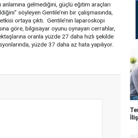
rı anlamına gelmediğini, güçlü eğitim araçları
ldiğini” söyleyen Gentile’nin bir çalışmasında,
tkisi ortaya çıktı. Gentile’nin laparoskopi
ına göre, bilgisayar oyunu oynayan cerrahlar,
aşlarına oranla yüzde 27 daha hızlı şekilde
asyonlarında, yüzde 37 daha az hata yapılıyor.
Te
İl