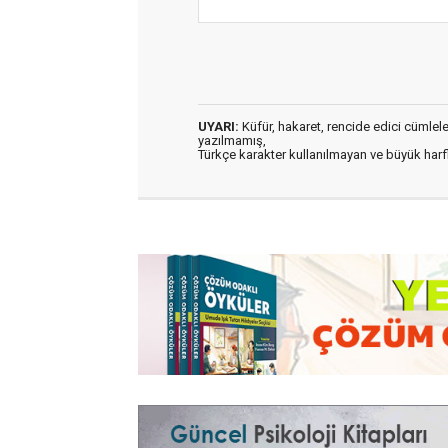
UYARI:
Küfür, hakaret, rencide edici cümleler 
yazılmamış,
Türkçe karakter kullanılmayan ve büyük har