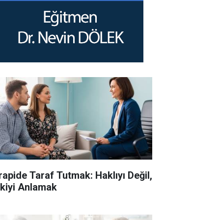
rapide Taraf Tutmak: Haklıyı Değil,
işkiyi Anlamak