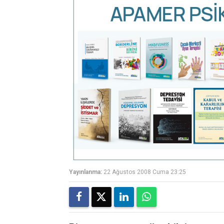
Yayınlanma:
22 Ağustos 2008 Cuma 23:25