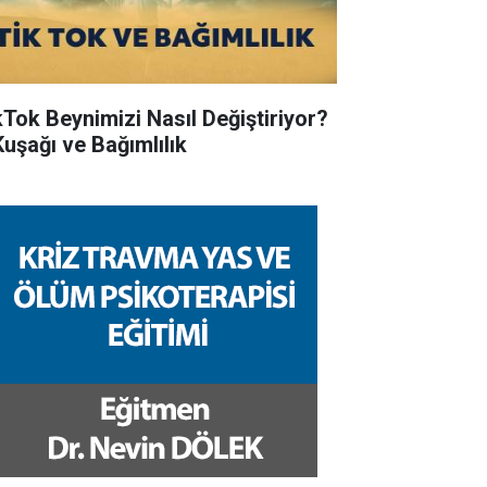
kTok Beynimizi Nasıl Değiştiriyor?
Kuşağı ve Bağımlılık