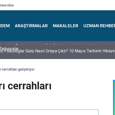
itene Ekle
NDEM
ARAŞTIRMALAR
MAKALELER
UZMAN REHBE
s Psikologlar Günü Nasıl Ortaya Çıktı? 10 Mayıs Tarihinin Hikaye
 cerrahları geliştiriyor
ı cerrahları