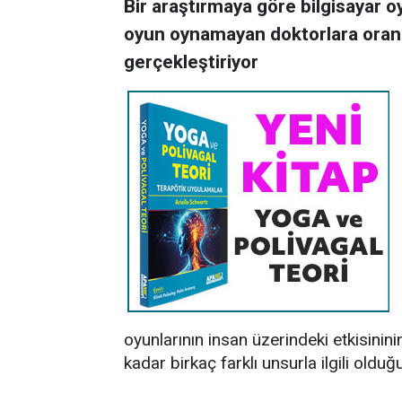
Bir araştırmaya göre bilgisayar o
oyun oynamayan doktorlara oranl
gerçekleştiriyor
oyunlarının insan üzerindeki etkisinini
kadar birkaç farklı unsurla ilgili olduğ