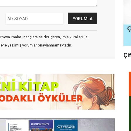
veya imalar, inançlara saldırı içeren, imla kuralları ile
flerle yazılmış yorumlar onaylanmamaktadır.
Çi