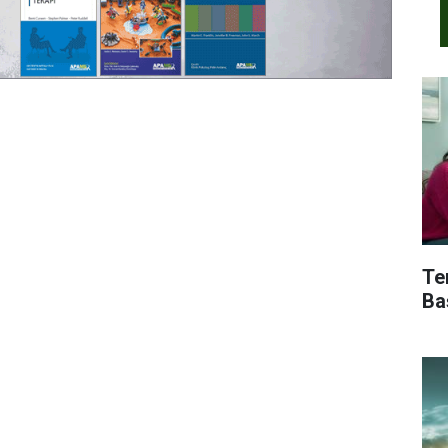
Te
Ba