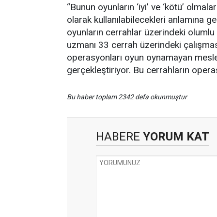
“Bunun oyunların ‘iyi’ ve ‘kötü’ olmala
olarak kullanılabilecekleri anlamına ge
oyunların cerrahlar üzerindeki olumlu e
uzmanı 33 cerrah üzerindeki çalışmas
operasyonları oyun oynamayan meslekt
gerçekleştiriyor. Bu cerrahların oper
Bu haber toplam 2342 defa okunmuştur
HABERE
YORUM KAT