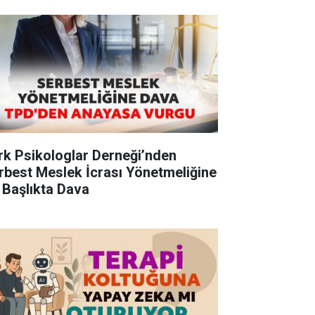
rk Psikologlar Derneği’nden
rbest Meslek İcrası Yönetmeliğine
 Başlıkta Dava