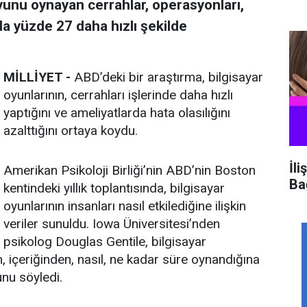
yunu oynayan cerrahlar, operasyonları,
a yüzde 27 daha hızlı şekilde
MİLLİYET -
ABD’deki bir araştırma, bilgisayar
oyunlarının, cerrahları işlerinde daha hızlı
yaptığını ve ameliyatlarda hata olasılığını
azalttığını ortaya koydu.
İli
Amerikan Psikoloji Birliği’nin ABD’nin Boston
Ba
kentindeki yıllık toplantısında, bilgisayar
oyunlarının insanları nasıl etkilediğine ilişkin
veriler sunuldu. Iowa Üniversitesi’nden
psikolog Douglas Gentile, bilgisayar
n, içeriğinden, nasıl, ne kadar süre oynandığına
unu söyledi.