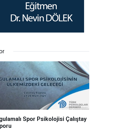
or
gulamalı Spor Psikolojisi Çalıştay
poru