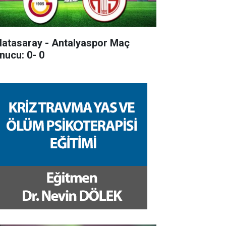
latasaray - Antalyaspor Maç
nucu: 0- 0