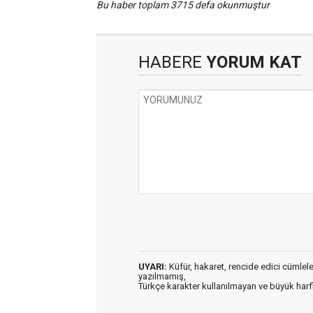
Bu haber toplam 3715 defa okunmuştur
HABERE
YORUM KAT
UYARI:
Küfür, hakaret, rencide edici cümleler 
yazılmamış,
Türkçe karakter kullanılmayan ve büyük har