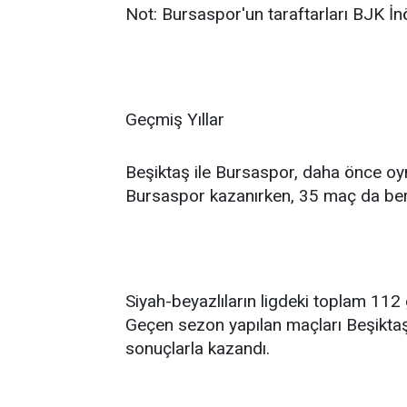
Not: Bursaspor'un taraftarları BJK İn
Geçmiş Yıllar
Beşiktaş ile Bursaspor, daha önce oyna
Bursaspor kazanırken, 35 maç da ber
Siyah-beyazlıların ligdeki toplam 112 g
Geçen sezon yapılan maçları Beşiktaş
sonuçlarla kazandı.