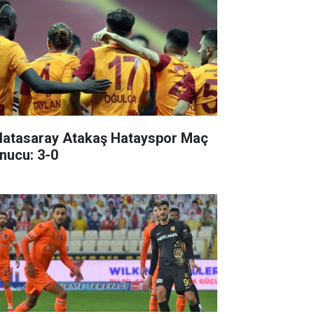
latasaray Atakaş Hatayspor Maç
nucu: 3-0