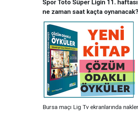
Spor Toto Süper Ligin 11. hafta
ne zaman saat kaçta oynanacak
Bursa maçı Lig Tv ekranlarında nakle