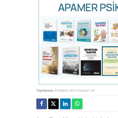
Yayınlanma:
09 Kasım 2012 Cuma 01:52