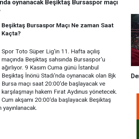
sında oynanacak Beşiktaş Bursaspor maçı
?
Beşiktaş Bursaspor Maçı Ne zaman Saat
Kaçta?
Spor Toto Süper Lig'in 11. Hafta açılış
maçında Beşiktaş sahsında Bursaspor'u
ağırlıyor. 9 Kasım Cuma günü İstanbul
Beşiktaş İnönü Stadı'nda oynanacak olan Bjk
De
Bursa maçı saat 20:00′de başlayacak ve
karşılaşmayı hakem Fırat Aydınus yönetecek.
Cum akşamı 20:00′da başlayacak Beşiktaş
n yayınlanacak.