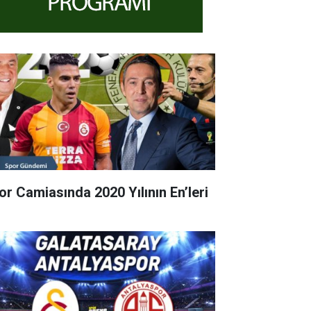
or Camiasında 2020 Yılının En’leri