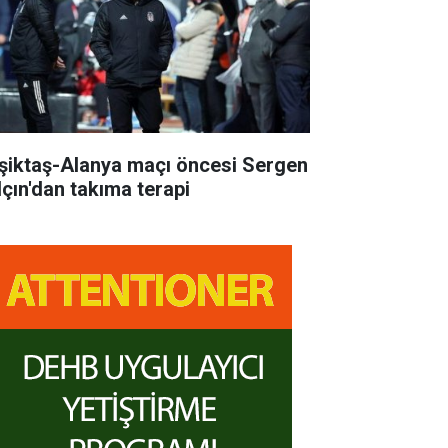
şiktaş-Alanya maçı öncesi Sergen
lçın'dan takıma terapi