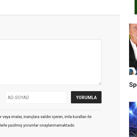
Sp
veya imalar, inançlara saldırı içeren, imla kuralları ile
flerle yazılmış yorumlar onaylanmamaktadır.