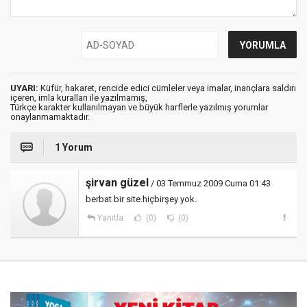
UYARI:
Küfür, hakaret, rencide edici cümleler veya imalar, inançlara saldırı
içeren, imla kuralları ile yazılmamış,
Türkçe karakter kullanılmayan ve büyük harflerle yazılmış yorumlar
onaylanmamaktadır.
1 Yorum
şirvan güzel
/ 03 Temmuz 2009 Cuma 01:43
berbat bir site.hiçbirşey yok.
Yanıtla
(0)
(0)