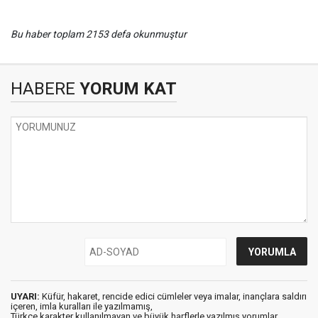
Bu haber toplam 2153 defa okunmuştur
HABERE
YORUM KAT
UYARI:
Küfür, hakaret, rencide edici cümleler veya imalar, inançlara saldırı
içeren, imla kuralları ile yazılmamış,
Türkçe karakter kullanılmayan ve büyük harflerle yazılmış yorumlar