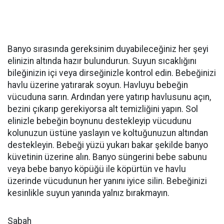
Banyo sırasında gereksinim duyabileceğiniz her şeyi
elinizin altında hazır bulundurun. Suyun sıcaklığını
bileğinizin içi veya dirseğinizle kontrol edin. Bebeğinizi
havlu üzerine yatırarak soyun. Havluyu bebeğin
vücuduna sarın. Ardından yere yatırıp havlusunu açın,
bezini çıkarıp gerekiyorsa alt temizliğini yapın. Sol
elinizle bebeğin boynunu destekleyip vücudunu
kolunuzun üstüne yaslayın ve koltuğunuzun altından
destekleyin. Bebeği yüzü yukarı bakar şekilde banyo
küvetinin üzerine alın. Banyo süngerini bebe sabunu
veya bebe banyo köpüğü ile köpürtün ve havlu
üzerinde vücudunun her yanını iyice silin. Bebeğinizi
kesinlikle suyun yanında yalnız bırakmayın.
Sabah