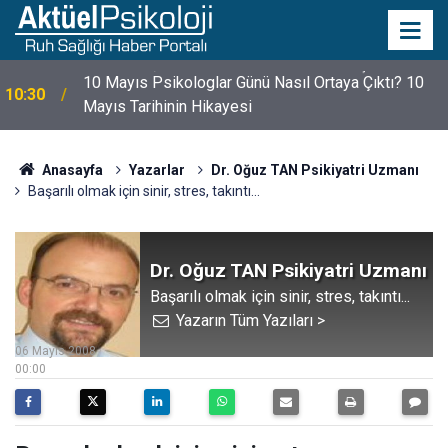
10 Mayıs Psikologlar Günü Nasıl Ortaya Çıktı? 10
10:30
Mayıs Tarihinin Hikayesi
Anasayfa
Yazarlar
Dr. Oğuz TAN Psikiyatri Uzmanı
Başarılı olmak için sinir, stres, takıntı...
Dr. Oğuz TAN Psikiyatri Uzmanı
Başarılı olmak için sinir, stres, takıntı...
Yazarın Tüm Yazıları >
06 Mayıs 2008
00:00