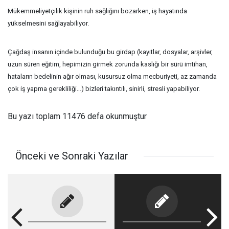
Mükemmeliyetçilik kişinin ruh sağlığını bozarken, iş hayatında
yükselmesini sağlayabiliyor.
Çağdaş insanın içinde bulunduğu bu girdap (kayıtlar, dosyalar, arşivler,
uzun süren eğitim, hepimizin girmek zorunda kaslığı bir sürü imtihan,
hataların bedelinin ağır olması, kusursuz olma mecburiyeti, az zamanda
çok iş yapma gerekliliği…) bizleri takıntılı, sinirli, stresli yapabiliyor.
Bu yazı toplam 11476 defa okunmuştur
Önceki ve Sonraki Yazılar