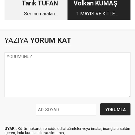
Tarık TUFAN
Volkan KUMAŞ
Seri numaraları
1 MAYIS VE KİTLE
kazınmış öfkeler var
PSİKOLOJİSİ
içimizde
YAZIYA
YORUM KAT
UYARI:
Küfür, hakaret, rencide edici cümleler veya imalar, inançlara saldırı
içeren, imla kuralları ile yazılmamış,