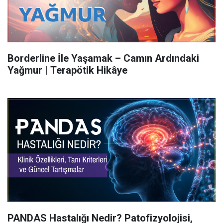
Borderline İle Yaşamak – Camın Ardındaki
Yağmur | Terapötik Hikâye
PANDAS Hastalığı Nedir? Patofizyolojisi,