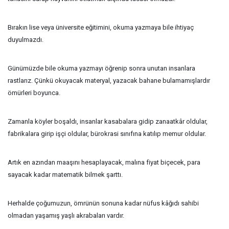
Bırakın lise veya üniversite eğitimini, okuma yazmaya bile ihtiyaç
duyulmazdı.
Günümüzde bile okuma yazmayı öğrenip sonra unutan insanlara
rastlarız. Çünkü okuyacak materyal, yazacak bahane bulamamışlardır
ömürleri boyunca.
Zamanla köyler boşaldı, insanlar kasabalara gidip zanaatkâr oldular,
fabrikalara girip işçi oldular, bürokrasi sınıfına katılıp memur oldular.
Artık en azından maaşını hesaplayacak, malına fiyat biçecek, para
sayacak kadar matematik bilmek şarttı.
Herhalde çoğumuzun, ömrünün sonuna kadar nüfus kâğıdı sahibi
olmadan yaşamış yaşlı akrabaları vardır.