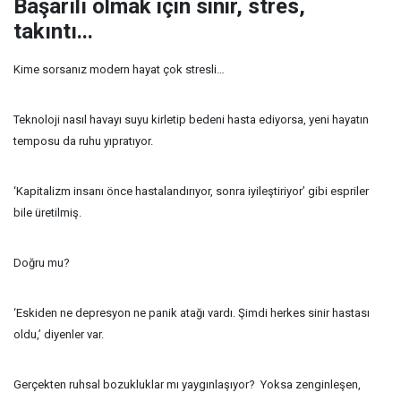
Başarılı olmak için sinir, stres,
takıntı...
Kime sorsanız modern hayat çok stresli…
Teknoloji nasıl havayı suyu kirletip bedeni hasta ediyorsa, yeni hayatın
temposu da ruhu yıpratıyor.
‘Kapitalizm insanı önce hastalandırıyor, sonra iyileştiriyor’ gibi espriler
bile üretilmiş.
Doğru mu?
‘Eskiden ne depresyon ne panik atağı vardı. Şimdi herkes sinir hastası
oldu,’ diyenler var.
Gerçekten ruhsal bozukluklar mı yaygınlaşıyor?
Yoksa zenginleşen,