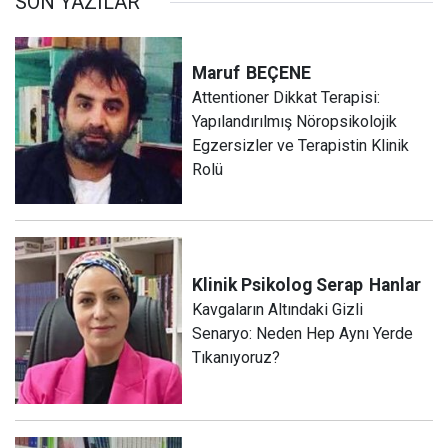
SON YAZILAR
Maruf
BEÇENE
Attentioner Dikkat Terapisi:
Yapılandırılmış Nöropsikolojik
Egzersizler ve Terapistin Klinik
Rolü
Klinik Psikolog Serap
Hanlar
Kavgaların Altındaki Gizli
Senaryo: Neden Hep Aynı Yerde
Tıkanıyoruz?