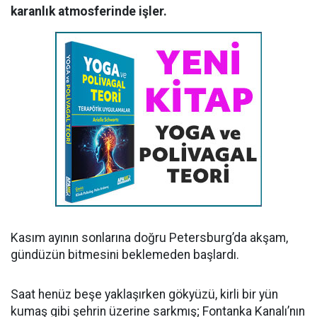
karanlık atmosferinde işler.
Kasım ayının sonlarına doğru Petersburg’da akşam,
gündüzün bitmesini beklemeden başlardı.
Saat henüz beşe yaklaşırken gökyüzü, kirli bir yün
kumaş gibi şehrin üzerine sarkmış; Fontanka Kanalı’nın