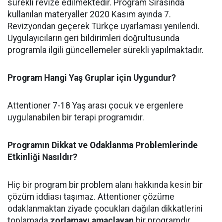
sürekli revize edilmektedir. Program Sırasında
kullanılan materyaller 2020 Kasım ayında 7.
Revizyondan geçerek Türkçe uyarlaması yenilendi.
Uygulayıcıların geri bildirimleri doğrultusunda
programla ilgili güncellemeler sürekli yapılmaktadır.
Program Hangi Yaş Gruplar için Uygundur?
Attentioner 7-18 Yaş arası çocuk ve ergenlere
uygulanabilen bir terapi programıdır.
Programın Dikkat ve Odaklanma Problemlerinde
Etkinliği Nasıldır?
Hiç bir program bir problem alanı hakkında kesin bir
çözüm iddiası taşımaz. Attentioner çözüme
odaklanmaktan ziyade çocukları dağılan dikkatlerini
toplamada
zorlamayı amaçlayan
bir programdır.