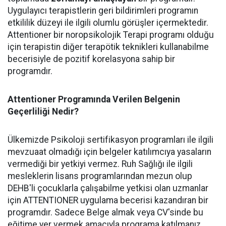
Uygulayıcı terapistlerin geri bildirimleri programın
etkililik düzeyi ile ilgili olumlu görüşler içermektedir.
Attentioner bir noropsikolojik Terapi programı olduğu
için terapistin diğer terapötik teknikleri kullanabilme
becerisiyle de pozitif korelasyona sahip bir
programdır.
Attentioner Programında Verilen Belgenin
Geçerliliği Nedir?
Ülkemizde Psikoloji sertifikasyon programları ile ilgili
mevzuaat olmadığı için belgeler katılımcıya yasaların
vermediği bir yetkiyi vermez. Ruh Sağlığı ile ilgili
mesleklerin lisans programlarından mezun olup
DEHB'li çocuklarla çalışabilme yetkisi olan uzmanlar
için ATTENTIONER uygulama becerisi kazandıran bir
programdır. Sadece Belge almak veya CV'sinde bu
eğitime yer vermek amacıyla programa katılmanız