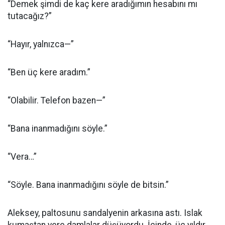
“Demek şimdi de kaç kere aradığımın hesabını mı
tutacağız?”
“Hayır, yalnızca—”
“Ben üç kere aradım.”
“Olabilir. Telefon bazen—”
“Bana inanmadığını söyle.”
“Vera…”
“Söyle. Bana inanmadığını söyle de bitsin.”
Aleksey, paltosunu sandalyenin arkasına astı. Islak