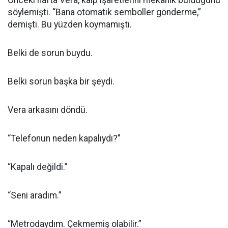
Önceki hafta Vera, kalp işaretlerini mekanik bulduğunu
söylemişti. “Bana otomatik semboller gönderme,”
demişti. Bu yüzden koymamıştı.
Belki de sorun buydu.
Belki sorun başka bir şeydi.
Vera arkasını döndü.
“Telefonun neden kapalıydı?”
“Kapalı değildi.”
“Seni aradım.”
“Metrodaydım. Çekmemiş olabilir.”