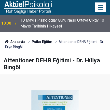
10 Mayıs Psikologlar Günü Nasıl Ortaya Çıktı? 10
10:30
Mayıs Tarihinin Hikayesi
Anasayfa
Psiko Eğitim
Attentioner DEHB Eğitimi - Dr.
Hülya Bingöl
Attentioner DEHB Eğitimi - Dr. Hülya
Bingöl