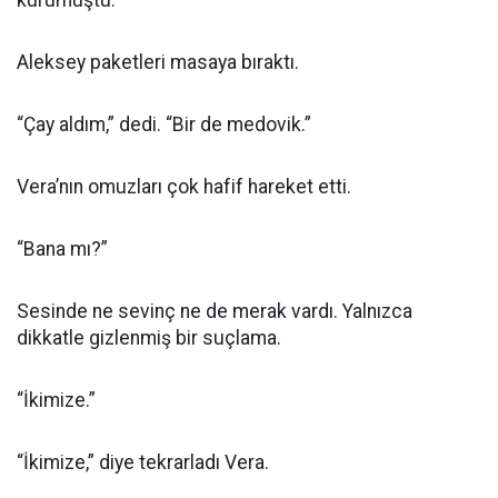
kurumuştu.
Aleksey paketleri masaya bıraktı.
“Çay aldım,” dedi. “Bir de medovik.”
Vera’nın omuzları çok hafif hareket etti.
“Bana mı?”
Sesinde ne sevinç ne de merak vardı. Yalnızca
dikkatle gizlenmiş bir suçlama.
“İkimize.”
“İkimize,” diye tekrarladı Vera.