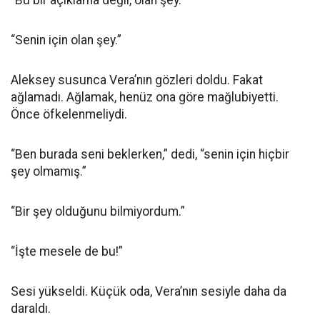
“Bu bir açıklama değil, olan şey.”
“Senin için olan şey.”
Aleksey susunca Vera’nın gözleri doldu. Fakat
ağlamadı. Ağlamak, henüz ona göre mağlubiyetti.
Önce öfkelenmeliydi.
“Ben burada seni beklerken,” dedi, “senin için hiçbir
şey olmamış.”
“Bir şey olduğunu bilmiyordum.”
“İşte mesele de bu!”
Sesi yükseldi. Küçük oda, Vera’nın sesiyle daha da
daraldı.