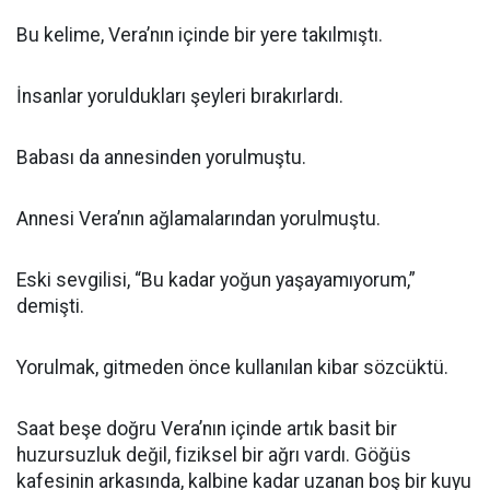
Bu kelime, Vera’nın içinde bir yere takılmıştı.
İnsanlar yoruldukları şeyleri bırakırlardı.
Babası da annesinden yorulmuştu.
Annesi Vera’nın ağlamalarından yorulmuştu.
Eski sevgilisi, “Bu kadar yoğun yaşayamıyorum,”
demişti.
Yorulmak, gitmeden önce kullanılan kibar sözcüktü.
Saat beşe doğru Vera’nın içinde artık basit bir
huzursuzluk değil, fiziksel bir ağrı vardı. Göğüs
kafesinin arkasında, kalbine kadar uzanan boş bir kuyu