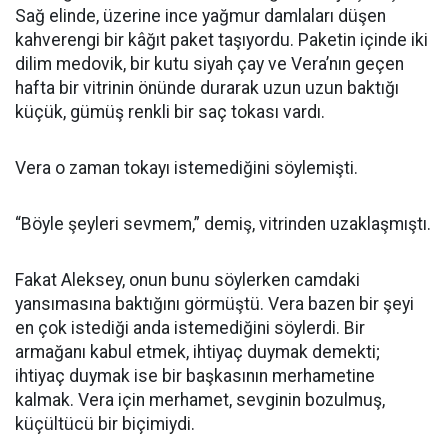
Sağ elinde, üzerine ince yağmur damlaları düşen
kahverengi bir kâğıt paket taşıyordu. Paketin içinde iki
dilim medovik, bir kutu siyah çay ve Vera’nın geçen
hafta bir vitrinin önünde durarak uzun uzun baktığı
küçük, gümüş renkli bir saç tokası vardı.
Vera o zaman tokayı istemediğini söylemişti.
“Böyle şeyleri sevmem,” demiş, vitrinden uzaklaşmıştı.
Fakat Aleksey, onun bunu söylerken camdaki
yansımasına baktığını görmüştü. Vera bazen bir şeyi
en çok istediği anda istemediğini söylerdi. Bir
armağanı kabul etmek, ihtiyaç duymak demekti;
ihtiyaç duymak ise bir başkasının merhametine
kalmak. Vera için merhamet, sevginin bozulmuş,
küçültücü bir biçimiydi.