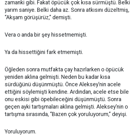
zamanki gibi. Fakat öpücük çok kısa sürmüştü. Belki
yarım saniye. Belki daha az. Sonra atkısını düzeltmiş,
“Akşam görüşürüz,” demişti.
Vera o anda bir şey hissetmemişti.
Ya da hissettiğini fark etmemişti.
Öğleden sonra mutfakta çay hazırlarken o öpücük
yeniden aklına gelmişti. Neden bu kadar kısa
sürdüğünü düşünmüştü. Önce Aleksey’nin acele
ettiğini söylemişti kendine. Ardından, acele etse bile
onu eskisi gibi öpebileceğini düşünmüştü. Sonra
geçen ayki tartışmaları aklına gelmişti. Aleksey’nin o
tartışma sırasında, “Bazen çok yoruluyorum,” deyişi.
Yoruluyorum.