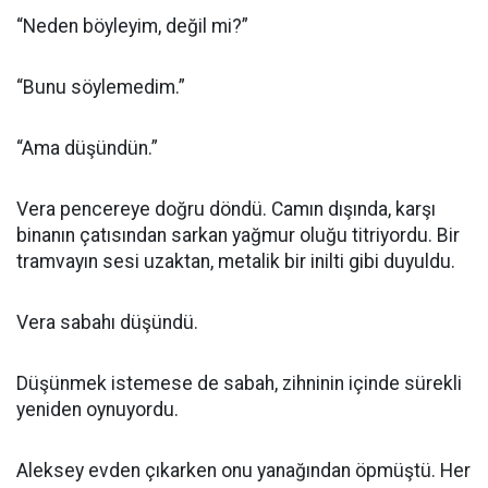
“Neden böyleyim, değil mi?”
“Bunu söylemedim.”
“Ama düşündün.”
Vera pencereye doğru döndü. Camın dışında, karşı
binanın çatısından sarkan yağmur oluğu titriyordu. Bir
tramvayın sesi uzaktan, metalik bir inilti gibi duyuldu.
Vera sabahı düşündü.
Düşünmek istemese de sabah, zihninin içinde sürekli
yeniden oynuyordu.
Aleksey evden çıkarken onu yanağından öpmüştü. Her