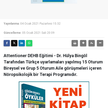
Yayınlanma:
04 Ocak 2021 Pazartesi 15:32
Güncelleme:
05 Ocak 2021 Salı 20:09
Attentioner DEHB Eğitimi - Dr. Hülya Bingöl
Tarafından Türkçe uyarlamaları yapılmış 15 Oturum
Bireysel ve Grup 5 Oturum Aile görüşmeleri içeren
Nöropsikolojik bir Terapi Programıdır.