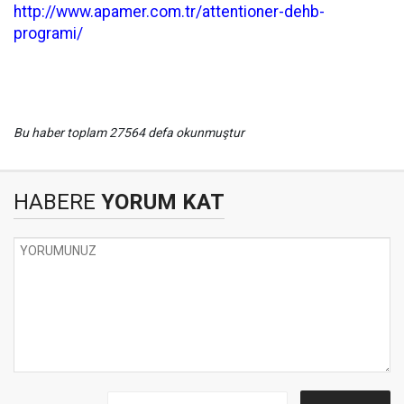
http://www.apamer.com.tr/attentioner-dehb-
programi/
Bu haber toplam 27564 defa okunmuştur
HABERE
YORUM KAT