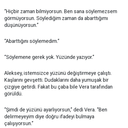
“Hiçbir zaman bilmiyorsun. Ben sana söylemezsem
görmüyorsun. Söylediğim zaman da abarttığımı
düşünüyorsun.”
“Abarttığını söylemedim.”
“Söylemene gerek yok. Yüzünde yazıyor.”
Aleksey, istemsizce yüzünü değiştirmeye çalıştı.
Kaşlarını gevşetti. Dudaklarını daha yumuşak bir
çizgiye getirdi. Fakat bu çaba bile Vera tarafından
görüldü.
“Şimdi de yüzünü ayarlıyorsun,” dedi Vera. “Ben
delirmeyeyim diye doğru ifadeyi bulmaya
çalışıyorsun.”