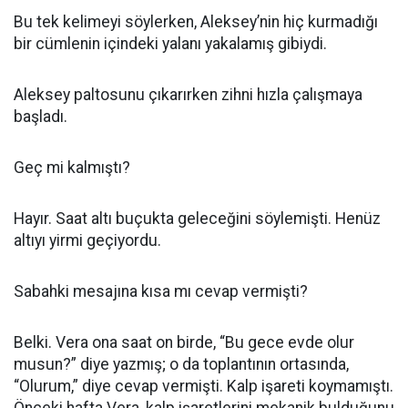
Bu tek kelimeyi söylerken, Aleksey’nin hiç kurmadığı
bir cümlenin içindeki yalanı yakalamış gibiydi.
Aleksey paltosunu çıkarırken zihni hızla çalışmaya
başladı.
Geç mi kalmıştı?
Hayır. Saat altı buçukta geleceğini söylemişti. Henüz
altıyı yirmi geçiyordu.
Sabahki mesajına kısa mı cevap vermişti?
Belki. Vera ona saat on birde, “Bu gece evde olur
musun?” diye yazmış; o da toplantının ortasında,
“Olurum,” diye cevap vermişti. Kalp işareti koymamıştı.