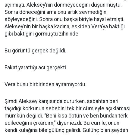
açılmıştı. Aleksey’nin dönmeyeceğini düşünmüştü.
Sonra döneceğini ama onu artık sevmediğini
söyleyeceğini. Sonra onu başka biriyle hayal etmişti.
Aleksey’nin bir başka kadına, eskiden Vera’ya baktığı
gibi baktığını görmüştü zihninde.
Bu görüntü gerçek değildi.
Fakat yarattığı acı gerçekti.
Vera bunu birbirinden ayıramıyordu.
Şimdi Aleksey karşısında dururken, sabahtan beri
taşıdığı korkunun sebebini tek bir cümleyle açıklaması
mümkün değildi. “Beni kısa öptün ve ben bundan terk
edileceğimi çıkardım,” diyemezdi. Bu cümle, onun
kendi kulağına bile gülünç gelirdi. Gülünç olan şeyden