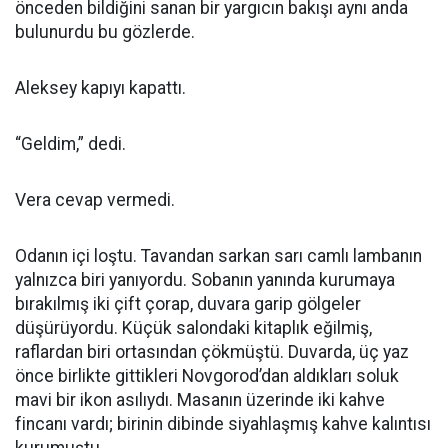
önceden bildiğini sanan bir yargıcın bakışı aynı anda
bulunurdu bu gözlerde.
Aleksey kapıyı kapattı.
“Geldim,” dedi.
Vera cevap vermedi.
Odanın içi loştu. Tavandan sarkan sarı camlı lambanın
yalnızca biri yanıyordu. Sobanın yanında kurumaya
bırakılmış iki çift çorap, duvara garip gölgeler
düşürüyordu. Küçük salondaki kitaplık eğilmiş,
raflardan biri ortasından çökmüştü. Duvarda, üç yaz
önce birlikte gittikleri Novgorod’dan aldıkları soluk
mavi bir ikon asılıydı. Masanın üzerinde iki kahve
fincanı vardı; birinin dibinde siyahlaşmış kahve kalıntısı