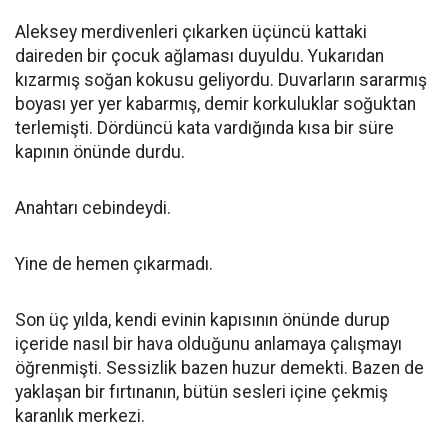
Aleksey merdivenleri çıkarken üçüncü kattaki
daireden bir çocuk ağlaması duyuldu. Yukarıdan
kızarmış soğan kokusu geliyordu. Duvarların sararmış
boyası yer yer kabarmış, demir korkuluklar soğuktan
terlemişti. Dördüncü kata vardığında kısa bir süre
kapının önünde durdu.
Anahtarı cebindeydi.
Yine de hemen çıkarmadı.
Son üç yılda, kendi evinin kapısının önünde durup
içeride nasıl bir hava olduğunu anlamaya çalışmayı
öğrenmişti. Sessizlik bazen huzur demekti. Bazen de
yaklaşan bir fırtınanın, bütün sesleri içine çekmiş
karanlık merkezi.