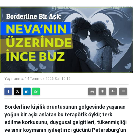
Yayınlanma:
14 Temmuz 2026 Salı 10:16
Borderline kişilik örüntüsünün gölgesinde yaşanan
yoğun bir aşkı anlatan bu terapötik öykü; terk
edilme korkusunu, duygusal gelgitleri, tükenmişliği
ve sınır koymanın iyileştirici gücünü Petersburg’un