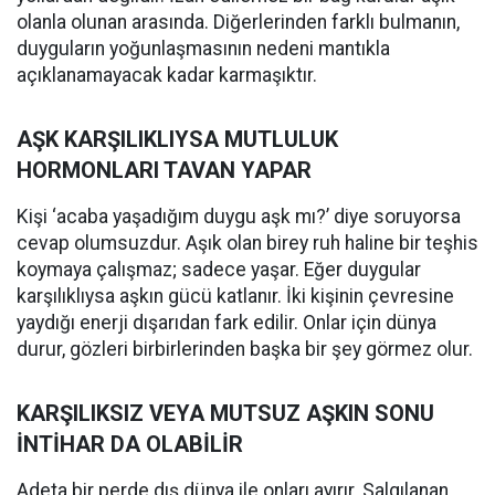
olanla olunan arasında. Diğerlerinden farklı bulmanın,
duyguların yoğunlaşmasının nedeni mantıkla
açıklanamayacak kadar karmaşıktır.
AŞK KARŞILIKLIYSA MUTLULUK
HORMONLARI TAVAN YAPAR
Kişi ‘acaba yaşadığım duygu aşk mı?’ diye soruyorsa
cevap olumsuzdur. Aşık olan birey ruh haline bir teşhis
koymaya çalışmaz; sadece yaşar. Eğer duygular
karşılıklıysa aşkın gücü katlanır. İki kişinin çevresine
yaydığı enerji dışarıdan fark edilir. Onlar için dünya
durur, gözleri birbirlerinden başka bir şey görmez olur.
KARŞILIKSIZ VEYA MUTSUZ AŞKIN SONU
İNTİHAR DA OLABİLİR
Adeta bir perde dış dünya ile onları ayırır. Salgılanan