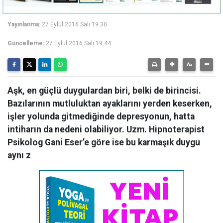
Yayınlanma:
27 Eylül 2016 Salı 19:30
Güncelleme:
27 Eylül 2016 Salı 19:44
Aşk, en güçlü duygulardan biri, belki de birincisi.
Bazılarının mutluluktan ayaklarını yerden keserken,
işler yolunda gitmediğinde depresyonun, hatta
intiharın da nedeni olabiliyor. Uzm. Hipnoterapist
Psikolog Gani Eser’e göre ise bu karmaşık duygu
aynı z