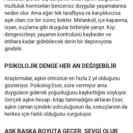
mutluluk hormonları benzersiz duygular yaşamalarına
neden olur. Ama eğer tek taraflıysa ve karşılıksızsa
aşık olanı zor bir süreç bekler. Melankoli, içe kapanma,
isyan, suçlama gibi duygular birbiriyle yarışır. Kişi
dengesizleşir, yaşamın kontrolünü kaybeder ve
intihara kadar gidebilecek derin bir depresyona
girebilir.
PSİKOLOJİK DENGE HER AN DEĞİŞEBİLİR
Araştırmalar, aşkın ömrünün en fazla 2 yıl olduğunu
gösteriyor. Psikolog Eser, süre vermiyor ama
duyguların giderek yoğunluğunu kaybettiğini söylüyor.
Gerçek aşkın hesap- kitap tanımadığını aktaran Eser,
aşkın zaman içindeki yolculuğunun da, sonuçlarının da
herkes için farklı olduğunu vurguluyor.
AŞK BAŞKA BOYUTA GEÇER, SEVGİ OLUR