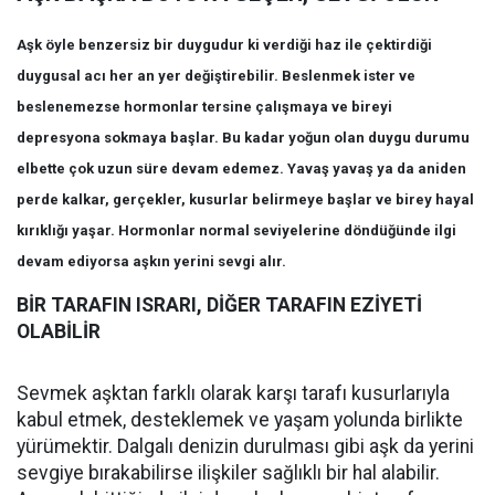
Aşk öyle benzersiz bir duygudur ki verdiği haz ile çektirdiği
duygusal acı her an yer değiştirebilir. Beslenmek ister ve
beslenemezse hormonlar tersine çalışmaya ve bireyi
depresyona sokmaya başlar. Bu kadar yoğun olan duygu durumu
elbette çok uzun süre devam edemez. Yavaş yavaş ya da aniden
perde kalkar, gerçekler, kusurlar belirmeye başlar ve birey hayal
kırıklığı yaşar. Hormonlar normal seviyelerine döndüğünde ilgi
devam ediyorsa aşkın yerini sevgi alır.
BİR TARAFIN ISRARI, DİĞER TARAFIN EZİYETİ
OLABİLİR
Sevmek aşktan farklı olarak karşı tarafı kusurlarıyla
kabul etmek, desteklemek ve yaşam yolunda birlikte
yürümektir. Dalgalı denizin durulması gibi aşk da yerini
sevgiye bırakabilirse ilişkiler sağlıklı bir hal alabilir.