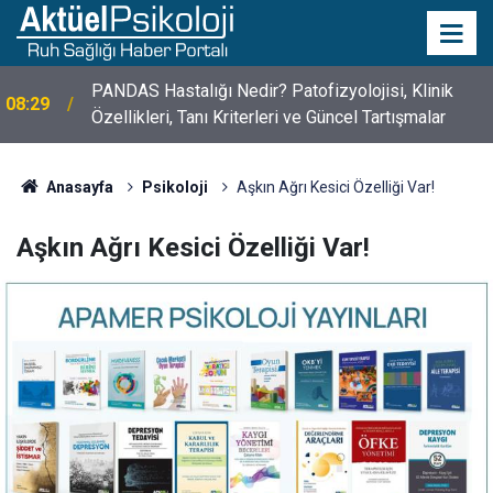
10 Mayıs Psikologlar Günü Nasıl Ortaya Çıktı? 10
10:30
Mayıs Tarihinin Hikayesi
Anasayfa
Psikoloji
Aşkın Ağrı Kesici Özelliği Var!
Aşkın Ağrı Kesici Özelliği Var!