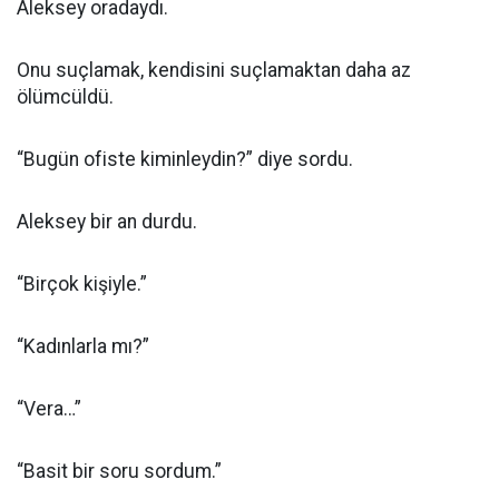
Aleksey oradaydı.
Onu suçlamak, kendisini suçlamaktan daha az
ölümcüldü.
“Bugün ofiste kiminleydin?” diye sordu.
Aleksey bir an durdu.
“Birçok kişiyle.”
“Kadınlarla mı?”
“Vera…”
“Basit bir soru sordum.”