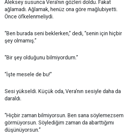
Aleksey susunca Vera’nın gözleri doldu. Fakat
ağlamadı. Ağlamak, henüz ona göre mağlubiyetti.
Önce öfkelenmeliydi.
“Ben burada seni beklerken,” dedi, “senin için hiçbir
şey olmamış.”
“Bir şey olduğunu bilmiyordum.”
“İşte mesele de bu!”
Sesi yükseldi. Küçük oda, Vera’nın sesiyle daha da
daraldı.
“Hiçbir zaman bilmiyorsun. Ben sana söylemezsem
görmüyorsun. Söylediğim zaman da abarttığımı
düşünüyorsun.”