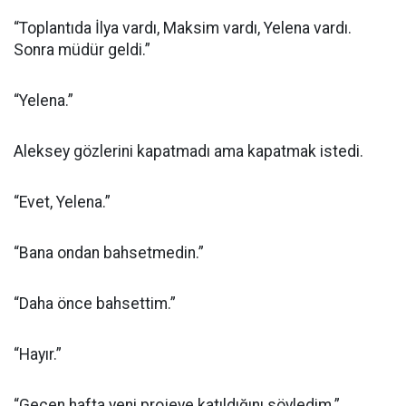
“Toplantıda İlya vardı, Maksim vardı, Yelena vardı.
Sonra müdür geldi.”
“Yelena.”
Aleksey gözlerini kapatmadı ama kapatmak istedi.
“Evet, Yelena.”
“Bana ondan bahsetmedin.”
“Daha önce bahsettim.”
“Hayır.”
“Geçen hafta yeni projeye katıldığını söyledim.”