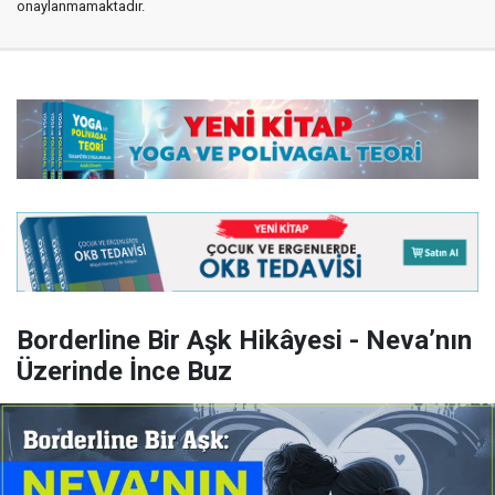
onaylanmamaktadır.
Borderline Bir Aşk Hikâyesi - Neva’nın
Üzerinde İnce Buz