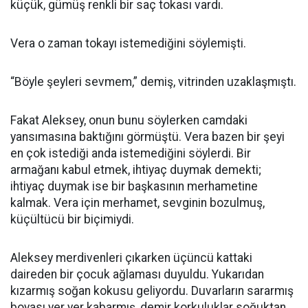
küçük, gümüş renkli bir saç tokası vardı.
Vera o zaman tokayı istemediğini söylemişti.
“Böyle şeyleri sevmem,” demiş, vitrinden uzaklaşmıştı.
Fakat Aleksey, onun bunu söylerken camdaki
yansımasına baktığını görmüştü. Vera bazen bir şeyi
en çok istediği anda istemediğini söylerdi. Bir
armağanı kabul etmek, ihtiyaç duymak demekti;
ihtiyaç duymak ise bir başkasının merhametine
kalmak. Vera için merhamet, sevginin bozulmuş,
küçültücü bir biçimiydi.
Aleksey merdivenleri çıkarken üçüncü kattaki
daireden bir çocuk ağlaması duyuldu. Yukarıdan
kızarmış soğan kokusu geliyordu. Duvarların sararmış
boyası yer yer kabarmış, demir korkuluklar soğuktan