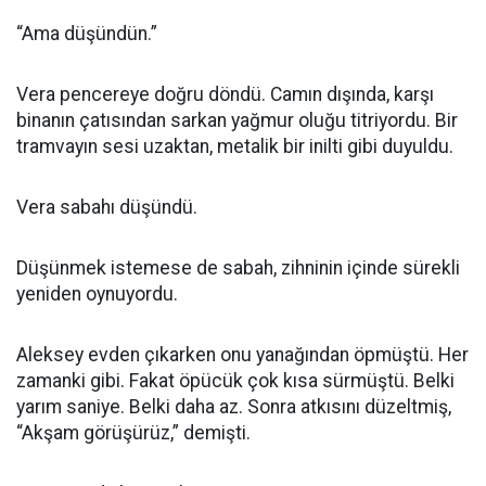
“Ama düşündün.”
Vera pencereye doğru döndü. Camın dışında, karşı
binanın çatısından sarkan yağmur oluğu titriyordu. Bir
tramvayın sesi uzaktan, metalik bir inilti gibi duyuldu.
Vera sabahı düşündü.
Düşünmek istemese de sabah, zihninin içinde sürekli
yeniden oynuyordu.
Aleksey evden çıkarken onu yanağından öpmüştü. Her
zamanki gibi. Fakat öpücük çok kısa sürmüştü. Belki
yarım saniye. Belki daha az. Sonra atkısını düzeltmiş,
“Akşam görüşürüz,” demişti.