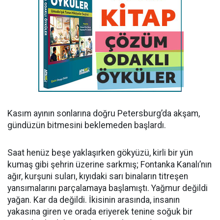
Kasım ayının sonlarına doğru Petersburg’da akşam,
gündüzün bitmesini beklemeden başlardı.
Saat henüz beşe yaklaşırken gökyüzü, kirli bir yün
kumaş gibi şehrin üzerine sarkmış; Fontanka Kanalı’nın
ağır, kurşuni suları, kıyıdaki sarı binaların titreşen
yansımalarını parçalamaya başlamıştı. Yağmur değildi
yağan. Kar da değildi. İkisinin arasında, insanın
yakasına giren ve orada eriyerek tenine soğuk bir