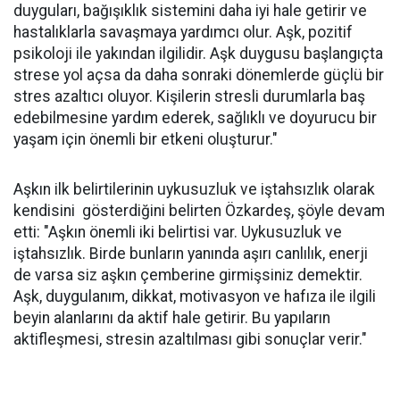
duyguları, bağışıklık sistemini daha iyi hale getirir ve
hastalıklarla savaşmaya yardımcı olur. Aşk, pozitif
psikoloji ile yakından ilgilidir. Aşk duygusu başlangıçta
strese yol açsa da daha sonraki dönemlerde güçlü bir
stres azaltıcı oluyor. Kişilerin stresli durumlarla baş
edebilmesine yardım ederek, sağlıklı ve doyurucu bir
yaşam için önemli bir etkeni oluşturur."
Aşkın ilk belirtilerinin uykusuzluk ve iştahsızlık olarak
kendisini gösterdiğini belirten Özkardeş, şöyle devam
etti: "Aşkın önemli iki belirtisi var. Uykusuzluk ve
iştahsızlık. Birde bunların yanında aşırı canlılık, enerji
de varsa siz aşkın çemberine girmişsiniz demektir.
Aşk, duygulanım, dikkat, motivasyon ve hafıza ile ilgili
beyin alanlarını da aktif hale getirir. Bu yapıların
aktifleşmesi, stresin azaltılması gibi sonuçlar verir."