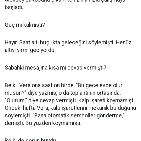
başladı.
Geç mi kalmıştı?
Hayır. Saat altı buçukta geleceğini söylemişti. Henüz
altıyı yirmi geçiyordu.
Sabahki mesajına kısa mı cevap vermişti?
Belki. Vera ona saat on birde, “Bu gece evde olur
musun?” diye yazmış; o da toplantının ortasında,
“Olurum,” diye cevap vermişti. Kalp işareti koymamıştı.
Önceki hafta Vera, kalp işaretlerini mekanik bulduğunu
söylemişti. “Bana otomatik semboller gönderme,”
demişti. Bu yüzden koymamıştı.
Belki de sorun buydu.