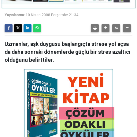
Yayınlanma:
10 Nisan 2008 Perşembe 21:34
Uzmanlar, aşk duygusu başlangıçta strese yol açsa
da daha sonraki dönemlerde güçlü bir stres azaltıcı
olduğunu belirttiler.