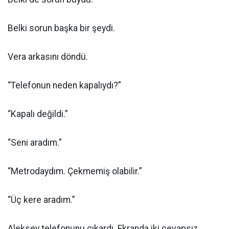
Belki sorun başka bir şeydi.
Vera arkasını döndü.
“Telefonun neden kapalıydı?”
“Kapalı değildi.”
“Seni aradım.”
“Metrodaydım. Çekmemiş olabilir.”
“Üç kere aradım.”
Aleksey telefonunu çıkardı. Ekranda iki cevapsız