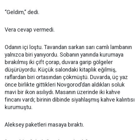
“Geldim,” dedi.
Vera cevap vermedi.
Odanın içi loştu. Tavandan sarkan sarı camlı lambanın
yalnızca biri yanıyordu. Sobanın yanında kurumaya
bırakılmış iki çift çorap, duvara garip gölgeler
düşürüyordu. Küçük salondaki kitaplık eğilmiş,
raflardan biri ortasından çökmüştü. Duvarda, üç yaz
önce birlikte gittikleri Novgorod’dan aldıkları soluk
mavi bir ikon asılıydı. Masanın üzerinde iki kahve
fincanı vardı; birinin dibinde siyahlaşmış kahve kalıntısı
kurumuştu.
Aleksey paketleri masaya bıraktı.