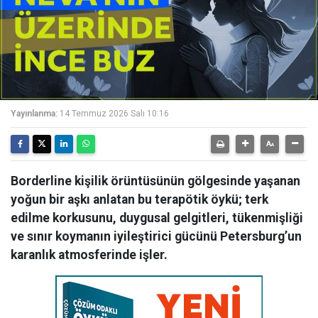
Yayınlanma:
14 Temmuz 2026 Salı 10:16
Borderline kişilik örüntüsünün gölgesinde yaşanan
yoğun bir aşkı anlatan bu terapötik öykü; terk
edilme korkusunu, duygusal gelgitleri, tükenmişliği
ve sınır koymanın iyileştirici gücünü Petersburg’un
karanlık atmosferinde işler.