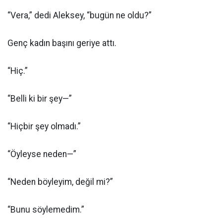
“Vera,” dedi Aleksey, “bugün ne oldu?”
Genç kadın başını geriye attı.
“Hiç.”
“Belli ki bir şey—”
“Hiçbir şey olmadı.”
“Öyleyse neden—”
“Neden böyleyim, değil mi?”
“Bunu söylemedim.”