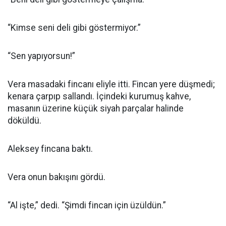
“Kimse seni deli gibi göstermiyor.”
“Sen yapıyorsun!”
Vera masadaki fincanı eliyle itti. Fincan yere düşmedi;
kenara çarpıp sallandı. İçindeki kurumuş kahve,
masanın üzerine küçük siyah parçalar halinde
döküldü.
Aleksey fincana baktı.
Vera onun bakışını gördü.
“Al işte,” dedi. “Şimdi fincan için üzüldün.”