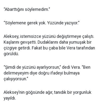
“Abarttığını söylemedim.”
“Söylemene gerek yok. Yüzünde yazıyor.”
Aleksey, istemsizce yüzünü değiştirmeye çalıştı.
Kaşlarını gevşetti. Dudaklarını daha yumuşak bir
çizgiye getirdi. Fakat bu çaba bile Vera tarafından
görüldü.
“Şimdi de yüzünü ayarlıyorsun,” dedi Vera. “Ben
delirmeyeyim diye doğru ifadeyi bulmaya
çalışıyorsun.”
Aleksey’nin göğsünde ağır, tanıdık bir yorgunluk
yayıldı.