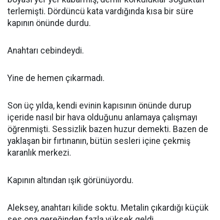
terlemişti. Dördüncü kata vardığında kısa bir süre
kapının önünde durdu.
Anahtarı cebindeydi.
Yine de hemen çıkarmadı.
Son üç yılda, kendi evinin kapısının önünde durup
içeride nasıl bir hava olduğunu anlamaya çalışmayı
öğrenmişti. Sessizlik bazen huzur demekti. Bazen de
yaklaşan bir fırtınanın, bütün sesleri içine çekmiş
karanlık merkezi.
Kapının altından ışık görünüyordu.
Aleksey, anahtarı kilide soktu. Metalin çıkardığı küçük
ses ona gereğinden fazla yüksek geldi.