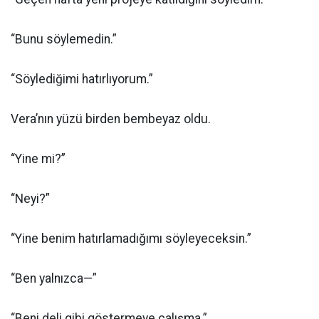
“Bunu söylemedin.”
“Söylediğimi hatırlıyorum.”
Vera’nın yüzü birden bembeyaz oldu.
“Yine mi?”
“Neyi?”
“Yine benim hatırlamadığımı söyleyeceksin.”
“Ben yalnızca—”
“Beni deli gibi göstermeye çalışma.”