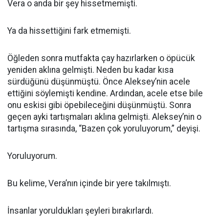
Vera o anda bir şey hissetmemişti.
Ya da hissettiğini fark etmemişti.
Öğleden sonra mutfakta çay hazırlarken o öpücük
yeniden aklına gelmişti. Neden bu kadar kısa
sürdüğünü düşünmüştü. Önce Aleksey’nin acele
ettiğini söylemişti kendine. Ardından, acele etse bile
onu eskisi gibi öpebileceğini düşünmüştü. Sonra
geçen ayki tartışmaları aklına gelmişti. Aleksey’nin o
tartışma sırasında, “Bazen çok yoruluyorum,” deyişi.
Yoruluyorum.
Bu kelime, Vera’nın içinde bir yere takılmıştı.
İnsanlar yoruldukları şeyleri bırakırlardı.