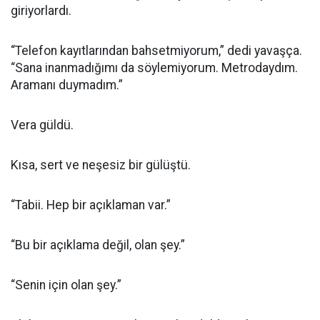
giriyorlardı.
“Telefon kayıtlarından bahsetmiyorum,” dedi yavaşça.
“Sana inanmadığımı da söylemiyorum. Metrodaydım.
Aramanı duymadım.”
Vera güldü.
Kısa, sert ve neşesiz bir gülüştü.
“Tabii. Hep bir açıklaman var.”
“Bu bir açıklama değil, olan şey.”
“Senin için olan şey.”