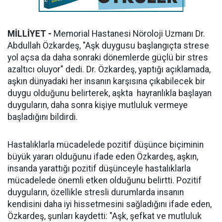
MİLLİYET -
Memorial Hastanesi Nöroloji Uzmanı Dr.
Abdullah Özkardeş, "Aşk duygusu başlangıçta strese
yol açsa da daha sonraki dönemlerde güçlü bir stres
azaltıcı oluyor" dedi. Dr. Özkardeş, yaptığı açıklamada,
aşkın dünyadaki her insanın karşısına çıkabilecek bir
duygu olduğunu belirterek, aşkta hayranlıkla başlayan
duyguların, daha sonra kişiye mutluluk vermeye
başladığını bildirdi.
Hastalıklarla mücadelede pozitif düşünce biçiminin
büyük yararı olduğunu ifade eden Özkardeş, aşkın,
insanda yarattığı pozitif düşünceyle hastalıklarla
mücadelede önemli etken olduğunu belirtti. Pozitif
duyguların, özellikle stresli durumlarda insanın
kendisini daha iyi hissetmesini sağladığını ifade eden,
Özkardeş, şunları kaydetti: "Aşk, şefkat ve mutluluk