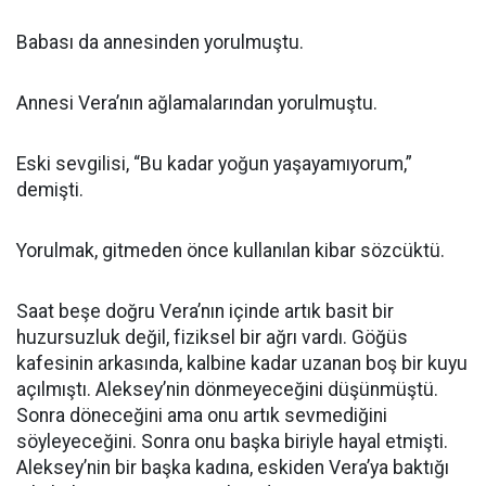
Babası da annesinden yorulmuştu.
Annesi Vera’nın ağlamalarından yorulmuştu.
Eski sevgilisi, “Bu kadar yoğun yaşayamıyorum,”
demişti.
Yorulmak, gitmeden önce kullanılan kibar sözcüktü.
Saat beşe doğru Vera’nın içinde artık basit bir
huzursuzluk değil, fiziksel bir ağrı vardı. Göğüs
kafesinin arkasında, kalbine kadar uzanan boş bir kuyu
açılmıştı. Aleksey’nin dönmeyeceğini düşünmüştü.
Sonra döneceğini ama onu artık sevmediğini
söyleyeceğini. Sonra onu başka biriyle hayal etmişti.
Aleksey’nin bir başka kadına, eskiden Vera’ya baktığı