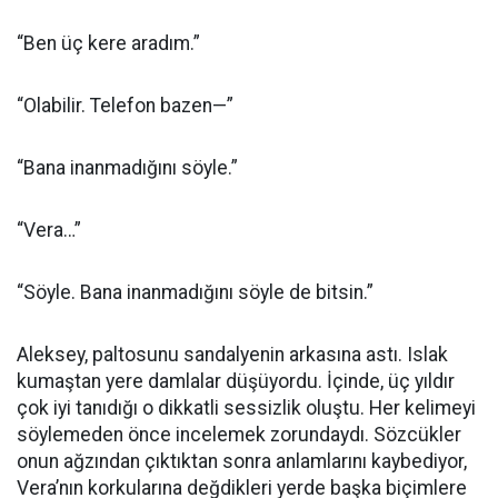
“Ben üç kere aradım.”
“Olabilir. Telefon bazen—”
“Bana inanmadığını söyle.”
“Vera…”
“Söyle. Bana inanmadığını söyle de bitsin.”
Aleksey, paltosunu sandalyenin arkasına astı. Islak
kumaştan yere damlalar düşüyordu. İçinde, üç yıldır
çok iyi tanıdığı o dikkatli sessizlik oluştu. Her kelimeyi
söylemeden önce incelemek zorundaydı. Sözcükler
onun ağzından çıktıktan sonra anlamlarını kaybediyor,
Vera’nın korkularına değdikleri yerde başka biçimlere