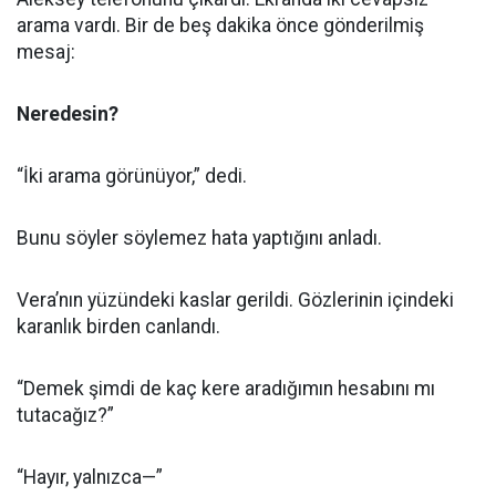
arama vardı. Bir de beş dakika önce gönderilmiş
mesaj:
Neredesin?
“İki arama görünüyor,” dedi.
Bunu söyler söylemez hata yaptığını anladı.
Vera’nın yüzündeki kaslar gerildi. Gözlerinin içindeki
karanlık birden canlandı.
“Demek şimdi de kaç kere aradığımın hesabını mı
tutacağız?”
“Hayır, yalnızca—”