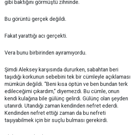
gibi baktığını görmüştü zihninde.
Bu görüntü gerçek değildi.
Fakat yarattığı acı gerçekti.
Vera bunu birbirinden ayıramıyordu.
Şimdi Aleksey karşısında dururken, sabahtan beri
taşıdığı korkunun sebebini tek bir cümleyle açıklaması
mümkün değildi. “Beni kısa öptün ve ben bundan terk
edileceğimi çıkardım,” diyemezdi. Bu cümle, onun
kendi kulağına bile gülünç gelirdi. Gülünç olan şeyden
utanırdı. Utandığı zaman kendinden nefret ederdi.
Kendinden nefret ettiği zaman da bu nefreti
taşıyabilmek için bir suçlu bulması gerekirdi.