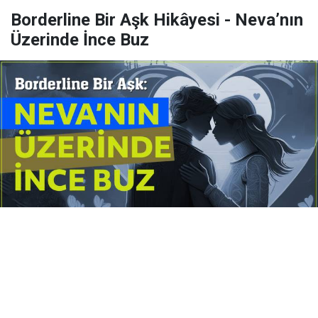
Borderline Bir Aşk Hikâyesi - Neva’nın
Üzerinde İnce Buz
Yayınlanma:
14 Temmuz 2026 Salı 10:16
Borderline kişilik örüntüsünün gölgesinde yaşanan