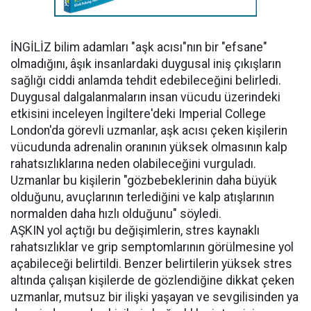
İNGİLİZ bilim adamları "aşk acısı"nın bir "efsane"
olmadığını, âşık insanlardaki duygusal iniş çıkışların
sağlığı ciddi anlamda tehdit edebileceğini belirledi.
Duygusal dalgalanmaların insan vücudu üzerindeki
etkisini inceleyen İngiltere'deki Imperial College
London'da görevli uzmanlar, aşk acısı çeken kişilerin
vücudunda adrenalin oranının yüksek olmasının kalp
rahatsızlıklarına neden olabileceğini vurguladı.
Uzmanlar bu kişilerin "gözbebeklerinin daha büyük
olduğunu, avuçlarının terlediğini ve kalp atışlarının
normalden daha hızlı olduğunu" söyledi.
AŞKIN yol açtığı bu değişimlerin, stres kaynaklı
rahatsızlıklar ve grip semptomlarının görülmesine yol
açabileceği belirtildi. Benzer belirtilerin yüksek stres
altında çalışan kişilerde de gözlendiğine dikkat çeken
uzmanlar, mutsuz bir ilişki yaşayan ve sevgilisinden ya