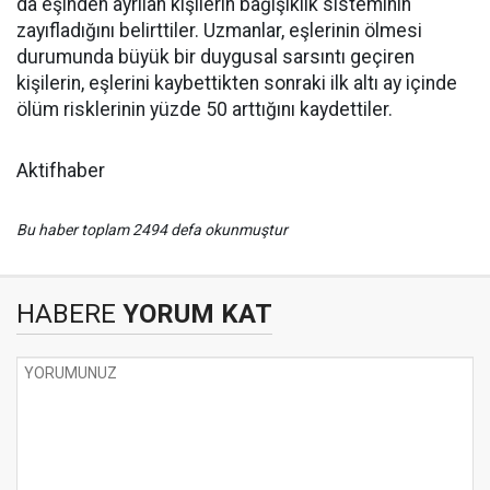
da eşinden ayrılan kişilerin bağışıklık sisteminin
zayıfladığını belirttiler. Uzmanlar, eşlerinin ölmesi
durumunda büyük bir duygusal sarsıntı geçiren
kişilerin, eşlerini kaybettikten sonraki ilk altı ay içinde
ölüm risklerinin yüzde 50 arttığını kaydettiler.
Aktifhaber
Bu haber toplam 2494 defa okunmuştur
HABERE
YORUM KAT