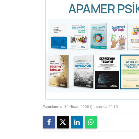
Yayınlanma:
30 Nisan 2008 Çarşamba 22:15