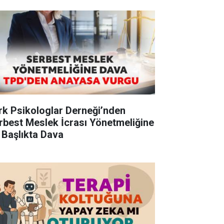
rk Psikologlar Derneği’nden
rbest Meslek İcrası Yönetmeliğine
 Başlıkta Dava