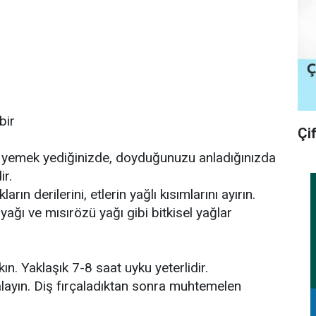
bir
Çi
lı yemek yediğinizde, doyduğunuzu anladığınızda
ir.
ın derilerini, etlerin yağlı kısımlarını ayırın.
 yağı ve mısırözü yağı gibi bitkisel yağlar
n. Yaklaşık 7-8 saat uyku yeterlidir.
alayın. Diş fırçaladıktan sonra muhtemelen