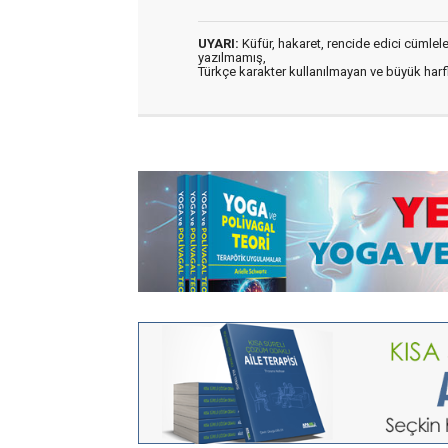
UYARI:
Küfür, hakaret, rencide edici cümleler 
yazılmamış,
Türkçe karakter kullanılmayan ve büyük har