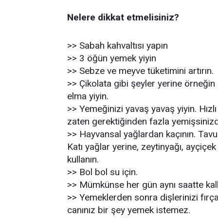
Nelere dikkat etmelisiniz?
>> Sabah kahvaltısı yapın
>> 3 öğün yemek yiyin
>> Sebze ve meyve tüketimini artırın.
>> Çikolata gibi şeyler yerine örneğin 
elma yiyin.
>> Yemeğinizi yavaş yavaş yiyin. Hız
zaten gerektiğinden fazla yemişsinizd
>> Hayvansal yağlardan kaçının. Tavuklar
Katı yağlar yerine, zeytinyağı, ayçiçek
kullanın.
>> Bol bol su için.
>> Mümkünse her gün aynı saatte kalkı
>> Yemeklerden sonra dişlerinizi fırç
canınız bir şey yemek istemez.