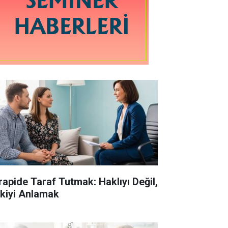
rapide Taraf Tutmak: Haklıyı Değil,
işkiyi Anlamak