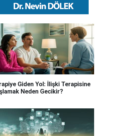
rapiye Giden Yol: İlişki Terapisine
şlamak Neden Gecikir?