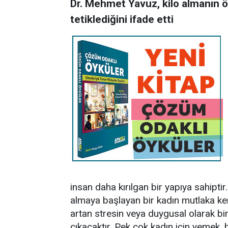
Dr. Mehmet Yavuz, kilo almanın 
tetiklediğini ifade etti
insan daha kırılgan bir yapıya sahipt
almaya başlayan bir kadın mutlaka ke
artan stresin veya duygusal olarak bi
çıkacaktır. Pek çok kadın için yemek,