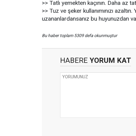
>> Tatlı yemekten kaçının. Daha az tatl
>> Tuz ve şeker kullanımınızı azaltı
uzananlardansanız bu huyunuzdan va
Bu haber toplam 5309 defa okunmuştur
HABERE
YORUM KAT