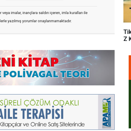
veya imalar, inançlara saldırı içeren, imla kuralları ile
flerle yazılmış yorumlar onaylanmamaktadır.
Ti
Z 