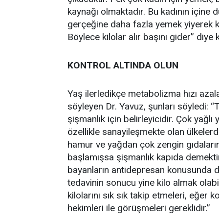
kaynağı olmaktadır. Bu kadının içine dü
gerçeğine daha fazla yemek yiyerek ka
Böylece kilolar alır başını gider” diye
KONTROL ALTINDA OLUN
Yaş ilerledikçe metabolizma hızı aza
söyleyen Dr. Yavuz, şunları söyledi: “
şişmanlık için belirleyicidir. Çok yağlı
özellikle sanayileşmekte olan ülkeler
hamur ve yağdan çok zengin gıdaların 
başlamışsa şişmanlık kapıda demekti
bayanların antidepresan konusunda di
tedavinin sonucu yine kilo almak olabil
kilolarını sık sık takip etmeleri, eğer
hekimleri ile görüşmeleri gereklidir.”