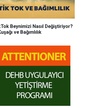
kTok Beynimizi Nasıl Değiştiriyor?
Kuşağı ve Bağımlılık