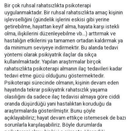
Bir çok ruhsal rahatsızlıkta psikoterapi
uygulanmaktadır. Bir ruhsal rahatsızlıkta amaç kişinin
işlevselliğini (gündelik işlerini eskisi gibi yerine
getirebilme, hayattan keyif alma, hayata karşı istekli
olma, ilişkilerini düzenleyebilme vb...) arttırmak ve
hastalığın etkilerini ya tamamen ortadan kaldırmak ya
da minimum seviyeye indirmektir. Bu alanda tedavi
yöntemi olarak psikiyatrik ilaçlar da sıkça
kullanılmaktadır. Yapılan araştırmalar birçok
rahatsızlıkta psikoterapi almanın ilaç tedavileri kadar
tedavi etme gücü olduğunu göstermektedir.
Psikoterapi sürecinde olmanın, kişinin devam eden
hayatında tekrar psikiyatrik rahatsızlık yaşama
olasılığını da sadece ilaç tedavisi almaya göre ciddi
oranda düşürdüğü yani hastalıktan koruduğu da
araştırmalarda gösterilmiştir. Bunu şöyle
açıklayabiliriz; hayat devam ettikçe istemesek de bazı
sorunlarla karşılaşabiliriz. Böyle durumlarda