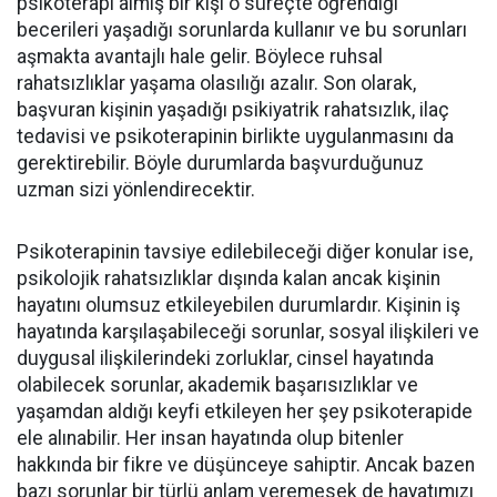
psikoterapi almış bir kişi o süreçte öğrendiği
becerileri yaşadığı sorunlarda kullanır ve bu sorunları
aşmakta avantajlı hale gelir. Böylece ruhsal
rahatsızlıklar yaşama olasılığı azalır. Son olarak,
başvuran kişinin yaşadığı psikiyatrik rahatsızlık, ilaç
tedavisi ve psikoterapinin birlikte uygulanmasını da
gerektirebilir. Böyle durumlarda başvurduğunuz
uzman sizi yönlendirecektir.
Psikoterapinin tavsiye edilebileceği diğer konular ise,
psikolojik rahatsızlıklar dışında kalan ancak kişinin
hayatını olumsuz etkileyebilen durumlardır. Kişinin iş
hayatında karşılaşabileceği sorunlar, sosyal ilişkileri ve
duygusal ilişkilerindeki zorluklar, cinsel hayatında
olabilecek sorunlar, akademik başarısızlıklar ve
yaşamdan aldığı keyfi etkileyen her şey psikoterapide
ele alınabilir. Her insan hayatında olup bitenler
hakkında bir fikre ve düşünceye sahiptir. Ancak bazen
bazı sorunlar bir türlü anlam veremesek de hayatımızı