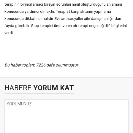
terapinin birincil amacı bireyin sorunları nasıl oluşturduğunu anlaması
konusunda yardımcı olmaktır. Terapist karşı aktarım yapmama
konusunda dikkatli olmalıdır. Evli antisosyaller aile danışmanlığından
fayda görebilir. Grup terapisi ümit veren bir terapi seçeneğidir” bilgilerini
verdi.
Bu haber toplam 7226 defa okunmuştur
HABERE
YORUM KAT