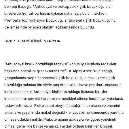
belirten Başoğlu; “Antisosyal ve psikopatik kişilik bozukluğu olan
bireylerde frontal lop hasarı öyküsü daha fazla bulunmaktadır.
Prefrontal lop fonksiyon bozukluğu antisosyal kişilik bozukluğu’nun
gelişmesinde bir aracı olabilir” açıklamasında bulundu.
GRUP TERAPİSİ ÜMİT VERİYOR
“Anti sosyal kişilik bozukluğu tedavisi” konusuyla kişilerin tedavileri
hakkında önemli bilgiler aktaran Prof. Dr. Alpay Ateş; “Ruh sağlığı
çalışanlarının başta antisosyal kişilik bozukluğu olmak üzere kişilik
bozukluğu bulunan bireylerle baş etme ve tedaviye yanıtları konusunda
kafaları karışıktır. Antisosyal kişilik bozukluğu bulunan bireyler
kendilerine ve çevrelerine zarar vermedikleri sürece hastaneye yatırılarak
tedavi edilmezler. Psikoterapi bireyin hastalığının sınırlarını ve önemini
anlama ve yaşamında makul değişiklikler yapabilme konusunda yardımcı
olmaya odaklanmalıdır. Psikoterapinin açıklayıcı ve içgörü yönelimli
olması genellikle bir işe yaramaz. Faydalı olduğu belirtilen bilişsel