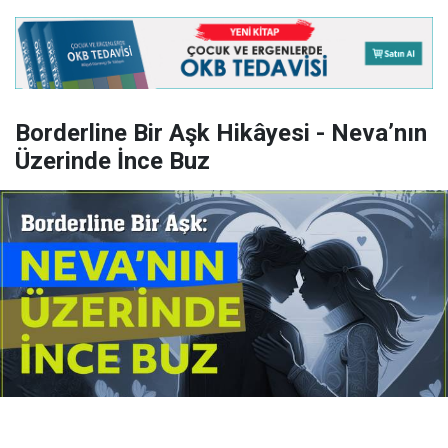
Borderline Bir Aşk Hikâyesi - Neva’nın
Üzerinde İnce Buz
Yayınlanma:
14 Temmuz 2026 Salı 10:16