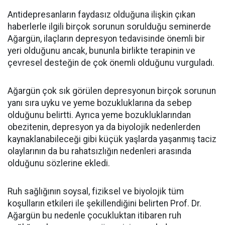
Antidepresanların faydasız olduğuna ilişkin çıkan
haberlerle ilgili birçok sorunun sorulduğu seminerde
Ağargün, ilaçların depresyon tedavisinde önemli bir
yeri olduğunu ancak, bununla birlikte terapinin ve
çevresel desteğin de çok önemli olduğunu vurguladı.
Ağargün çok sık görülen depresyonun birçok sorunun
yanı sıra uyku ve yeme bozukluklarına da sebep
olduğunu belirtti. Ayrıca yeme bozukluklarından
obezitenin, depresyon ya da biyolojik nedenlerden
kaynaklanabileceği gibi küçük yaşlarda yaşanmış taciz
olaylarının da bu rahatsızlığın nedenleri arasında
olduğunu sözlerine ekledi.
Ruh sağlığının soysal, fiziksel ve biyolojik tüm
koşulların etkileri ile şekillendiğini belirten Prof. Dr.
Ağargün bu nedenle çocukluktan itibaren ruh