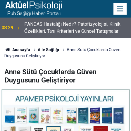
PANDAS Hastalığı Nedir? Patofizyolojisi, Klinik
08:29
Özellikleri, Tanı Kriterleri ve Güncel Tartışmalar
10 Mayıs Psikologlar Günü Nasıl Ortaya Çıktı? 10
10:30
Mayıs Tarihinin Hikayesi
Anasayfa
Aile Sağlığı
Anne Sütü Çocuklarda Güven
Duygusunu Geliştiriyor
Anne Sütü Çocuklarda Güven
Duygusunu Geliştiriyor