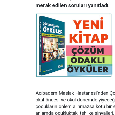
merak edilen soruları yanıtladı.
Acıbadem Maslak Hastanesi'nden Çocu
okul öncesi ve okul dönemde yiyeceğ
çocukların önlem alınmazsa kötü bir e
anlamda ocukluktaki tehlike sinyalleri, 