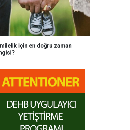
milelik için en doğru zaman
ngisi?