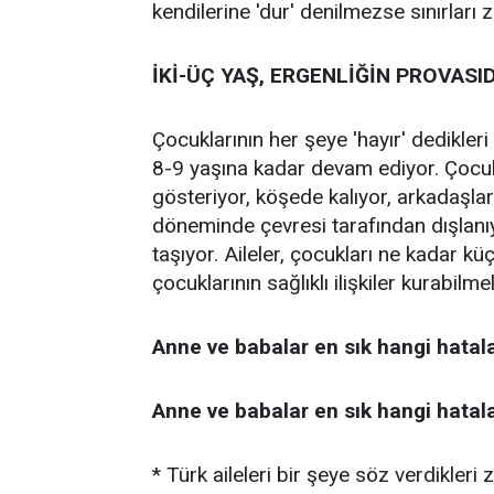
kendilerine 'dur' denilmezse sınırları z
İKİ-ÜÇ YAŞ, ERGENLİĞİN PROVASID
Çocuklarının her şeye 'hayır' dedikle
8-9 yaşına kadar devam ediyor. Çocuk 
gösteriyor, köşede kalıyor, arkadaşlar
döneminde çevresi tarafından dışlan
taşıyor. Aileler, çocukları ne kadar 
çocuklarının sağlıklı ilişkiler kurabilm
Anne ve babalar en sık hangi hatala
Anne ve babalar en sık hangi hatala
* Türk aileleri bir şeye söz verdikleri