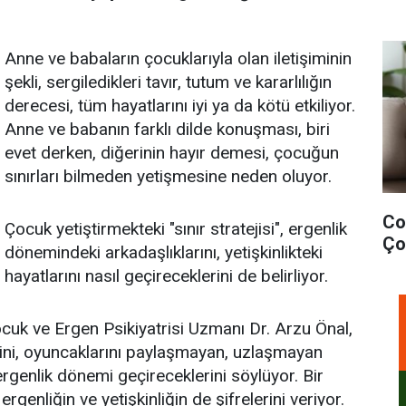
Anne ve babaların çocuklarıyla olan iletişiminin
şekli, sergiledikleri tavır, tutum ve kararlılığın
derecesi, tüm hayatlarını iyi ya da kötü etkiliyor.
Anne ve babanın farklı dilde konuşması, biri
evet derken, diğerinin hayır demesi, çocuğun
sınırları bilmeden yetişmesine neden oluyor.
Cov
Çocuk yetiştirmekteki "sınır stratejisi", ergenlik
Ço
dönemindeki arkadaşlıklarını, yetişkinlikteki
hayatlarını nasıl geçireceklerini de belirliyor.
k ve Ergen Psikiyatrisi Uzmanı Dr. Arzu Önal,
ini, oyuncaklarını paylaşmayan, uzlaşmayan
rgenlik dönemi geçireceklerini söylüyor. Bir
ergenliğin ve yetişkinliğin de şifrelerini veriyor.