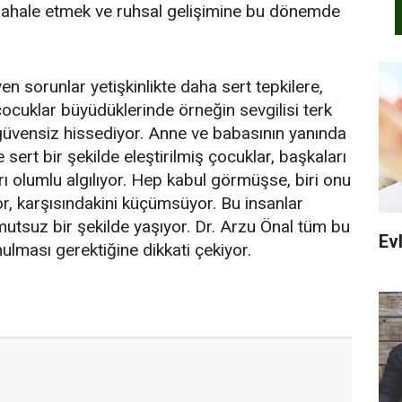
ahale etmek ve ruhsal gelişimine bu dönemde
sorunlar yetişkinlikte daha sert tepkilere,
ocuklar büyüdüklerinde örneğin sevgilisi terk
, güvensiz hissediyor. Anne ve babasının yanında
sert bir şekilde eleştirilmiş çocuklar, başkaları
ı olumlu algılıyor. Hep kabul görmüşse, biri onu
or, karşısındakini küçümsüyor. Bu insanlar
mutsuz bir şekilde yaşıyor. Dr. Arzu Önal tüm bu
Evl
ulması gerektiğine dikkati çekiyor.