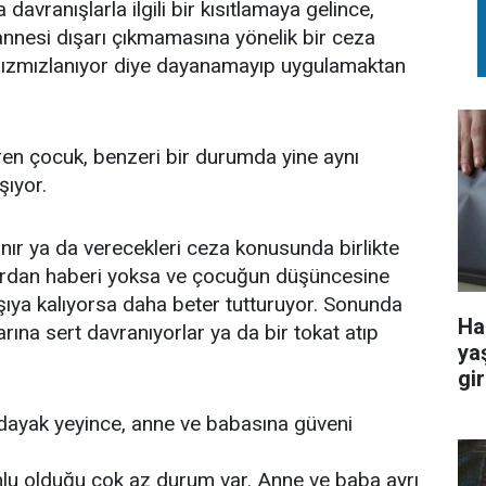
davranışlarla ilgili bir kısıtlamaya gelince,
nnesi dışarı çıkmamasına yönelik bir ceza
mızmızlanıyor diye dayanamayıp uygulamaktan
ren çocuk, benzeri bir durumda yine aynı
şıyor.
ır ya da verecekleri ceza konusunda birlikte
ardan haberi yoksa ve çocuğun düşüncesine
rşıya kalıyorsa daha beter tutturuyor. Sonunda
Ha
rına sert davranıyorlar ya da bir tokat atıp
ya
gir
 dayak yeyince, anne ve babasına güveni
u olduğu çok az durum var. Anne ve baba ayrı