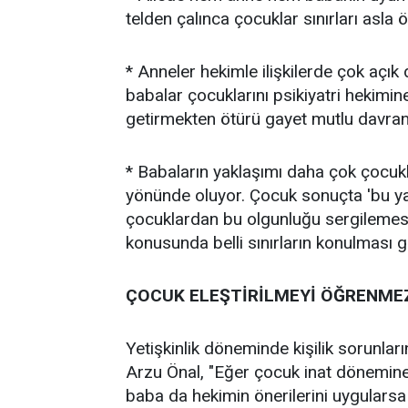
telden çalınca çocuklar sınırları asla
* Anneler hekimle ilişkilerde çok açık
babalar çocuklarını psikiyatri hekimine
getirmekten ötürü gayet mutlu davranı
* Babaların yaklaşımı daha çok çocuk
yönünde oluyor. Çocuk sonuçta 'bu y
çocuklardan bu olgunluğu sergilemesi
konusunda belli sınırların konulması g
ÇOCUK ELEŞTİRİLMEYİ ÖĞRENME
Yetişkinlik döneminde kişilik sorunları
Arzu Önal, "Eğer çocuk inat dönemine g
baba da hekimin önerilerini uygularsa 