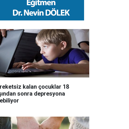
reketsiz kalan çocuklar 18
şından sonra depresyona
ebiliyor