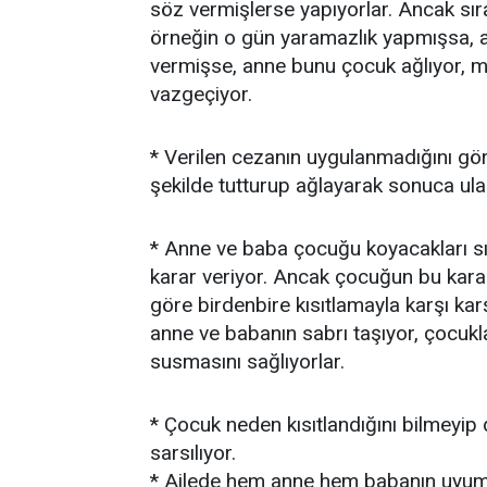
söz vermişlerse yapıyorlar. Ancak sıra 
örneğin o gün yaramazlık yapmışsa, a
vermişse, anne bunu çocuk ağlıyor, 
vazgeçiyor.
* Verilen cezanın uygulanmadığını gö
şekilde tutturup ağlayarak sonuca ula
* Anne ve baba çocuğu koyacakları sın
karar veriyor. Ancak çocuğun bu kar
göre birdenbire kısıtlamayla karşı ka
anne ve babanın sabrı taşıyor, çocukla
susmasını sağlıyorlar.
* Çocuk neden kısıtlandığını bilmeyip
sarsılıyor.
* Ailede hem anne hem babanın uyuml