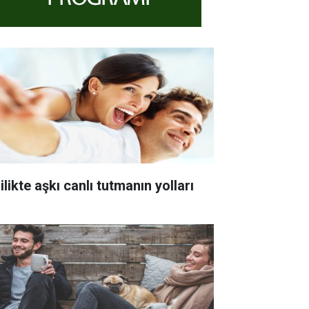
ilikte aşkı canlı tutmanın yolları