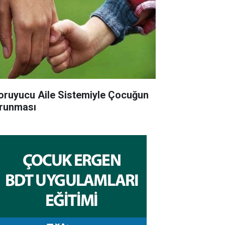
ruyucu Aile Sistemiyle Çocuğun
runması