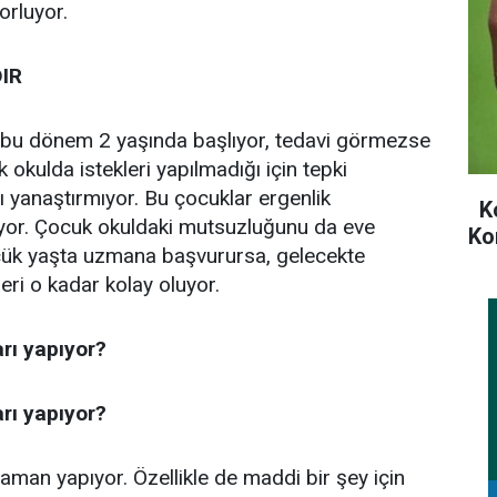
orluyor.
IR
ri bu dönem 2 yaşında başlıyor, tedavi görmezse
okulda istekleri yapılmadığı için tepki
ı yanaştırmıyor. Bu çocuklar ergenlik
Ko
ıyor. Çocuk okuldaki mutsuzluğunu da eve
Ko
küçük yaşta uzmana başvurursa, gelecekte
eleri o kadar kolay oluyor.
rı yapıyor?
rı yapıyor?
 zaman yapıyor. Özellikle de maddi bir şey için