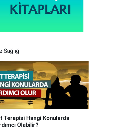
e Sağlığı
ft Terapisi Hangi Konularda
rdımcı Olabilir?