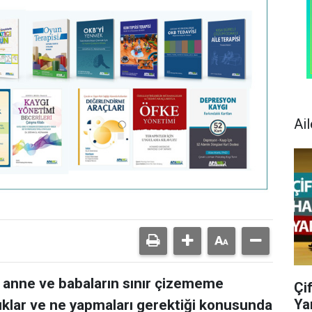
Ail
en anne ve babaların sınır çizememe
Çi
Ya
klar ve ne yapmaları gerektiği konusunda