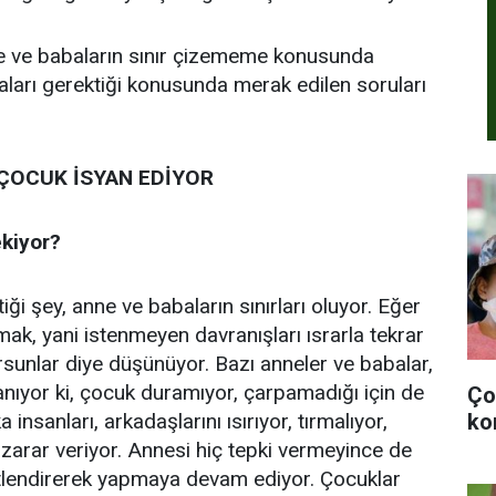
nne ve babaların sınır çizememe konusunda
ları gerektiği konusunda merak edilen soruları
, ÇOCUK İSYAN EDİYOR
kiyor?
ği şey, anne ve babaların sınırları oluyor. Eğer
ak, yani istenmeyen davranışları ısrarla tekrar
rsunlar diye düşünüyor. Bazı anneler ve babalar,
nıyor ki, çocuk duramıyor, çarpamadığı için de
Ço
ko
insanları, arkadaşlarını ısırıyor, tırmalıyor,
 zarar veriyor. Annesi hiç tepki vermeyince de
detlendirerek yapmaya devam ediyor. Çocuklar