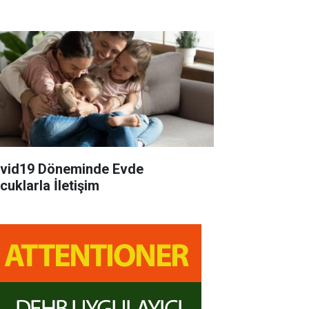
id19 Döneminde Evde
cuklarla İletişim