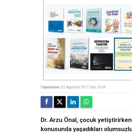
Yayınlanma:
02 Ağustos 2011 Salı 10:09
Dr. Arzu Önal, çocuk yetiştirirk
konusunda yaşadıkları olumsuzlu