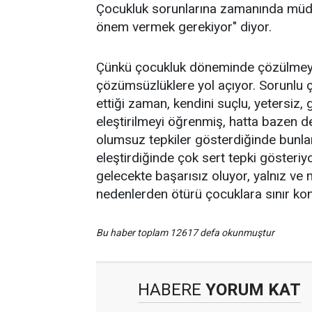
Çocukluk sorunlarına zamanında müd
önem vermek gerekiyor" diyor.
Çünkü çocukluk döneminde çözülmeyen 
çözümsüzlüklere yol açıyor. Sorunlu ç
ettiği zaman, kendini suçlu, yetersiz
eleştirilmeyi öğrenmiş, hatta bazen de 
olumsuz tepkiler gösterdiğinde bunlar
eleştirdiğinde çok sert tepki gösteriy
gelecekte başarısız oluyor, yalnız ve 
nedenlerden ötürü çocuklara sınır kon
Bu haber toplam 12617 defa okunmuştur
HABERE
YORUM KAT