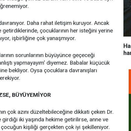
 öğrenemiyor.
 davranıyor. Daha rahat iletişim kuruyor. Ancak
 getirdiklerinde, çocuklarının her isteğini yerine
yor, işbirliğine çok yanaşmıyor.
Ha
ha
larının sorunlarının büyüyünce geçeceği
anlıştı yapmayayım' diyemez. Babalar küçücük
ne bekliyor. Oysa çocuklara davranışları
erekiyor.
ZSE, BÜYÜYEMİYOR
nın çok azını düzeltebileceğine dikkati çeken Dr.
irdiği iki yaşında hekime getirilirse, anne ve
çocuğun kişiliği gerçekten çok iyi şekilleniyor.