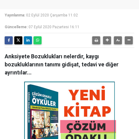
Yayınlanma:
02 Eylül 2020 Çarşamba 11:02
Güncelleme:
07 Eylül 2020 Pazartesi 16:11
Anksiyete Bozuklukları nelerdir, kaygı
bozukluklarının tanımı gidişat, tedavi ve diğer
ayrıntılar...