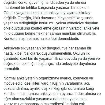
değildir. Korku, güvenliği tehdit eden ya da etmesi
muhtemel bir tehlike karşısında yaşanan bir tepkidir.
Günlük yaşamda korku ile anksiyeteyi ayırmak kolay
değildir. Örneğin, kötü davranan bir yönetici karşısında
yaşanan tedirginliğin korku mu, yoksa yöneticiye duyulan
öfke duygusunu kontrol etme çabasının yarattığı anksiyete
mi olduğunu belirlemek her zaman mümkün olmayabilir.
Korkunun aşırı olmasına ise fobi denmektedir.
Anksiyete sık yaşanan bir duygudur ve her zaman bir
hastalık belirtisi olarak düşünülmemelidir. Okulun ilk
gününde, özel biri ile yaşanan ilk randevuda ya da yeni ve
değişik bir etkinliğin başlangıcında anksiyete duyulması
normaldir.
Normal anksiyetenin organizmayı uyarıcı, koruyucu ve
motive edici özellikleri vardır. Kişinin yaralanma, acı,
cezalandırılma, ayrılık, düş kırıklığı gibi durumlara karşı
kendisini hazırlaması anksiyetenin uyarıcı, tedbir alması ve
eğer olumsuzluklar yaşanırsa daha kolay atlatması
koruyucu ve başarısız olma endişesi ile daha çok