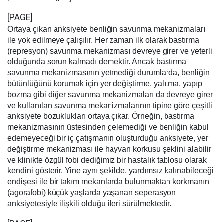
[PAGE]
Ortaya çıkan anksiyete benliğin savunma mekanizmaları
ile yok edilmeye çalışılır. Her zaman ilk olarak bastırma
(represyon) savunma mekanizması devreye girer ve yeterli
olduğunda sorun kalmadı demektir. Ancak bastırma
savunma mekanizmasının yetmediği durumlarda, benliğin
bütünlüğünü korumak için yer değiştirme, yalıtma, yapıp
bozma gibi diğer savunma mekanizmaları da devreye girer
ve kullanılan savunma mekanizmalarının tipine göre çeşitli
anksiyete bozuklukları ortaya çıkar. Örneğin, bastırma
mekanizmasının üstesinden gelemediği ve benliğin kabul
edemeyeceği bir iç çatışmanın oluşturduğu anksiyete, yer
değiştirme mekanizması ile hayvan korkusu şeklini alabilir
ve klinikte özgül fobi dediğimiz bir hastalık tablosu olarak
kendini gösterir. Yine aynı şekilde, yardımsız kalınabileceği
endişesi ile bir takım mekanlarda bulunmaktan korkmanın
(agorafobi) küçük yaşlarda yaşanan seperasyon
anksiyetesiyle ilişkili olduğu ileri sürülmektedir.