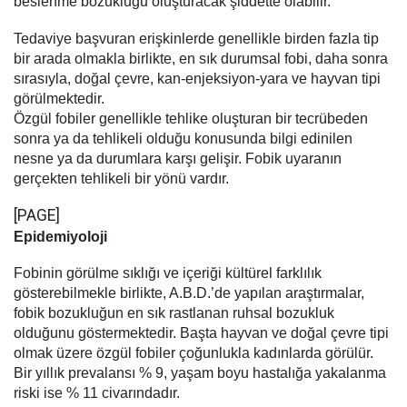
beslenme bozukluğu oluşturacak şiddette olabilir.
Tedaviye başvuran erişkinlerde genellikle birden fazla tip
bir arada olmakla birlikte, en sık durumsal fobi, daha sonra
sırasıyla, doğal çevre, kan-enjeksiyon-yara ve hayvan tipi
görülmektedir.
Özgül fobiler genellikle tehlike oluşturan bir tecrübeden
sonra ya da tehlikeli olduğu konusunda bilgi edinilen
nesne ya da durumlara karşı gelişir. Fobik uyaranın
gerçekten tehlikeli bir yönü vardır.
[PAGE]
Epidemiyoloji
Fobinin görülme sıklığı ve içeriği kültürel farklılık
gösterebilmekle birlikte, A.B.D.’de yapılan araştırmalar,
fobik bozukluğun en sık rastlanan ruhsal bozukluk
olduğunu göstermektedir. Başta hayvan ve doğal çevre tipi
olmak üzere özgül fobiler çoğunlukla kadınlarda görülür.
Bir yıllık prevalansı % 9, yaşam boyu hastalığa yakalanma
riski ise % 11 civarındadır.