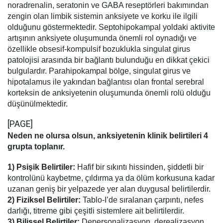
noradrenalin, seratonin ve GABA reseptörleri bakımından
zengin olan limbik sistemin anksiyete ve korku ile ilgili
olduğunu göstermektedir. Septohipokampal yoldaki aktivite
artışının anksiyete oluşumunda önemli rol oynadığı ve
özellikle obsesif-kompulsif bozuklukla singulat girus
patolojisi arasında bir bağlantı bulunduğu en dikkat çekici
bulgulardır. Parahipokampal bölge, singulat girus ve
hipotalamus ile yakından bağlantısı olan frontal serebral
korteksin de anksiyetenin oluşumunda önemli rolü olduğu
düşünülmektedir.
[PAGE]
Neden ne olursa olsun, anksiyetenin klinik belirtileri 4
grupta toplanır.
1) Psişik Belirtiler:
Hafif bir sıkıntı hissinden, şiddetli bir
kontrolünü kaybetme, çıldırma ya da ölüm korkusuna kadar
uzanan geniş bir yelpazede yer alan duygusal belirtilerdir.
2) Fiziksel Belirtiler:
Tablo-I’de sıralanan çarpıntı, nefes
darlığı, titreme gibi çeşitli sistemlere ait belirtilerdir.
3) Bilişsel Belirtiler:
Depersonalizasyon, derealizasyon