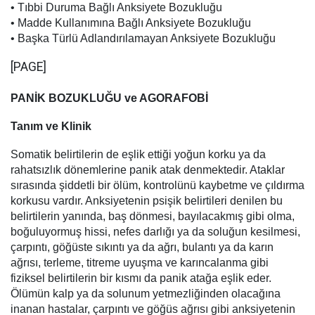
• Tıbbi Duruma Bağlı Anksiyete Bozukluğu
• Madde Kullanımına Bağlı Anksiyete Bozukluğu
• Başka Türlü Adlandırılamayan Anksiyete Bozukluğu
[PAGE]
PANİK BOZUKLUĞU ve AGORAFOBİ
Tanım ve Klinik
Somatik belirtilerin de eşlik ettiği yoğun korku ya da
rahatsızlık dönemlerine panik atak denmektedir. Ataklar
sırasında şiddetli bir ölüm, kontrolünü kaybetme ve çıldırma
korkusu vardır. Anksiyetenin psişik belirtileri denilen bu
belirtilerin yanında, baş dönmesi, bayılacakmış gibi olma,
boğuluyormuş hissi, nefes darlığı ya da soluğun kesilmesi,
çarpıntı, göğüste sıkıntı ya da ağrı, bulantı ya da karın
ağrısı, terleme, titreme uyuşma ve karıncalanma gibi
fiziksel belirtilerin bir kısmı da panik atağa eşlik eder.
Ölümün kalp ya da solunum yetmezliğinden olacağına
inanan hastalar, çarpıntı ve göğüs ağrısı gibi anksiyetenin