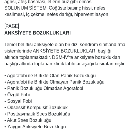
ağrısı, ateş basması, ellerin buz gibi olması
SOLUNUM SİSTEMİ Göğüste basınç hissi, nefes
kesilmesi, iç çekme, nefes darlığı, hiperventilasyon
[PAGE]
ANKSİYETE BOZUKLUKLARI
Temel belirtisi anksiyete olan bir dizi sendrom sınıflandırma
sistemlerinde ANKSİYETE BOZUKLUKLARI başlığı
altında toplanmaktadır. DSM-IV’te anksiyete bozuklukları
başlığı altında toplanan klinik tablolar aşağıda sıralanmıştır.
• Agorafobi ile Birlikte Olan Panik Bozukluğu
• Agorafobi ile Birlikte Olmayan Panik Bozukluğu
• Panik Bozukluğu Olmadan Agorafobi
• Özgül Fobi
• Sosyal Fobi
• Obsessif-Kompulsif Bozukluk
• Posttravmatik Stres Bozukluğu
• Akut Stres Bozukluğu
• Yaygın Anksiyete Bozukluğu