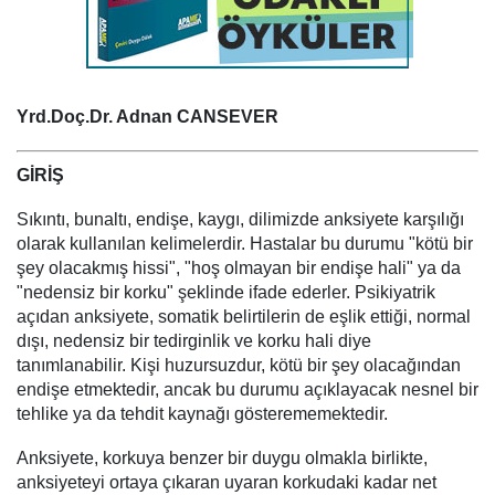
Yrd.Doç.Dr. Adnan CANSEVER
GİRİŞ
Sıkıntı, bunaltı, endişe, kaygı, dilimizde anksiyete karşılığı
olarak kullanılan kelimelerdir. Hastalar bu durumu "kötü bir
şey olacakmış hissi", "hoş olmayan bir endişe hali" ya da
"nedensiz bir korku" şeklinde ifade ederler. Psikiyatrik
açıdan anksiyete, somatik belirtilerin de eşlik ettiği, normal
dışı, nedensiz bir tedirginlik ve korku hali diye
tanımlanabilir. Kişi huzursuzdur, kötü bir şey olacağından
endişe etmektedir, ancak bu durumu açıklayacak nesnel bir
tehlike ya da tehdit kaynağı gösterememektedir.
Anksiyete, korkuya benzer bir duygu olmakla birlikte,
anksiyeteyi ortaya çıkaran uyaran korkudaki kadar net