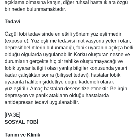
açıklama olmasına karşın, diğer ruhsal hastalıklara özgü
bir neden bulunmamaktadır.
Tedavi
Özgül fobi tedavisinde en etkili yöntem yüzleştirmedir
(exposure). Yüzleştirme tedavisi motivasyonu yeterli olan,
depresif belirtilerin bulunmadığı, fobik uyaranın açıkça belli
olduğu olgularda uygulanabilir. Korku oluşturan nesne ve
durumların gerçekte hiç bir tehlike oluşturmayacağı ve
fobik uyaranla ilgili olası yanlış bilgiler konusunda yeteri
kadar çalıştıktan sonra (bilişsel tedavi), hastalar fobik
uyaranla hafiften şiddetliye doğru kademeli olarak
yüzleştirilir. Amaç hastaları desensitize etmektir. Belirgin
depresyon ve panik atakların olduğu hastalarda
antidepresan tedavi uygulanabilir.
[PAGE]
SOSYAL FOBİ
Tanım ve Klinik