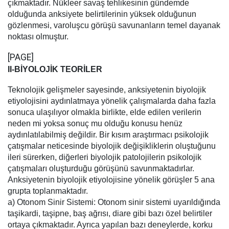
çıkmaktadır. Nükleer savaş tehlikesinin gündemde
olduğunda anksiyete belirtilerinin yüksek olduğunun
gözlenmesi, varoluşcu görüşü savunanların temel dayanak
noktası olmuştur.
[PAGE]
II-BİYOLOJİK TEORİLER
Teknolojik gelişmeler sayesinde, anksiyetenin biyolojik
etiyolojisini aydınlatmaya yönelik çalışmalarda daha fazla
sonuca ulaşılıyor olmakla birlikte, elde edilen verilerin
neden mi yoksa sonuç mu olduğu konusu henüz
aydınlatılabilmiş değildir. Bir kısım araştırmacı psikolojik
çatışmalar neticesinde biyolojik değişikliklerin oluştuğunu
ileri sürerken, diğerleri biyolojik patolojilerin psikolojik
çatışmaları oluşturduğu görüşünü savunmaktadırlar.
Anksiyetenin biyolojik etiyolojisine yönelik görüşler 5 ana
grupta toplanmaktadır.
a) Otonom Sinir Sistemi: Otonom sinir sistemi uyarıldığında
taşikardi, taşipne, baş ağrısı, diare gibi bazı özel belirtiler
ortaya çıkmaktadır. Ayrıca yapılan bazı deneylerde, korku