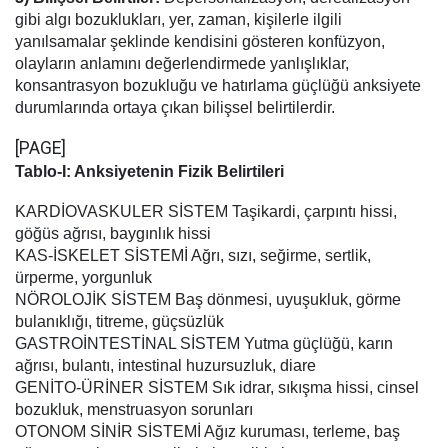
gibi algı bozuklukları, yer, zaman, kişilerle ilgili
yanılsamalar şeklinde kendisini gösteren konfüzyon,
olayların anlamını değerlendirmede yanlışlıklar,
konsantrasyon bozukluğu ve hatırlama güçlüğü anksiyete
durumlarında ortaya çıkan bilişsel belirtilerdir.
[PAGE]
Tablo-I: Anksiyetenin Fizik Belirtileri
KARDİOVASKULER SİSTEM Taşikardi, çarpıntı hissi,
göğüs ağrısı, baygınlık hissi
KAS-İSKELET SİSTEMİ Ağrı, sızı, seğirme, sertlik,
ürperme, yorgunluk
NÖROLOJİK SİSTEM Baş dönmesi, uyuşukluk, görme
bulanıklığı, titreme, güçsüzlük
GASTROİNTESTİNAL SİSTEM Yutma güçlüğü, karın
ağrısı, bulantı, intestinal huzursuzluk, diare
GENİTO-ÜRİNER SİSTEM Sık idrar, sıkışma hissi, cinsel
bozukluk, menstruasyon sorunları
OTONOM SİNİR SİSTEMİ Ağız kuruması, terleme, baş