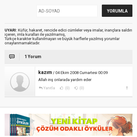
UYARI:
Küfür, hakaret, rencide edici cümleler veya imalar, inançlara saldırı
içeren, imla kuralları ile yazılmamış,
Türkçe karakter kullanılmayan ve büyük harflerle yazılmış yorumlar
onaylanmamaktadır.
1 Yorum
kazım
/ 04 Ekim 2008 Cumartesi 00:09
Allah inş onlarada yardım eder
Yanıtla
(0)
(0)