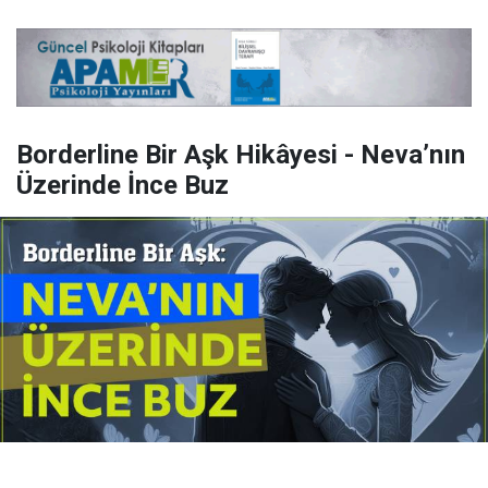
Borderline Bir Aşk Hikâyesi - Neva’nın
Üzerinde İnce Buz
Yayınlanma:
14 Temmuz 2026 Salı 10:16