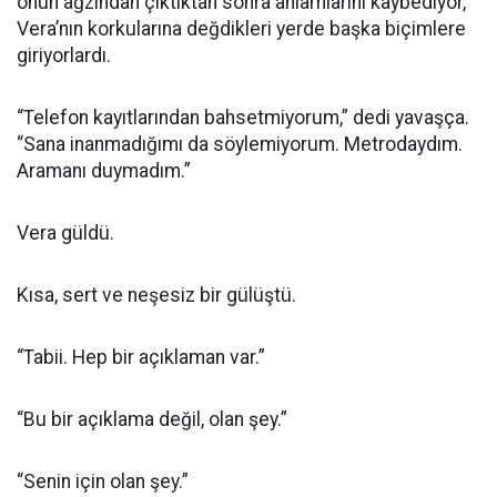
onun ağzından çıktıktan sonra anlamlarını kaybediyor,
Vera’nın korkularına değdikleri yerde başka biçimlere
giriyorlardı.
“Telefon kayıtlarından bahsetmiyorum,” dedi yavaşça.
“Sana inanmadığımı da söylemiyorum. Metrodaydım.
Aramanı duymadım.”
Vera güldü.
Kısa, sert ve neşesiz bir gülüştü.
“Tabii. Hep bir açıklaman var.”
“Bu bir açıklama değil, olan şey.”
“Senin için olan şey.”