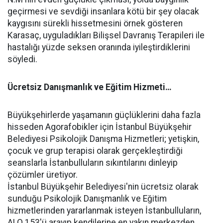
geçirmesi ve sevdiği insanlara kötü bir şey olacak
kaygısını sürekli hissetmesini örnek gösteren
Karasaç, uyguladıkları Bilişsel Davranış Terapileri ile
hastalığı yüzde seksen oranında iyileştirdiklerini
söyledi.
Ücretsiz Danışmanlık ve Eğitim Hizmeti…
Büyükşehirlerde yaşamanın güçlüklerini daha fazla
hisseden Agorafobikler için İstanbul Büyükşehir
Belediyesi Psikolojik Danışma Hizmetleri; yetişkin,
çocuk ve grup terapisi olarak gerçekleştirdiği
seanslarla İstanbulluların sıkıntılarını dinleyip
çözümler üretiyor.
İstanbul Büyükşehir Belediyesi'nin ücretsiz olarak
sunduğu Psikolojik Danışmanlık ve Eğitim
hizmetlerinden yararlanmak isteyen İstanbulluların,
ALO 153'ü arayıp kendilerine en yakın merkezden