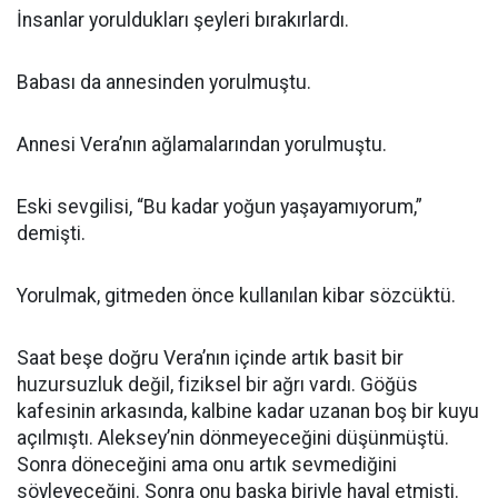
İnsanlar yoruldukları şeyleri bırakırlardı.
Babası da annesinden yorulmuştu.
Annesi Vera’nın ağlamalarından yorulmuştu.
Eski sevgilisi, “Bu kadar yoğun yaşayamıyorum,”
demişti.
Yorulmak, gitmeden önce kullanılan kibar sözcüktü.
Saat beşe doğru Vera’nın içinde artık basit bir
huzursuzluk değil, fiziksel bir ağrı vardı. Göğüs
kafesinin arkasında, kalbine kadar uzanan boş bir kuyu
açılmıştı. Aleksey’nin dönmeyeceğini düşünmüştü.
Sonra döneceğini ama onu artık sevmediğini
söyleyeceğini. Sonra onu başka biriyle hayal etmişti.