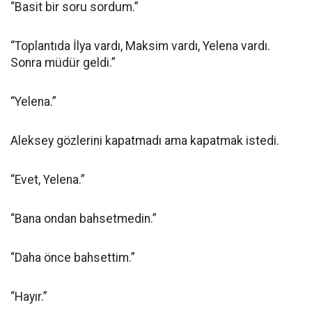
“Basit bir soru sordum.”
“Toplantıda İlya vardı, Maksim vardı, Yelena vardı.
Sonra müdür geldi.”
“Yelena.”
Aleksey gözlerini kapatmadı ama kapatmak istedi.
“Evet, Yelena.”
“Bana ondan bahsetmedin.”
“Daha önce bahsettim.”
“Hayır.”