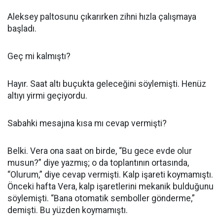
Aleksey paltosunu çıkarırken zihni hızla çalışmaya
başladı.
Geç mi kalmıştı?
Hayır. Saat altı buçukta geleceğini söylemişti. Henüz
altıyı yirmi geçiyordu.
Sabahki mesajına kısa mı cevap vermişti?
Belki. Vera ona saat on birde, “Bu gece evde olur
musun?” diye yazmış; o da toplantının ortasında,
“Olurum,” diye cevap vermişti. Kalp işareti koymamıştı.
Önceki hafta Vera, kalp işaretlerini mekanik bulduğunu
söylemişti. “Bana otomatik semboller gönderme,”
demişti. Bu yüzden koymamıştı.