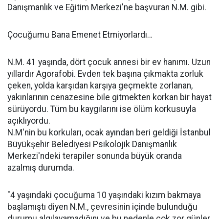
Danışmanlık ve Eğitim Merkezi'ne başvuran N.M. gibi.
Çocuğumu Bana Emenet Etmiyorlardı…
N.M. 41 yaşında, dört çocuk annesi bir ev hanımı. Uzun
yıllardır Agorafobi. Evden tek başına çıkmakta zorluk
çeken, yolda karşıdan karşıya geçmekte zorlanan,
yakınlarının cenazesine bile gitmekten korkan bir hayat
sürüyordu. Tüm bu kaygılarını ise ölüm korkusuyla
açıklıyordu.
N.M'nin bu korkuları, ocak ayından beri geldiği İstanbul
Büyükşehir Belediyesi Psikolojik Danışmanlık
Merkezi'ndeki terapiler sonunda büyük oranda
azalmış durumda.
"4 yaşındaki çocuğuma 10 yaşındaki kızım bakmaya
başlamıştı diyen N.M., çevresinin içinde bulunduğu
durumu algılayamadığını ve bu nedenle çok zor günler