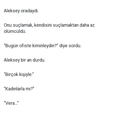
Aleksey oradaydı.
Onu suçlamak, kendisini suçlamaktan daha az
ölümcüldü.
“Bugün ofiste kiminleydin?” diye sordu.
Aleksey bir an durdu.
“Birçok kişiyle.”
“Kadınlarla mı?”
“Vera…”