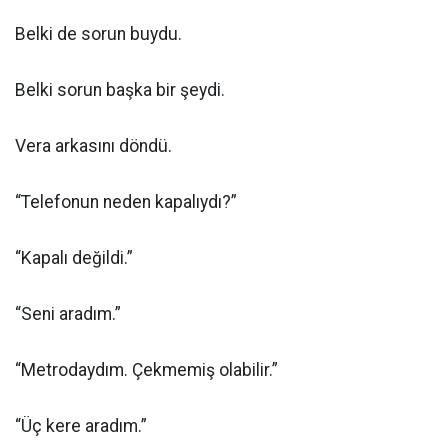
Belki de sorun buydu.
Belki sorun başka bir şeydi.
Vera arkasını döndü.
“Telefonun neden kapalıydı?”
“Kapalı değildi.”
“Seni aradım.”
“Metrodaydım. Çekmemiş olabilir.”
“Üç kere aradım.”