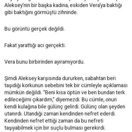
Aleksey’nin bir başka kadına, eskiden Vera’ya baktığı
gibi baktığını görmüştü zihninde.
Bu görüntü gerçek değildi.
Fakat yarattığı acı gerçekti.
Vera bunu birbirinden ayıramıyordu.
Şimdi Aleksey karşısında dururken, sabahtan beri
taşıdığı korkunun sebebini tek bir cümleyle açıklaması
mümkün değildi. “Beni kısa öptün ve ben bundan terk
edileceğimi çıkardım,” diyemezdi. Bu cümle, onun
kendi kulağına bile gülünç gelirdi. Gülünç olan şeyden
utanırdı. Utandığı zaman kendinden nefret ederdi.
Kendinden nefret ettiği zaman da bu nefreti
taşıyabilmek için bir suçlu bulması gerekirdi.