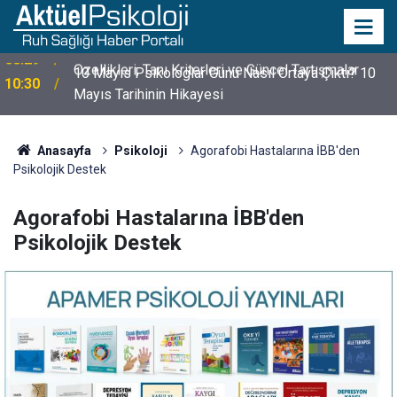
10 Mayıs Psikologlar Günü Nasıl Ortaya Çıktı? 10
10:30
Mayıs Tarihinin Hikayesi
Anasayfa
Psikoloji
Agorafobi Hastalarına İBB'den
Psikolojik Destek
Agorafobi Hastalarına İBB'den
Psikolojik Destek