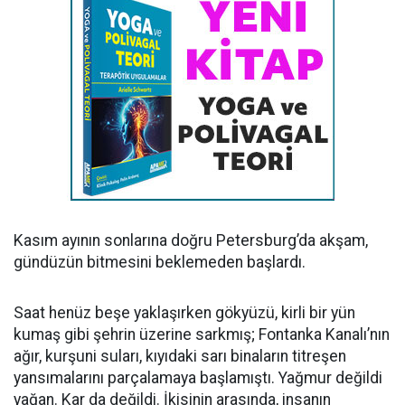
Kasım ayının sonlarına doğru Petersburg’da akşam,
gündüzün bitmesini beklemeden başlardı.
Saat henüz beşe yaklaşırken gökyüzü, kirli bir yün
kumaş gibi şehrin üzerine sarkmış; Fontanka Kanalı’nın
ağır, kurşuni suları, kıyıdaki sarı binaların titreşen
yansımalarını parçalamaya başlamıştı. Yağmur değildi
yağan. Kar da değildi. İkisinin arasında, insanın