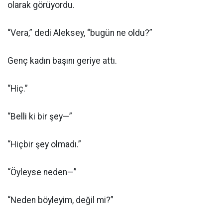
olarak görüyordu.
“Vera,” dedi Aleksey, “bugün ne oldu?”
Genç kadın başını geriye attı.
“Hiç.”
“Belli ki bir şey—”
“Hiçbir şey olmadı.”
“Öyleyse neden—”
“Neden böyleyim, değil mi?”