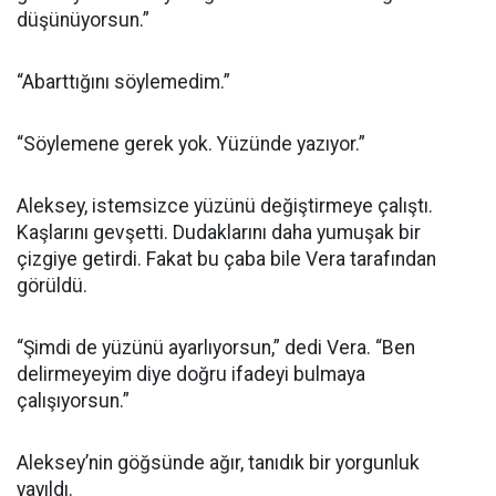
düşünüyorsun.”
“Abarttığını söylemedim.”
“Söylemene gerek yok. Yüzünde yazıyor.”
Aleksey, istemsizce yüzünü değiştirmeye çalıştı.
Kaşlarını gevşetti. Dudaklarını daha yumuşak bir
çizgiye getirdi. Fakat bu çaba bile Vera tarafından
görüldü.
“Şimdi de yüzünü ayarlıyorsun,” dedi Vera. “Ben
delirmeyeyim diye doğru ifadeyi bulmaya
çalışıyorsun.”
Aleksey’nin göğsünde ağır, tanıdık bir yorgunluk
yayıldı.