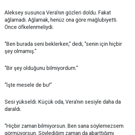
Aleksey susunca Vera’nın gözleri doldu. Fakat
ağlamadı. Ağlamak, henüz ona göre mağlubiyetti.
Önce öfkelenmeliydi.
“Ben burada seni beklerken,” dedi, “senin için hiçbir
şey olmamış.”
“Bir şey olduğunu bilmiyordum.”
“İşte mesele de bu!”
Sesi yükseldi. Küçük oda, Vera’nın sesiyle daha da
daraldı.
“Hiçbir zaman bilmiyorsun. Ben sana söylemezsem
görmüyorsun. Söylediğim zaman da abarttığımı