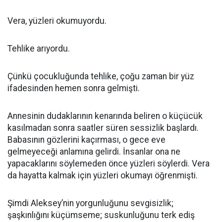
Vera, yüzleri okumuyordu.
Tehlike arıyordu.
Çünkü çocukluğunda tehlike, çoğu zaman bir yüz
ifadesinden hemen sonra gelmişti.
Annesinin dudaklarının kenarında beliren o küçücük
kasılmadan sonra saatler süren sessizlik başlardı.
Babasının gözlerini kaçırması, o gece eve
gelmeyeceği anlamına gelirdi. İnsanlar ona ne
yapacaklarını söylemeden önce yüzleri söylerdi. Vera
da hayatta kalmak için yüzleri okumayı öğrenmişti.
Şimdi Aleksey’nin yorgunluğunu sevgisizlik;
şaşkınlığını küçümseme; suskunluğunu terk ediş