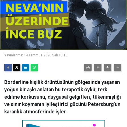
Yayınlanma:
14 Temmuz 2026 Salı 10:16
Borderline kişilik örüntüsünün gölgesinde yaşanan
yoğun bir aşkı anlatan bu terapötik öykü; terk
edilme korkusunu, duygusal gelgitleri, tükenmişliği
ve sınır koymanın iyileştirici gücünü Petersburg’un
karanlık atmosferinde işler.