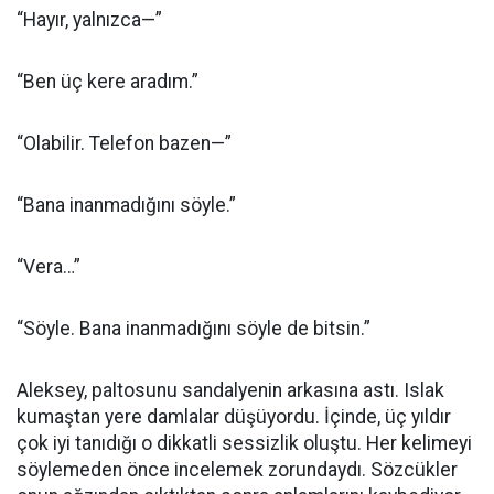
“Hayır, yalnızca—”
“Ben üç kere aradım.”
“Olabilir. Telefon bazen—”
“Bana inanmadığını söyle.”
“Vera…”
“Söyle. Bana inanmadığını söyle de bitsin.”
Aleksey, paltosunu sandalyenin arkasına astı. Islak
kumaştan yere damlalar düşüyordu. İçinde, üç yıldır
çok iyi tanıdığı o dikkatli sessizlik oluştu. Her kelimeyi
söylemeden önce incelemek zorundaydı. Sözcükler