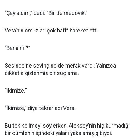
“Çay aldım,” dedi. “Bir de medovik.”
Vera’nın omuzları çok hafif hareket etti.
“Bana mı?”
Sesinde ne sevinç ne de merak vardı. Yalnızca
dikkatle gizlenmiş bir suçlama.
“İkimize.”
“İkimize,” diye tekrarladı Vera.
Bu tek kelimeyi söylerken, Aleksey’nin hiç kurmadığı
bir cümlenin içindeki yalanı yakalamış gibiydi.