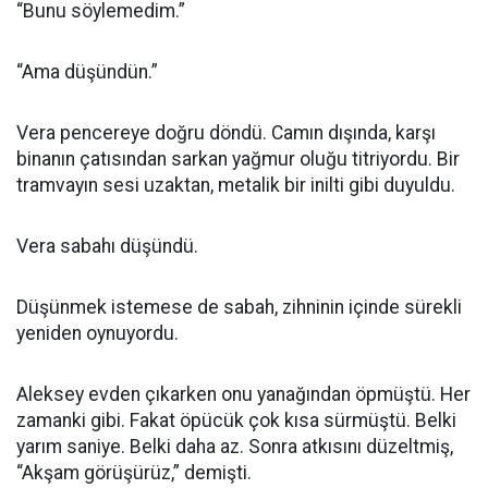
“Bunu söylemedim.”
“Ama düşündün.”
Vera pencereye doğru döndü. Camın dışında, karşı
binanın çatısından sarkan yağmur oluğu titriyordu. Bir
tramvayın sesi uzaktan, metalik bir inilti gibi duyuldu.
Vera sabahı düşündü.
Düşünmek istemese de sabah, zihninin içinde sürekli
yeniden oynuyordu.
Aleksey evden çıkarken onu yanağından öpmüştü. Her
zamanki gibi. Fakat öpücük çok kısa sürmüştü. Belki
yarım saniye. Belki daha az. Sonra atkısını düzeltmiş,
“Akşam görüşürüz,” demişti.