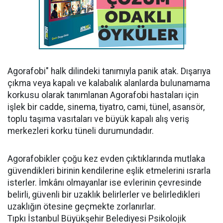
Agorafobi" halk dilindeki tanımıyla panik atak. Dışarıya
çıkma veya kapalı ve kalabalık alanlarda bulunamama
korkusu olarak tanımlanan Agorafobi hastaları için
işlek bir cadde, sinema, tiyatro, cami, tünel, asansör,
toplu taşıma vasıtaları ve büyük kapalı alış veriş
merkezleri korku tüneli durumundadır.
Agorafobikler çoğu kez evden çıktıklarında mutlaka
güvendikleri birinin kendilerine eşlik etmelerini ısrarla
isterler. İmkânı olmayanlar ise evlerinin çevresinde
belirli, güvenli bir uzaklık belirlerler ve belirledikleri
uzaklığın ötesine geçmekte zorlanırlar.
Tıpkı İstanbul Büyükşehir Belediyesi Psikolojik