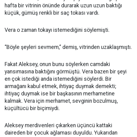
hafta bir vitrinin önünde durarak uzun uzun baktığı
küçük, gümüş renkli bir saç tokası vardı.
Vera o zaman tokayı istemediğini söylemişti.
“Böyle şeyleri sevmem,” demiş, vitrinden uzaklaşmıştı.
Fakat Aleksey, onun bunu söylerken camdaki
yansımasına baktığını görmüştü. Vera bazen bir şeyi
en çok istediği anda istemediğini söylerdi. Bir
armağanı kabul etmek, ihtiyaç duymak demekti;
ihtiyaç duymak ise bir başkasının merhametine
kalmak. Vera için merhamet, sevginin bozulmuş,
küçültücü bir biçimiydi.
Aleksey merdivenleri çıkarken üçüncü kattaki
daireden bir çocuk ağlaması duyuldu. Yukarıdan