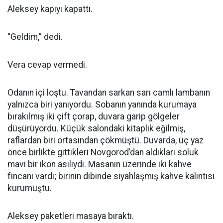
Aleksey kapıyı kapattı.
“Geldim,” dedi.
Vera cevap vermedi.
Odanın içi loştu. Tavandan sarkan sarı camlı lambanın
yalnızca biri yanıyordu. Sobanın yanında kurumaya
bırakılmış iki çift çorap, duvara garip gölgeler
düşürüyordu. Küçük salondaki kitaplık eğilmiş,
raflardan biri ortasından çökmüştü. Duvarda, üç yaz
önce birlikte gittikleri Novgorod’dan aldıkları soluk
mavi bir ikon asılıydı. Masanın üzerinde iki kahve
fincanı vardı; birinin dibinde siyahlaşmış kahve kalıntısı
kurumuştu.
Aleksey paketleri masaya bıraktı.