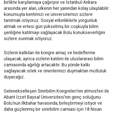
birlikte karşılamaya çağırıyor ve İstanbul-Ankara
arasında yer alan, ülkenin her yanından kolay ulaşılabilir
konumuyla kentimizi ve üniversitemizi sizlere
tanıtmak istiyoruz. Sosyal etkinliklerle yorgunluk
atmak ve ertesi gün yükselmiş bir coşkuyla bilim
şenliğine katılmayı sağlayacak Bolu konukseverliğini
sizlere sunmak istiyoruz.
Sizlerin katkıları ile kongre amaç ve hedeflerine
ulaşacak, ayrıca sizlerin katılım ile uluslararası bilim
camiasında ağırlığı artacaktır. Bu yönde katkı
sağlayacak istek ve önerilerinizi duymaktan mutluluk
duyacağız.
Gelenekselleşen Sinirbilim Kongreleri’nin atmosferi ile
Abant İzzet Baysal Üniversitesi’nin genç soluğunu
Bolu’nun ilkbahar havasında, birleştirmeyi istiyor ve
daha güçlenmiş bir sinirbilim camiası için 18 Nisan