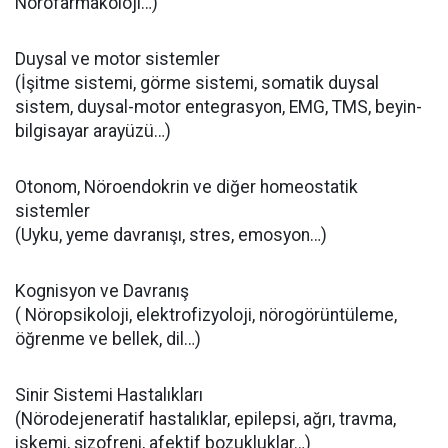
Nörofarmakoloji…)
Duysal ve motor sistemler
(İşitme sistemi, görme sistemi, somatik duysal
sistem, duysal-motor entegrasyon, EMG, TMS, beyin-
bilgisayar arayüzü…)
Otonom, Nöroendokrin ve diğer homeostatik
sistemler
(Uyku, yeme davranışı, stres, emosyon…)
Kognisyon ve Davranış
( Nöropsikoloji, elektrofizyoloji, nörogörüntüleme,
öğrenme ve bellek, dil…)
Sinir Sistemi Hastalıkları
(Nörodejeneratif hastalıklar, epilepsi, ağrı, travma,
iskemi, şizofreni, afektif bozukluklar…)