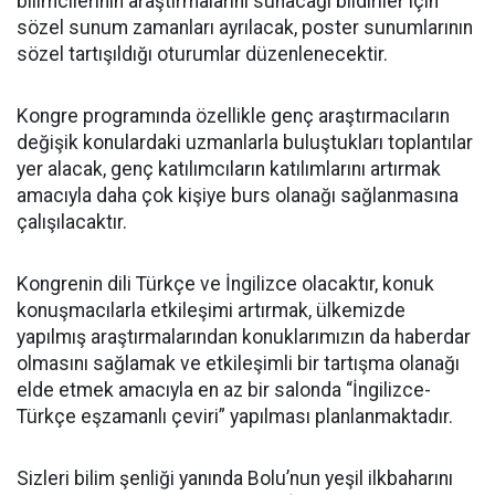
bilimcilerinin araştırmalarını sunacağı bildiriler için
sözel sunum zamanları ayrılacak, poster sunumlarının
sözel tartışıldığı oturumlar düzenlenecektir.
Kongre programında özellikle genç araştırmacıların
değişik konulardaki uzmanlarla buluştukları toplantılar
yer alacak, genç katılımcıların katılımlarını artırmak
amacıyla daha çok kişiye burs olanağı sağlanmasına
çalışılacaktır.
Kongrenin dili Türkçe ve İngilizce olacaktır, konuk
konuşmacılarla etkileşimi artırmak, ülkemizde
yapılmış araştırmalarından konuklarımızın da haberdar
olmasını sağlamak ve etkileşimli bir tartışma olanağı
elde etmek amacıyla en az bir salonda “İngilizce-
Türkçe eşzamanlı çeviri” yapılması planlanmaktadır.
Sizleri bilim şenliği yanında Bolu’nun yeşil ilkbaharını