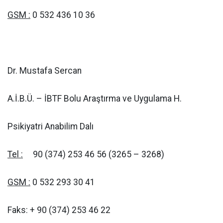
GSM :
0 532 436 10 36
Dr. Mustafa Sercan
A.İ.B.Ü. – İBTF Bolu Araştırma ve Uygulama H.
Psikiyatri Anabilim Dalı
Tel :
90 (374) 253 46 56 (3265 – 3268)
GSM :
0 532 293 30 41
Faks: + 90 (374) 253 46 22