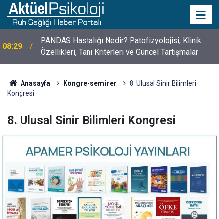
10 Mayıs Psikologlar Günü Nasıl Ortaya Çıktı? 10
10:30
Mayıs Tarihinin Hikayesi
Anasayfa
Kongre-seminer
8. Ulusal Sinir Bilimleri
Kongresi
8. Ulusal Sinir Bilimleri Kongresi