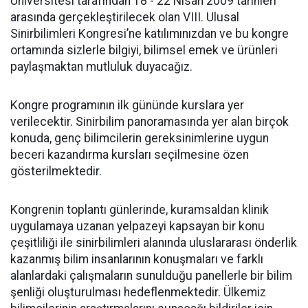
Üniversitesi tarafından 18 - 22 Nisan 2009 tarihleri
arasında gerçekleştirilecek olan VIII. Ulusal
Sinirbilimleri Kongresi’ne katılımınızdan ve bu kongre
ortamında sizlerle bilgiyi, bilimsel emek ve ürünleri
paylaşmaktan mutluluk duyacağız.
Kongre programının ilk gününde kurslara yer
verilecektir. Sinirbilim panoramasında yer alan birçok
konuda, genç bilimcilerin gereksinimlerine uygun
beceri kazandırma kursları seçilmesine özen
gösterilmektedir.
Kongrenin toplantı günlerinde, kuramsaldan klinik
uygulamaya uzanan yelpazeyi kapsayan bir konu
çeşitliliği ile sinirbilimleri alanında uluslararası önderlik
kazanmış bilim insanlarının konuşmaları ve farklı
alanlardaki çalışmaların sunulduğu panellerle bir bilim
şenliği oluşturulması hedeflenmektedir. Ülkemiz