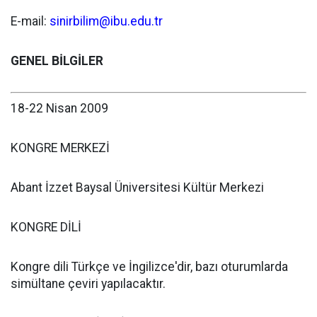
E-mail:
sinirbilim@ibu.edu.tr
GENEL BİLGİLER
18-22 Nisan 2009
KONGRE MERKEZİ
Abant İzzet Baysal Üniversitesi Kültür Merkezi
KONGRE DİLİ
Kongre dili Türkçe ve İngilizce'dir, bazı oturumlarda
simültane çeviri yapılacaktır.