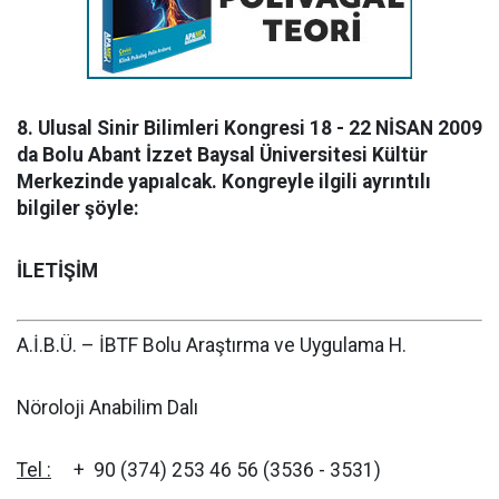
8. Ulusal Sinir Bilimleri Kongresi 18 - 22 NİSAN 2009
da Bolu Abant İzzet Baysal Üniversitesi Kültür
Merkezinde yapıalcak. Kongreyle ilgili ayrıntılı
bilgiler şöyle:
İLETİŞİM
A.İ.B.Ü. – İBTF Bolu Araştırma ve Uygulama H.
Nöroloji Anabilim Dalı
Tel :
+ 90 (374) 253 46 56 (3536 - 3531)