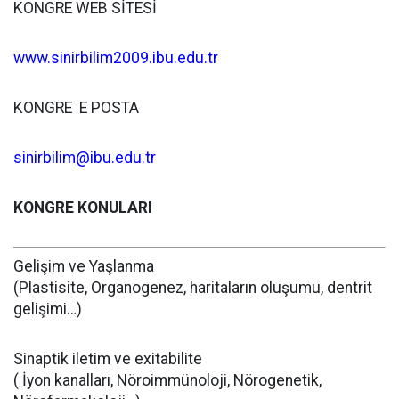
KONGRE WEB SİTESİ
www.sinirbilim2009.ibu.edu.tr
KONGRE E POSTA
sinirbilim@ibu.edu.tr
KONGRE KONULARI
Gelişim ve Yaşlanma
(Plastisite, Organogenez, haritaların oluşumu, dentrit
gelişimi…)
Sinaptik iletim ve exitabilite
( İyon kanalları, Nöroimmünoloji, Nörogenetik,