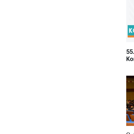
55
Ko