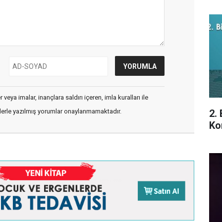
veya imalar, inançlara saldırı içeren, imla kuralları ile
2.
flerle yazılmış yorumlar onaylanmamaktadır.
Ko