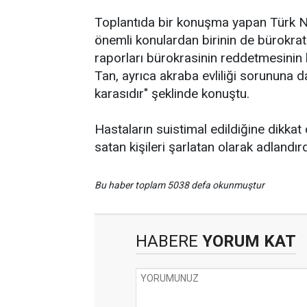
Toplantıda bir konuşma yapan Türk Nö
önemli konulardan birinin de bürokrati
raporları bürokrasinin reddetmesinin
Tan, ayrıca akraba evliliği sorununa d
karasıdır" şeklinde konuştu.
Hastaların suistimal edildiğine dikkat ç
satan kişileri şarlatan olarak adlandırd
Bu haber toplam 5038 defa okunmuştur
HABERE
YORUM KAT