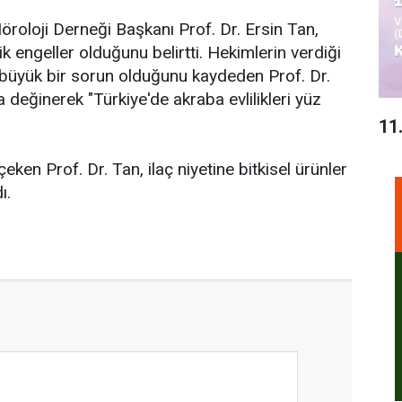
roloji Derneği Başkanı Prof. Dr. Ersin Tan,
k engeller olduğunu belirtti. Hekimlerin verdiği
 büyük bir sorun olduğunu kaydeden Prof. Dr.
a değinerek "Türkiye'de akraba evlilikleri yüz
11
eken Prof. Dr. Tan, ilaç niyetine bitkisel ürünler
ı.