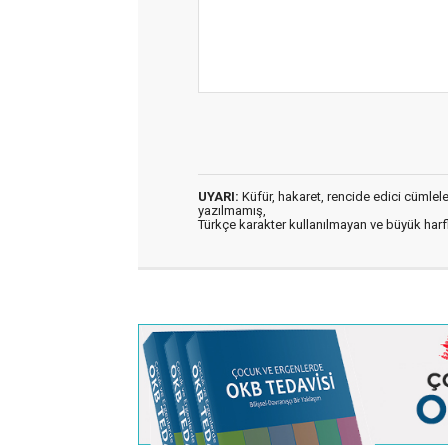
UYARI:
Küfür, hakaret, rencide edici cümleler 
yazılmamış,
Türkçe karakter kullanılmayan ve büyük har