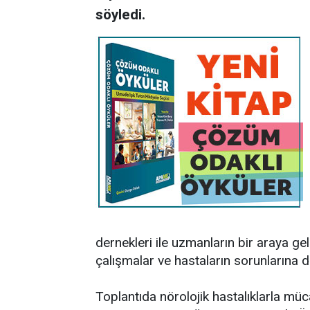
söyledi.
dernekleri ile uzmanların bir araya gel
çalışmalar ve hastaların sorunlarına de
Toplantıda nörolojik hastalıklarla müca