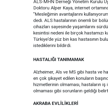
ALS-MHN Derneği Yönetim Kurulu Üye
Doktoru Alper Kaya, internet ortamında
"Mesleğimin avantajlarını kullanıyoru
dedi. ALS hastalarının önemli bir böl
cihazları sayesinde yaşamlarını sürdür
kesintisi nedeni ile birçok hastamızı 
Türkiye'de yüz bin kas hastasının bul
istediklerini bildirdi.
HASTALIĞI TANIMAMAK
Alzheimer, Als ve MS gibi hasta ve has
en çok şikayet edilen konuların başı
hizmetlerinin olmaması, hastaların iş 
olmaması gibi sorunların geldiği belirti
AKRABA EVLİLİKLERİ