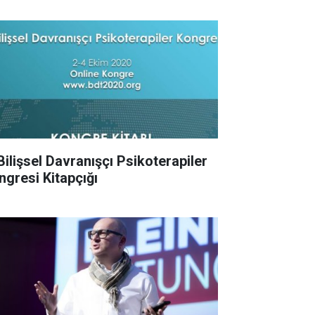
 Bilişsel Davranışçı Psikoterapiler
ngresi Kitapçığı