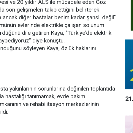
si ve 20 yıldır ALS ile mücadele eden Göz
 son gelişmeleri takip ettiğini belirterek
m ancak diğer hastalar benim kadar şanslı değil"
ümünün evlerinde elektrikle çalışan solunum
düğünü dile getiren Kaya, "Türkiye'de elektrik
kaybediyoruz" diye konuştu.
unduğunu söyleyen Kaya, özlük haklarını
ta yakınlarının sorunlarına değinilen toplantıda
nda hastalığı tanımamak, evde bakım
21
imkanının ve rehabilitasyon merkezlerinin
ldi.