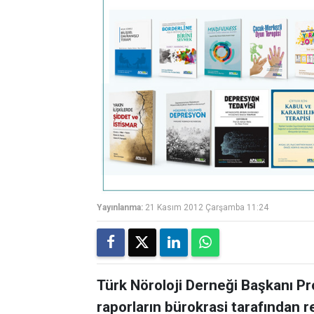
Yayınlanma:
21 Kasım 2012 Çarşamba 11:24
Türk Nöroloji Derneği Başkanı Pro
raporların bürokrasi tarafından 