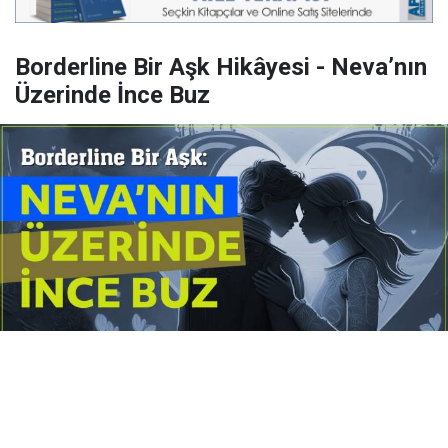
Borderline Bir Aşk Hikâyesi - Neva’nın
Üzerinde İnce Buz
Yayınlanma:
14 Temmuz 2026 Salı 10:16