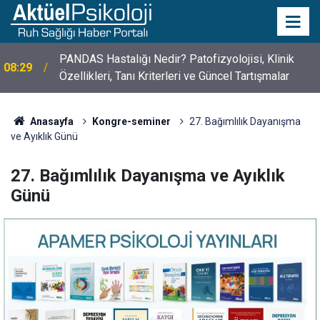
PANDAS Hastalığı Nedir? Patofizyolojisi, Klinik
08:29
Özellikleri, Tanı Kriterleri ve Güncel Tartışmalar
10 Mayıs Psikologlar Günü Nasıl Ortaya Çıktı? 10
10:30
Mayıs Tarihinin Hikayesi
Anasayfa
Kongre-seminer
27. Bağımlılık Dayanışma
ve Ayıklık Günü
27. Bağımlılık Dayanışma ve Ayıklık
Günü