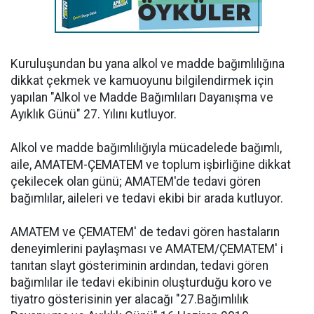
Kuruluşundan bu yana alkol ve madde bağımlılığına
dikkat çekmek ve kamuoyunu bilgilendirmek için
yapılan "Alkol ve Madde Bağımlıları Dayanışma ve
Ayıklık Günü" 27. Yılını kutluyor.
Alkol ve madde bağımlılığıyla mücadelede bağımlı,
aile, AMATEM-ÇEMATEM ve toplum işbirliğine dikkat
çekilecek olan günü; AMATEM'de tedavi gören
bağımlılar, aileleri ve tedavi ekibi bir arada kutluyor.
AMATEM ve ÇEMATEM' de tedavi gören hastaların
deneyimlerini paylaşması ve AMATEM/ÇEMATEM' i
tanıtan slayt gösteriminin ardından, tedavi gören
bağımlılar ile tedavi ekibinin oluşturduğu koro ve
tiyatro gösterisinin yer alacağı "27.Bağımlılık