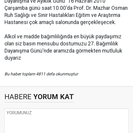
Dayanışma ve Ayıklık Günü" 16 Haziran 2010
Çarşamba günü saat 10.00'da Prof. Dr. Mazhar Osman
Ruh Sağlığı ve Sinir Hastalıkları Eğitim ve Araştırma
Hastanesi çok amaçlı salonunda gerçekleşecek.
Alkol ve madde bağımlılığında en büyük paydaşımız
olan siz basın mensubu dostumuzu 27. Bağımlılık
Dayanışma Günü'nde aramızda görmekten mutluluk
duyarız
Bu haber toplam 4811 defa okunmuştur
HABERE
YORUM KAT