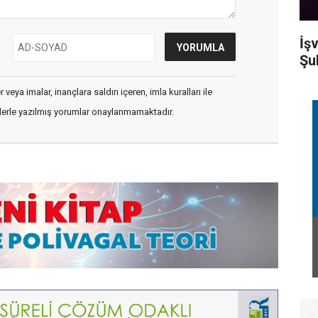
İş
Şu
veya imalar, inançlara saldırı içeren, imla kuralları ile
flerle yazılmış yorumlar onaylanmamaktadır.