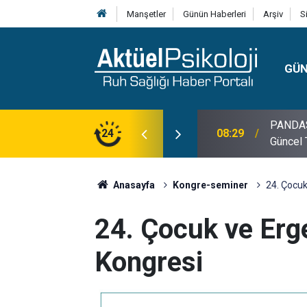
Manşetler
Günün Haberleri
Arşiv
S
GÜ
24
10:30
10 Mayı
Anasayfa
Kongre-seminer
24. Çocuk
24. Çocuk ve Erg
Kongresi