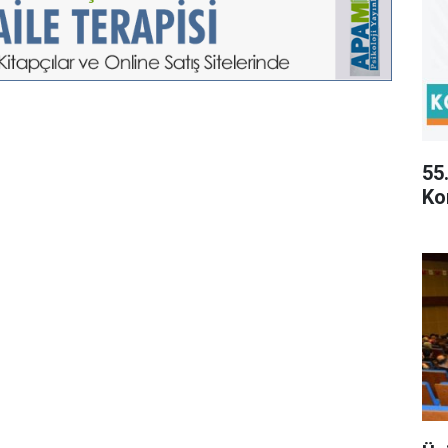
55
Ko