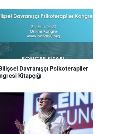
 Bilişsel Davranışçı Psikoterapiler
ngresi Kitapçığı