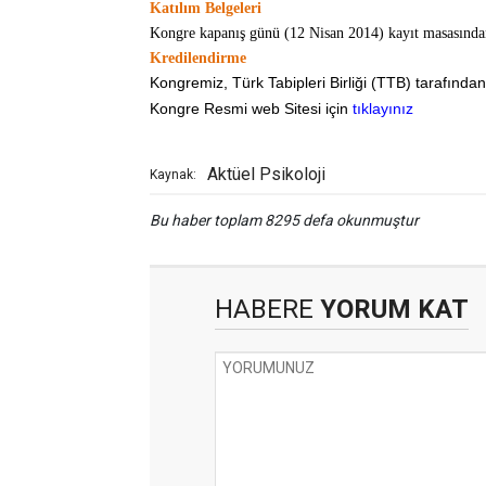
Katılım Belgeleri
Kongre kapanış günü (12 Nisan 2014) kayıt masasından
Kredilendirme
Kongremiz, Türk Tabipleri Birliği (TTB) tarafından 
Kongre Resmi web Sitesi için
tıklayınız
Aktüel Psikoloji
Kaynak:
Bu haber toplam 8295 defa okunmuştur
HABERE
YORUM KAT