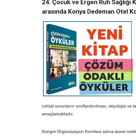
24. Çocuk ve Ergen Ruh Sağlığı K
arasında Konya Dedeman Otel Ko
ruhsal sorunların sınıflandırılması, etiyolojisi ve te
amaçlamaktadır.
Kongre Organizasyon Komitesi adına davet mektup