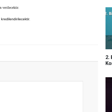
 verilecektir.
kredilendirilecektir.
2.
Ko