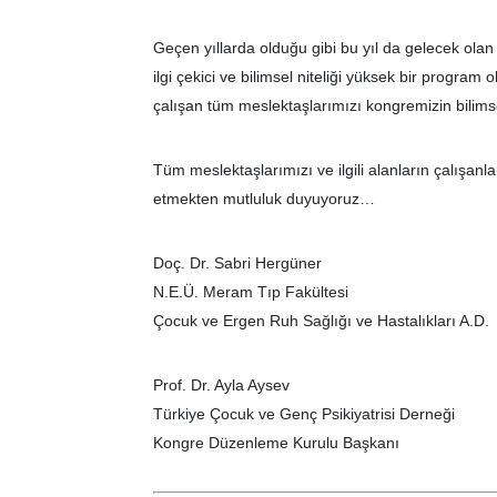
Geçen yıllarda olduğu gibi bu yıl da gelecek olan
ilgi çekici ve bilimsel niteliği yüksek bir progra
çalışan tüm meslektaşlarımızı kongremizin bilims
Tüm meslektaşlarımızı ve ilgili alanların çalışan
etmekten mutluluk duyuyoruz…
Doç. Dr. Sabri Hergüner
N.E.Ü. Meram Tıp Fakültesi
Çocuk ve Ergen Ruh Sağlığı ve Hastalıkları A.D.
Prof. Dr. Ayla Aysev
Türkiye Çocuk ve Genç Psikiyatrisi Derneği
Kongre Düzenleme Kurulu Başkanı