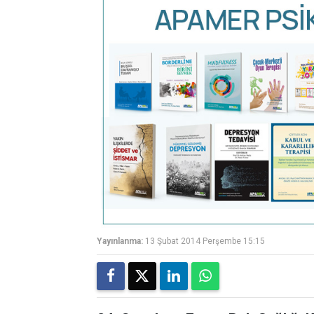
Yayınlanma:
13 Şubat 2014 Perşembe 15:15