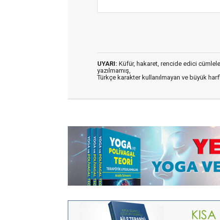
UYARI:
Küfür, hakaret, rencide edici cümleler 
yazılmamış,
Türkçe karakter kullanılmayan ve büyük har