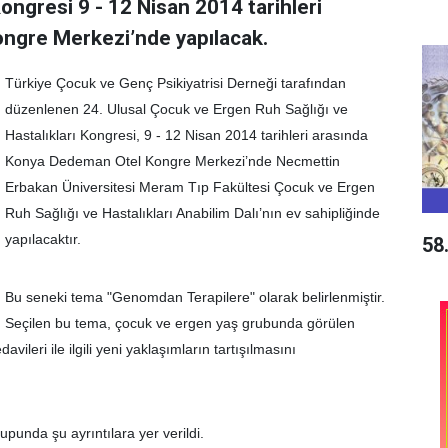
ongresi 9 - 12 Nisan 2014 tarihleri
ngre Merkezi’nde yapılacak.
Türkiye Çocuk ve Genç Psikiyatrisi Derneği tarafından
düzenlenen 24. Ulusal Çocuk ve Ergen Ruh Sağlığı ve
Hastalıkları Kongresi, 9 - 12 Nisan 2014 tarihleri arasında
Konya Dedeman Otel Kongre Merkezi’nde Necmettin
Erbakan Üniversitesi Meram Tıp Fakültesi Çocuk ve Ergen
Ruh Sağlığı ve Hastalıkları Anabilim Dalı’nın ev sahipliğinde
yapılacaktır.
58
Bu seneki tema "Genomdan Terapilere" olarak belirlenmiştir.
Seçilen bu tema, çocuk ve ergen yaş grubunda görülen
davileri ile ilgili yeni yaklaşımların tartışılmasını
unda şu ayrıntılara yer verildi.