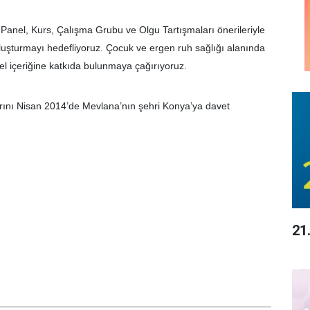
 Panel, Kurs, Çalışma Grubu ve Olgu Tartışmaları önerileriyle
m oluşturmayı hedefliyoruz. Çocuk ve ergen ruh sağlığı alanında
el içeriğine katkıda bulunmaya çağırıyoruz.
larını Nisan 2014’de Mevlana’nın şehri Konya’ya davet
21