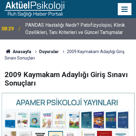
PANDAS Hastalığı Nedir? Patofizyolojisi, Klinik
08:29
Özellikleri, Tanı Kriterleri ve Güncel Tartışmalar
10 Mayıs Psikologlar Günü Nasıl Ortaya Çıktı? 10
10:30
Mayıs Tarihinin Hikayesi
Anasayfa
Duyurular
2009 Kaymakam Adaylığı Giriş
Sınavı Sonuçları
2009 Kaymakam Adaylığı Giriş Sınavı
Sonuçları