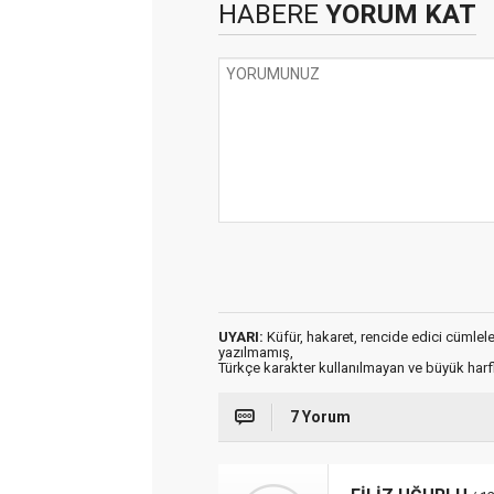
HABERE
YORUM KAT
UYARI:
Küfür, hakaret, rencide edici cümleler 
yazılmamış,
Türkçe karakter kullanılmayan ve büyük har
7 Yorum