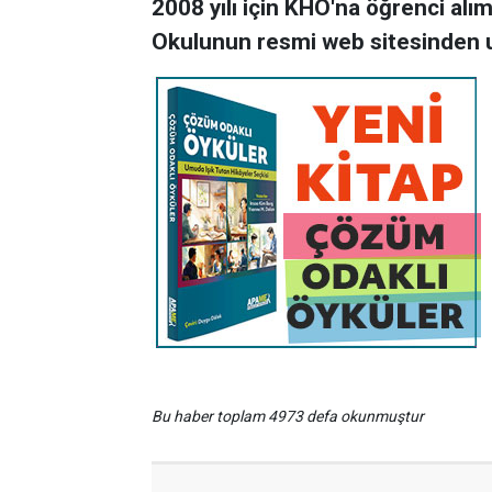
2008 yılı için KHO'na öğrenci alı
Okulunun resmi web sitesinden ul
Bu haber toplam 4973 defa okunmuştur