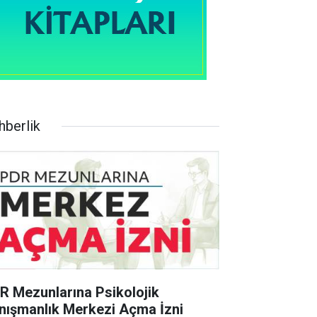
hberlik
R Mezunlarına Psikolojik
nışmanlık Merkezi Açma İzni