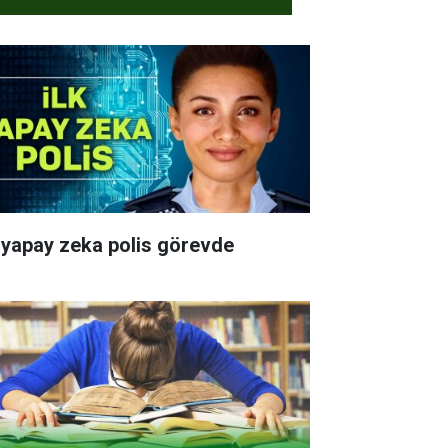
k yapay zeka polis görevde