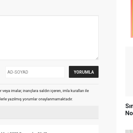
veya imalar, inançlara saldırı içeren, imla kuralları ile
flerle yazılmış yorumlar onaylanmamaktadır.
Sı
No