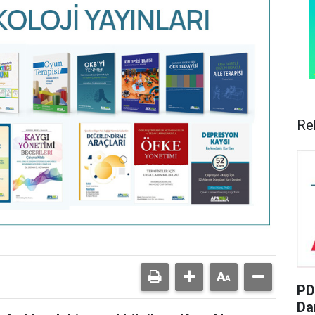
Re
PD
Da