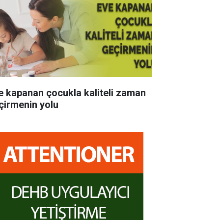
e kapanan çocukla kaliteli zaman
çirmenin yolu