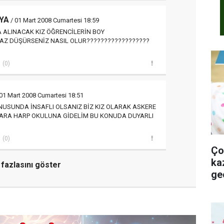
YA
/ 01 Mart 2008 Cumartesi 18:59
ALINACAK KIZ ÖĞRENCİLERİN BOY
AZ DÜŞÜRSENİZ NASIL OLUR??????????????????
(0)
01 Mart 2008 Cumartesi 18:51
NUSUNDA İNSAFLI OLSANIZ BİZ KIZ OLARAK ASKERE
KARA HARP OKULUNA GİDELİM BU KONUDA DUYARLI
(0)
Ço
kaza
fazlasını göster
ge