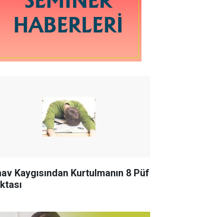
nav Kaygısından Kurtulmanın 8 Püf
ktası