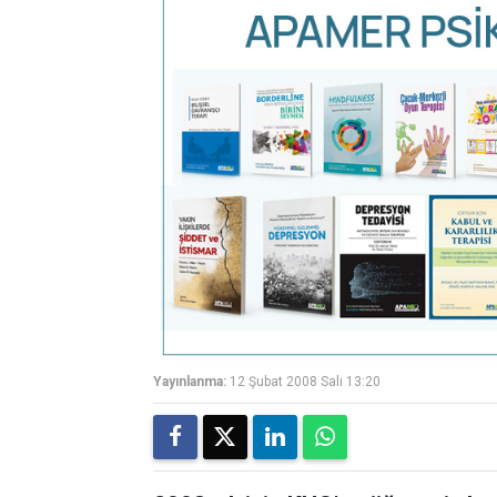
Yayınlanma:
12 Şubat 2008 Salı 13:20