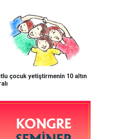
tlu çocuk yetiştirmenin 10 altın
alı