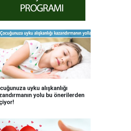
cuğunuza uyku alışkanlığı
ndırmanın yolu bu önerilerden
çiyor!