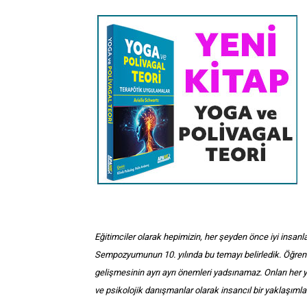
Eğitimciler olarak hepimizin, her şeyden önce iyi insan
Sempozyumunun 10. yılında bu temayı belirledik. Öğrencil
gelişmesinin ayrı ayrı önemleri yadsınamaz. Onları her y
ve psikolojik danışmanlar olarak insancıl bir yaklaşımla i