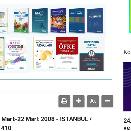
Ko
art-22 Mart 2008 - İSTANBUL /
24
ve
 410