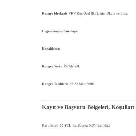
Kongre Merkezi:
VKV Koç Özel İlköğretim Okulu ve Lisesi
Organizasyon Kuruluşu:
Konaklama:
Kongre Yeri :
İSTANBUL
Kongre Tarihleri:
22-22 Mart 2008
Kayıt ve Başvuru Belgeleri, Koşulları
Kayıt ücreti
50 YTL
dir. (Ücrete KDV dahildir.)