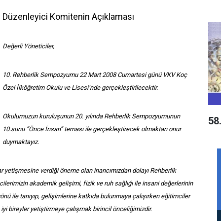
Düzenleyici Komitenin Açıklaması
Değerli Yöneticiler,
10. Rehberlik Sempozyumu 22 Mart 2008 Cumartesi günü VKV Koç
Özel İlköğretim Okulu ve Lisesi’nde gerçekleştirilecektir.
Okulumuzun kuruluşunun 20. yılında Rehberlik Sempozyumunun
58
10.sunu “Önce İnsan” teması ile gerçekleştirecek olmaktan onur
duymaktayız.
lar yetişmesine verdiği öneme olan inancımızdan dolayı Rehberlik
erimizin akademik gelişimi, fizik ve ruh sağlığı ile insani değerlerinin
önü ile tanıyıp, gelişimlerine katkıda bulunmaya çalışırken eğitimciler
yi bireyler yetiştirmeye çalışmak birincil önceliğimizdir.