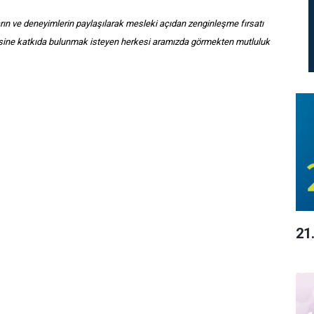
ın ve deneyimlerin paylaşılarak mesleki açıdan zenginleşme fırsatı
ine katkıda bulunmak isteyen herkesi aramızda görmekten mutluluk
21