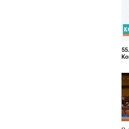
55
Ko