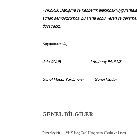
Psikolojik Danışma ve Rehberlik alanındaki uygulamalar
sunan sempozyumda, bu alana gönül veren ve gelişmes
duyacağız.
Saygılarımızla,
Jale ONUR J.Anthony PAULUS
Genel Müdür Yardımcısı Genel Müdür
GENEL BİLGİLER
Düzenleyici:
VKV Koç Özel İlköğretim Okulu ve Lisesi