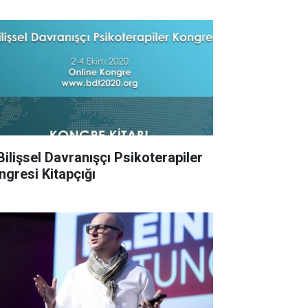
 Bilişsel Davranışçı Psikoterapiler
ngresi Kitapçığı