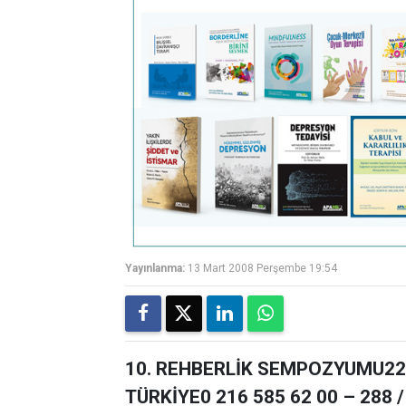
Yayınlanma:
13 Mart 2008 Perşembe 19:54
10. REHBERLİK SEMPOZYUMU22 M
TÜRKİYE0 216 585 62 00 – 288 /