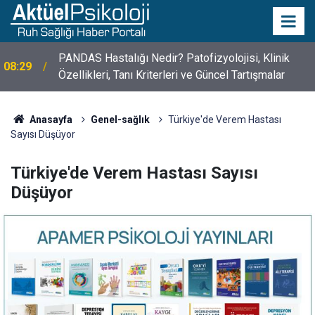
10 Mayıs Psikologlar Günü Nasıl Ortaya Çıktı? 10
10:30
Mayıs Tarihinin Hikayesi
Anasayfa
Genel-sağlık
Türkiye'de Verem Hastası
Sayısı Düşüyor
Türkiye'de Verem Hastası Sayısı
Düşüyor