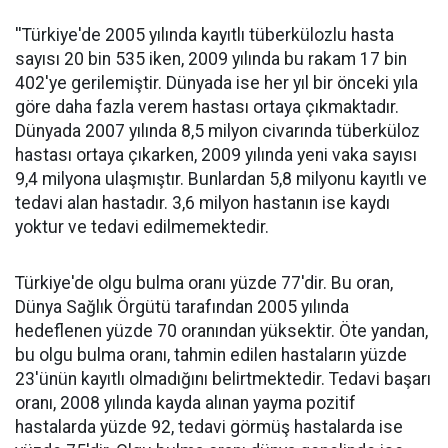
''Türkiye'de 2005 yılında kayıtlı tüberkülozlu hasta
sayısı 20 bin 535 iken, 2009 yılında bu rakam 17 bin
402'ye gerilemiştir. Dünyada ise her yıl bir önceki yıla
göre daha fazla verem hastası ortaya çıkmaktadır.
Dünyada 2007 yılında 8,5 milyon civarında tüberküloz
hastası ortaya çıkarken, 2009 yılında yeni vaka sayısı
9,4 milyona ulaşmıştır. Bunlardan 5,8 milyonu kayıtlı ve
tedavi alan hastadır. 3,6 milyon hastanın ise kaydı
yoktur ve tedavi edilmemektedir.
Türkiye'de olgu bulma oranı yüzde 77'dir. Bu oran,
Dünya Sağlık Örgütü tarafından 2005 yılında
hedeflenen yüzde 70 oranından yüksektir. Öte yandan,
bu olgu bulma oranı, tahmin edilen hastaların yüzde
23'ünün kayıtlı olmadığını belirtmektedir. Tedavi başarı
oranı, 2008 yılında kayda alınan yayma pozitif
hastalarda yüzde 92, tedavi görmüş hastalarda ise