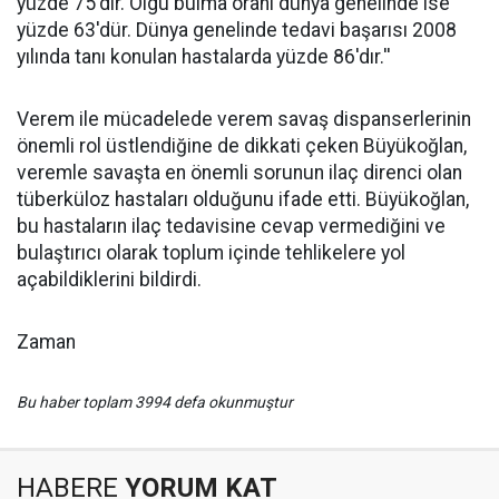
yüzde 75'dir. Olgu bulma oranı dünya genelinde ise
yüzde 63'dür. Dünya genelinde tedavi başarısı 2008
yılında tanı konulan hastalarda yüzde 86'dır.''
Verem ile mücadelede verem savaş dispanserlerinin
önemli rol üstlendiğine de dikkati çeken Büyükoğlan,
veremle savaşta en önemli sorunun ilaç direnci olan
tüberküloz hastaları olduğunu ifade etti. Büyükoğlan,
bu hastaların ilaç tedavisine cevap vermediğini ve
bulaştırıcı olarak toplum içinde tehlikelere yol
açabildiklerini bildirdi.
Zaman
Bu haber toplam 3994 defa okunmuştur
HABERE
YORUM KAT