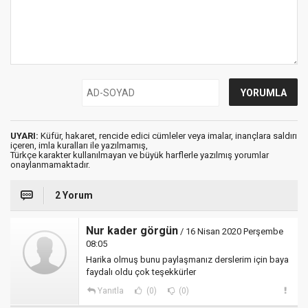
UYARI:
Küfür, hakaret, rencide edici cümleler veya imalar, inançlara saldırı
içeren, imla kuralları ile yazılmamış,
Türkçe karakter kullanılmayan ve büyük harflerle yazılmış yorumlar
onaylanmamaktadır.
2 Yorum
Nur kader görgün
/ 16 Nisan 2020 Perşembe
08:05
Harika olmuş bunu paylaşmanız derslerim için baya
faydalı oldu çok teşekkürler
Yanıtla
(0)
(0)