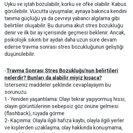
Uyku ve iştah bozulabilir, korku ve öfke olabilir. Kabus
görülebilir. Vücutta uyuşmalar, aynaya bakınca kendini
tanıma güçlüğü ya da çevreyi yabancı algılama gibi
belirtiler oluşabilir. Bu duruma akut stres bozukluğu
denir ve ilk bir ay içerisinde geçmesi beklenir. Ancak,
psikolojik sıkıntı bir aydan daha uzun süre devam
ederse travma sonrası stres bozukluğunun geliştiği
düşünülebilir.
-
Travma Sonrası Stres Bozukluğu'nun belirtileri
nelerdir? Bunları da alabilir miyiz kısaca?
İsterseniz maddeler şeklinde cevaplayayım bu
sorunuzu.
1- Yeniden yaşantılama: Olayı tekrar yaşıyormuş hissi,
olayın görüntülerinin sebepsiz göz önüne gelmesi
(flashback), rüyada görme
2- Kaçınma: Olayla ilgili hafıza kaybı, olayla ilgili yerler
ve kişilerden uzaklaşma, olay hakkında konuşmama,