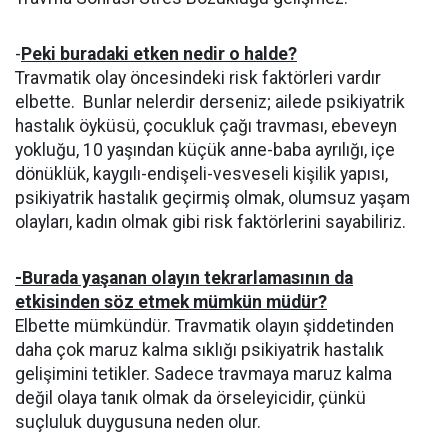
-
Peki buradaki etken nedir o halde?
Travmatik olay öncesindeki risk faktörleri vardır
elbette. Bunlar nelerdir derseniz; ailede psikiyatrik
hastalık öyküsü, çocukluk çağı travması, ebeveyn
yokluğu, 10 yaşından küçük anne-baba ayrılığı, içe
dönüklük, kaygılı-endişeli-vesveseli kişilik yapısı,
psikiyatrik hastalık geçirmiş olmak, olumsuz yaşam
olayları, kadın olmak gibi risk faktörlerini sayabiliriz.
-Burada yaşanan olayın tekrarlamasının da
etkisinden söz etmek mümkün müdür?
Elbette mümkündür. Travmatik olayın şiddetinden
daha çok maruz kalma sıklığı psikiyatrik hastalık
gelişimini tetikler. Sadece travmaya maruz kalma
değil olaya tanık olmak da örseleyicidir, çünkü
suçluluk duygusuna neden olur.