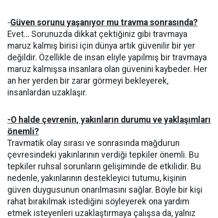
-
Güven sorunu yaşanıyor mu travma sonrasında?
Evet… Sorunuzda dikkat çektiğiniz gibi travmaya
maruz kalmış birisi için dünya artık güvenilir bir yer
değildir. Özellikle de insan eliyle yapılmış bir travmaya
maruz kalmışsa insanlara olan güvenini kaybeder. Her
an her yerden bir zarar görmeyi bekleyerek,
insanlardan uzaklaşır.
-O halde çevrenin, yakınların durumu ve yaklaşımları
önemli?
Travmatik olay sırası ve sonrasında mağdurun
çevresindeki yakınlarının verdiği tepkiler önemli. Bu
tepkiler ruhsal sorunların gelişiminde de etkilidir. Bu
nedenle, yakınlarının destekleyici tutumu, kişinin
güven duygusunun onarılmasını sağlar. Böyle bir kişi
rahat bırakılmak istediğini söyleyerek ona yardım
etmek isteyenleri uzaklaştırmaya çalışsa da, yalnız