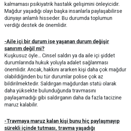
kalmaması psikiyatrik hastalık gelişimini önleyicidir.
Mağdur yaşadığı olayı başka insanlarla paylaşabilirse
dünyayı anlamlı hisseder. Bu durumda toplumun
verdiği destek de önemlidir.
-Aile içi bir durum ise yaşanan durum değişir
sanırım değil mi?
Kuşkusuz öyle… Cinsel saldırı ya da aile içi şiddet
durumlarında hukuk yoluyla adalet sağlanması
önemlidir. Ancak, hakkını ararken kişi daha çok mağdur
olabildiğinden bu tür durumlar polise çok az
bildirilmektedir. Saldırgan mağdurdan statü olarak
daha yüksekte bulunduğunda travmasını
paylaşamadığı gibi saldırganın daha da fazla tacizine
maruz kalabilir.
-Travmaya maruz kalan kişi bunu hiç paylaşmayıp
sürekli içinde tutması, travma yaşadığı