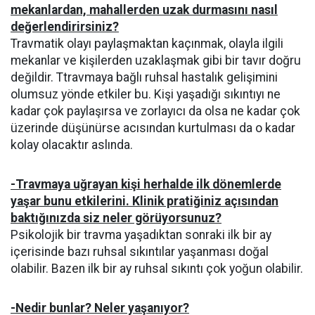
mekanlardan, mahallerden uzak durmasını nasıl
değerlendirirsiniz?
Travmatik olayı paylaşmaktan kaçınmak, olayla ilgili
mekanlar ve kişilerden uzaklaşmak gibi bir tavır doğru
değildir. Ttravmaya bağlı ruhsal hastalık gelişimini
olumsuz yönde etkiler bu. Kişi yaşadığı sıkıntıyı ne
kadar çok paylaşırsa ve zorlayıcı da olsa ne kadar çok
üzerinde düşünürse acısından kurtulması da o kadar
kolay olacaktır aslında.
-Travmaya uğrayan kişi herhalde ilk dönemlerde
yaşar bunu etkilerini. Klinik pratiğiniz açısından
baktığınızda siz neler görüyorsunuz?
Psikolojik bir travma yaşadıktan sonraki ilk bir ay
içerisinde bazı ruhsal sıkıntılar yaşanması doğal
olabilir. Bazen ilk bir ay ruhsal sıkıntı çok yoğun olabilir.
-Nedir bunlar? Neler yaşanıyor?