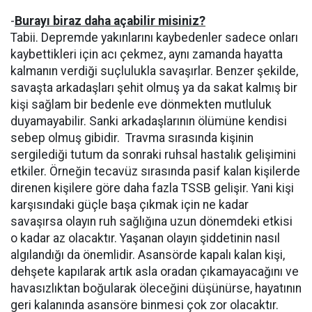
-
Burayı biraz daha açabilir misiniz?
Tabii. Depremde yakınlarını kaybedenler sadece onları
kaybettikleri için acı çekmez, aynı zamanda hayatta
kalmanın verdiği suçlulukla savaşırlar. Benzer şekilde,
savaşta arkadaşları şehit olmuş ya da sakat kalmış bir
kişi sağlam bir bedenle eve dönmekten mutluluk
duyamayabilir. Sanki arkadaşlarının ölümüne kendisi
sebep olmuş gibidir. Travma sırasında kişinin
sergilediği tutum da sonraki ruhsal hastalık gelişimini
etkiler. Örneğin tecavüz sırasında pasif kalan kişilerde
direnen kişilere göre daha fazla TSSB gelişir. Yani kişi
karşısındaki güçle başa çıkmak için ne kadar
savaşırsa olayın ruh sağlığına uzun dönemdeki etkisi
o kadar az olacaktır. Yaşanan olayın şiddetinin nasıl
algılandığı da önemlidir. Asansörde kapalı kalan kişi,
dehşete kapılarak artık asla oradan çıkamayacağını ve
havasızlıktan boğularak öleceğini düşünürse, hayatının
geri kalanında asansöre binmesi çok zor olacaktır.