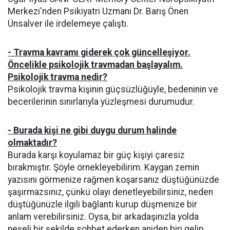
Merkezi'nden Psikiyatri Uzmanı Dr. Barış Önen
Ünsalver ile irdelemeye çalıştı.
- Travma kavramı giderek çok güncelleşiyor.
Öncelikle psikolojik travmadan başlayalım.
Psikolojik travma nedir?
Psikolojik travma kişinin güçsüzlüğüyle, bedeninin ve
becerilerinin sınırlarıyla yüzleşmesi durumudur.
- Burada kişi ne gibi duygu durum halinde
olmaktadır?
Burada karşı koyulamaz bir güç kişiyi çaresiz
bırakmıştır. Şöyle örnekleyebilirim. Kaygan zemin
yazısını görmenize rağmen koşarsanız düştüğünüzde
şaşırmazsınız, çünkü olayı denetleyebilirsiniz, neden
düştüğünüzle ilgili bağlantı kurup düşmenize bir
anlam verebilirsiniz. Oysa, bir arkadaşınızla yolda
neşeli bir şekilde sohbet ederken aniden biri gelip