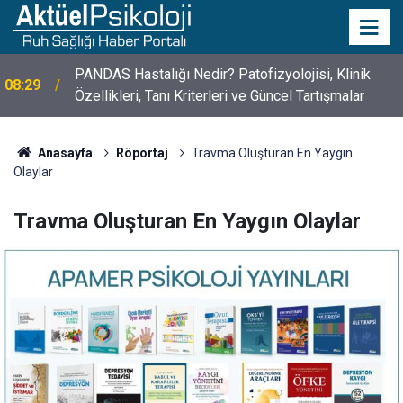
10 Mayıs Psikologlar Günü Nasıl Ortaya Çıktı? 10
10:30
Mayıs Tarihinin Hikayesi
Anasayfa
Röportaj
Travma Oluşturan En Yaygın
Olaylar
Travma Oluşturan En Yaygın Olaylar