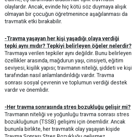
olaylardır. Ancak, evinde hiç kötü söz duymaya alışık
olmayan bir çocuğun öğretmenince aşağılanması da
travmatik etki bırakabilir.
-Travma yaşayan her kişi yaşadığı olaya verdiği
tepki aynı mıdır? Tepkiyi belirleyen öğeler nelerdir?
Travmaya verilen tepkiler aynı değildir. Bunu belirleyen
özellikler arasında, mağdurun yaşı, cinsiyeti, eğitim
seviyesi, kişilik yapısı; travmanın niteliği, şiddeti ve kişi
tarafından nasıl anlamlandırıldığı vardır. Travma
sonrası sosyal çevrenin ve toplumun verdiği destek
vardır ve önemlidir.
-Her travma sonrasında stres bozukluğu gelişir mi?
Travmanın niteliği ve yoğunluğu travma sonrası stres
bozukluğunun (TSSB) gelişimi için önemlidir. Ancak
bununla birlikte, her travmatik olay yaşayan kişide
Travma Sonrası Stres Bozukluğu gelişmez.