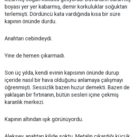
boyası yer yer kabarmış, demir korkuluklar soğuktan
terlemişti. Dördüncü kata vardığında kısa bir süre
kapının önünde durdu.
Anahtarı cebindeydi.
Yine de hemen çıkarmadı.
Son üç yılda, kendi evinin kapısının önünde durup
içeride nasıl bir hava olduğunu anlamaya çalışmayı
öğrenmişti. Sessizlik bazen huzur demekti. Bazen de
yaklaşan bir fırtınanın, bütün sesleri içine çekmiş
karanlık merkezi.
Kapının altından ışık görünüyordu.
Aleksey, anahtarı kilide soktu. Metalin çıkardığı küçük