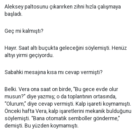
Aleksey paltosunu çıkarırken zihni hızla çalışmaya
başladı.
Geç mi kalmıştı?
Hayır. Saat altı buçukta geleceğini söylemişti. Henüz
altıyı yirmi geçiyordu.
Sabahki mesajına kısa mı cevap vermişti?
Belki. Vera ona saat on birde, “Bu gece evde olur
musun?” diye yazmış; o da toplantının ortasında,
“Olurum,” diye cevap vermişti. Kalp işareti koymamıştı.
Önceki hafta Vera, kalp işaretlerini mekanik bulduğunu
söylemişti. “Bana otomatik semboller gönderme,”
demişti. Bu yüzden koymamıştı.