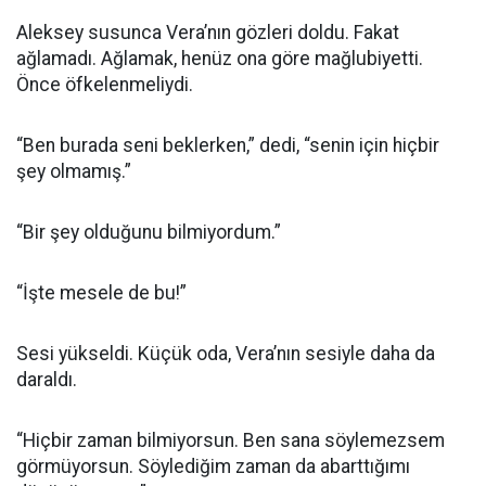
Aleksey susunca Vera’nın gözleri doldu. Fakat
ağlamadı. Ağlamak, henüz ona göre mağlubiyetti.
Önce öfkelenmeliydi.
“Ben burada seni beklerken,” dedi, “senin için hiçbir
şey olmamış.”
“Bir şey olduğunu bilmiyordum.”
“İşte mesele de bu!”
Sesi yükseldi. Küçük oda, Vera’nın sesiyle daha da
daraldı.
“Hiçbir zaman bilmiyorsun. Ben sana söylemezsem
görmüyorsun. Söylediğim zaman da abarttığımı