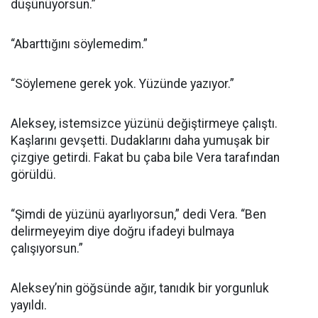
düşünüyorsun.”
“Abarttığını söylemedim.”
“Söylemene gerek yok. Yüzünde yazıyor.”
Aleksey, istemsizce yüzünü değiştirmeye çalıştı.
Kaşlarını gevşetti. Dudaklarını daha yumuşak bir
çizgiye getirdi. Fakat bu çaba bile Vera tarafından
görüldü.
“Şimdi de yüzünü ayarlıyorsun,” dedi Vera. “Ben
delirmeyeyim diye doğru ifadeyi bulmaya
çalışıyorsun.”
Aleksey’nin göğsünde ağır, tanıdık bir yorgunluk
yayıldı.