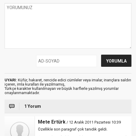
UYARI:
Küfür, hakaret, rencide edici cümleler veya imalar, inançlara saldırı
içeren, imla kuralları ile yazılmamış,
Türkçe karakter kullanılmayan ve büyük harflerle yazılmış yorumlar
onaylanmamaktadır.
1 Yorum
Mete Ertürk
/ 12 Aralık 2011 Pazartesi 10:39
Özellikle son paragraf çok tanıdık geldi.