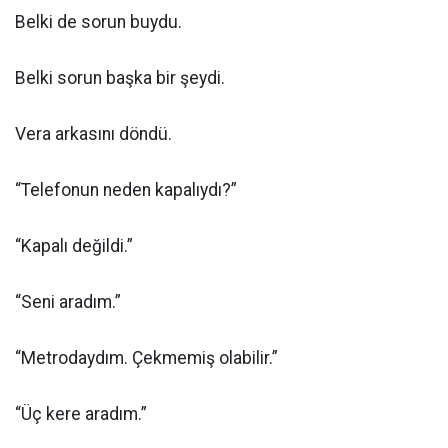
Belki de sorun buydu.
Belki sorun başka bir şeydi.
Vera arkasını döndü.
“Telefonun neden kapalıydı?”
“Kapalı değildi.”
“Seni aradım.”
“Metrodaydım. Çekmemiş olabilir.”
“Üç kere aradım.”