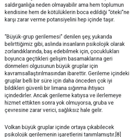
saldırganlığa neden olmayabilir ama hem toplumun
kendisine hem de kötülüklerin boca edildiği “öteki”ne
karşı zarar verme potansiyelini hep içinde taşır.
“Büyük-grup gerilemesi” denilen şey, yukarıda
belirttiğimiz gibi, aslında insanların psikolojik olarak
zorlandıklarında, baş edebilmek için, çocuklukları
boyunca geçtikleri gelişim basamaklarına geri
dönmeleri olgusunun büyük gruplar için
kavramsallaştırılmasından ibarettir. Gerileme içindeki
gruplar belli bir süre için daha önceden çok iyi
bildikleri güvenli bir limana sığınma ihtiyacı
içindedirler. Ancak gerileme katıysa ve ilerlemeye
hizmet ettikten sonra yok olmuyorsa, gruba ve
çevresine zarar verici, sağlıksız hale gelir.
Volkan büyük gruplar içinde ortaya çıkabilecek
psikolojik gerilemenin işaretlerini tanımlamıştır.[8]