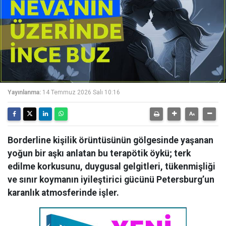
Yayınlanma:
14 Temmuz 2026 Salı 10:16
Borderline kişilik örüntüsünün gölgesinde yaşanan
yoğun bir aşkı anlatan bu terapötik öykü; terk
edilme korkusunu, duygusal gelgitleri, tükenmişliği
ve sınır koymanın iyileştirici gücünü Petersburg’un
karanlık atmosferinde işler.