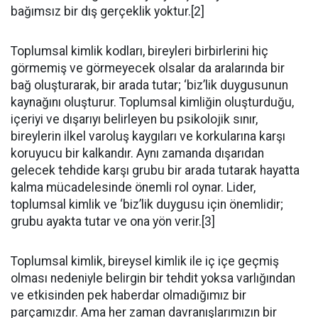
bağımsız bir dış gerçeklik yoktur.[2]
Toplumsal kimlik kodları, bireyleri birbirlerini hiç
görmemiş ve görmeyecek olsalar da aralarında bir
bağ oluşturarak, bir arada tutar; ‘biz’lik duygusunun
kaynağını oluşturur. Toplumsal kimliğin oluşturduğu,
içeriyi ve dışarıyı belirleyen bu psikolojik sınır,
bireylerin ilkel varoluş kaygıları ve korkularına karşı
koruyucu bir kalkandır. Aynı zamanda dışarıdan
gelecek tehdide karşı grubu bir arada tutarak hayatta
kalma mücadelesinde önemli rol oynar. Lider,
toplumsal kimlik ve ‘biz’lik duygusu için önemlidir;
grubu ayakta tutar ve ona yön verir.[3]
Toplumsal kimlik, bireysel kimlik ile iç içe geçmiş
olması nedeniyle belirgin bir tehdit yoksa varlığından
ve etkisinden pek haberdar olmadığımız bir
parçamızdır. Ama her zaman davranışlarımızın bir