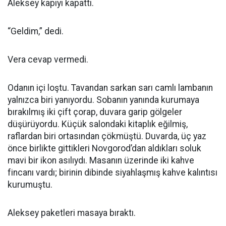
Aleksey kapıyı kapattı.
“Geldim,” dedi.
Vera cevap vermedi.
Odanın içi loştu. Tavandan sarkan sarı camlı lambanın
yalnızca biri yanıyordu. Sobanın yanında kurumaya
bırakılmış iki çift çorap, duvara garip gölgeler
düşürüyordu. Küçük salondaki kitaplık eğilmiş,
raflardan biri ortasından çökmüştü. Duvarda, üç yaz
önce birlikte gittikleri Novgorod’dan aldıkları soluk
mavi bir ikon asılıydı. Masanın üzerinde iki kahve
fincanı vardı; birinin dibinde siyahlaşmış kahve kalıntısı
kurumuştu.
Aleksey paketleri masaya bıraktı.