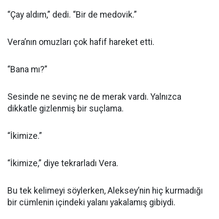
“Çay aldım,” dedi. “Bir de medovik.”
Vera’nın omuzları çok hafif hareket etti.
“Bana mı?”
Sesinde ne sevinç ne de merak vardı. Yalnızca
dikkatle gizlenmiş bir suçlama.
“İkimize.”
“İkimize,” diye tekrarladı Vera.
Bu tek kelimeyi söylerken, Aleksey’nin hiç kurmadığı
bir cümlenin içindeki yalanı yakalamış gibiydi.