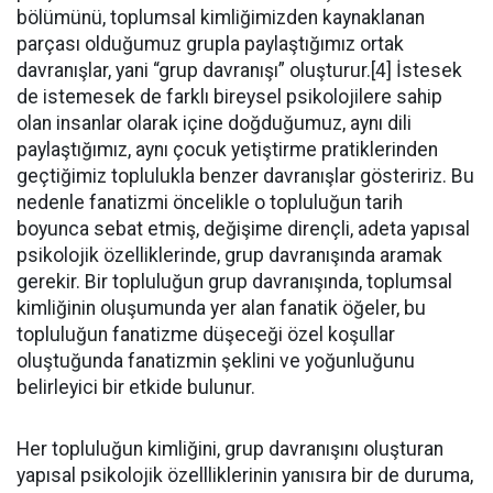
bölümünü, toplumsal kimliğimizden kaynaklanan
parçası olduğumuz grupla paylaştığımız ortak
davranışlar, yani “grup davranışı” oluşturur.[4] İstesek
de istemesek de farklı bireysel psikolojilere sahip
olan insanlar olarak içine doğduğumuz, aynı dili
paylaştığımız, aynı çocuk yetiştirme pratiklerinden
geçtiğimiz toplulukla benzer davranışlar gösteririz. Bu
nedenle fanatizmi öncelikle o topluluğun tarih
boyunca sebat etmiş, değişime dirençli, adeta yapısal
psikolojik özelliklerinde, grup davranışında aramak
gerekir. Bir topluluğun grup davranışında, toplumsal
kimliğinin oluşumunda yer alan fanatik öğeler, bu
topluluğun fanatizme düşeceği özel koşullar
oluştuğunda fanatizmin şeklini ve yoğunluğunu
belirleyici bir etkide bulunur.
Her topluluğun kimliğini, grup davranışını oluşturan
yapısal psikolojik özellliklerinin yanısıra bir de duruma,