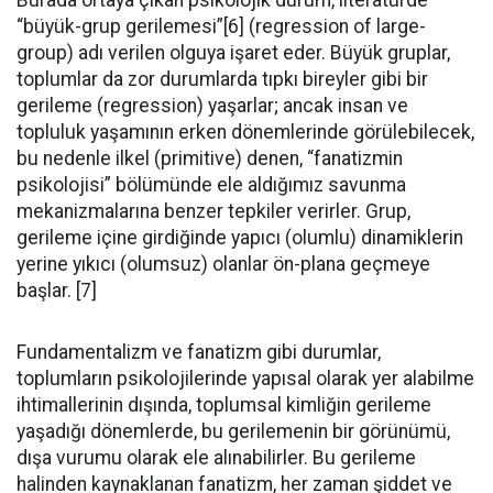
“büyük-grup gerilemesi”[6] (regression of large-
group) adı verilen olguya işaret eder. Büyük gruplar,
toplumlar da zor durumlarda tıpkı bireyler gibi bir
gerileme (regression) yaşarlar; ancak insan ve
topluluk yaşamının erken dönemlerinde görülebilecek,
bu nedenle ilkel (primitive) denen, “fanatizmin
psikolojisi” bölümünde ele aldığımız savunma
mekanizmalarına benzer tepkiler verirler. Grup,
gerileme içine girdiğinde yapıcı (olumlu) dinamiklerin
yerine yıkıcı (olumsuz) olanlar ön-plana geçmeye
başlar. [7]
Fundamentalizm ve fanatizm gibi durumlar,
toplumların psikolojilerinde yapısal olarak yer alabilme
ihtimallerinin dışında, toplumsal kimliğin gerileme
yaşadığı dönemlerde, bu gerilemenin bir görünümü,
dışa vurumu olarak ele alınabilirler. Bu gerileme
halinden kaynaklanan fanatizm, her zaman şiddet ve