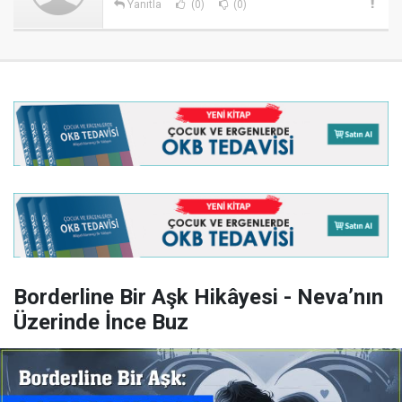
Yanıtla
(0)
(0)
Borderline Bir Aşk Hikâyesi - Neva’nın
Üzerinde İnce Buz