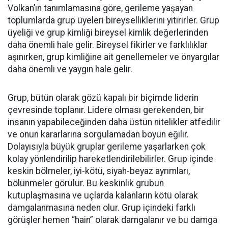
Volkan’ın tanımlamasına göre, gerileme yaşayan
toplumlarda grup üyeleri bireyselliklerini yitirirler. Grup
üyeliği ve grup kimliği bireysel kimlik değerlerinden
daha önemli hale gelir. Bireysel fikirler ve farklılıklar
aşınırken, grup kimliğine ait genellemeler ve önyargılar
daha önemli ve yaygın hale gelir.
Grup, bütün olarak gözü kapalı bir biçimde liderin
çevresinde toplanır. Lidere olması gerekenden, bir
insanın yapabileceğinden daha üstün nitelikler atfedilir
ve onun kararlarına sorgulamadan boyun eğilir.
Dolayısıyla büyük gruplar gerileme yaşarlarken çok
kolay yönlendirilip hareketlendirilebilirler. Grup içinde
keskin bölmeler, iyi-kötü, siyah-beyaz ayrımları,
bölünmeler görülür. Bu keskinlik grubun
kutuplaşmasına ve uçlarda kalanların kötü olarak
damgalanmasına neden olur. Grup içindeki farklı
görüşler hemen “hain” olarak damgalanır ve bu damga