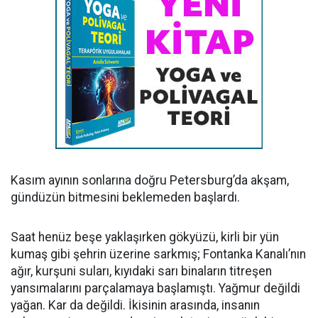
Kasım ayının sonlarına doğru Petersburg’da akşam,
gündüzün bitmesini beklemeden başlardı.
Saat henüz beşe yaklaşırken gökyüzü, kirli bir yün
kumaş gibi şehrin üzerine sarkmış; Fontanka Kanalı’nın
ağır, kurşuni suları, kıyıdaki sarı binaların titreşen
yansımalarını parçalamaya başlamıştı. Yağmur değildi
yağan. Kar da değildi. İkisinin arasında, insanın