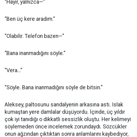
“Hayır, yalnızca—”
“Ben üç kere aradım.”
“Olabilir. Telefon bazen—”
“Bana inanmadığını söyle.”
“Vera…”
“Söyle. Bana inanmadığını söyle de bitsin.”
Aleksey, paltosunu sandalyenin arkasına astı. Islak
kumaştan yere damlalar düşüyordu. İçinde, üç yıldır
çok iyi tanıdığı o dikkatli sessizlik oluştu. Her kelimeyi
söylemeden önce incelemek zorundaydı. Sözcükler
onun ağzından çıktıktan sonra anlamlarını kaybediyor,