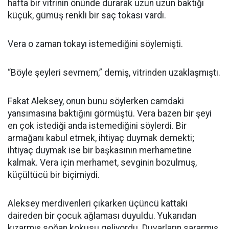
hafta bir vitrinin önünde durarak uzun uzun baktığı
küçük, gümüş renkli bir saç tokası vardı.
Vera o zaman tokayı istemediğini söylemişti.
“Böyle şeyleri sevmem,” demiş, vitrinden uzaklaşmıştı.
Fakat Aleksey, onun bunu söylerken camdaki
yansımasına baktığını görmüştü. Vera bazen bir şeyi
en çok istediği anda istemediğini söylerdi. Bir
armağanı kabul etmek, ihtiyaç duymak demekti;
ihtiyaç duymak ise bir başkasının merhametine
kalmak. Vera için merhamet, sevginin bozulmuş,
küçültücü bir biçimiydi.
Aleksey merdivenleri çıkarken üçüncü kattaki
daireden bir çocuk ağlaması duyuldu. Yukarıdan
kızarmış soğan kokusu geliyordu. Duvarların sararmış