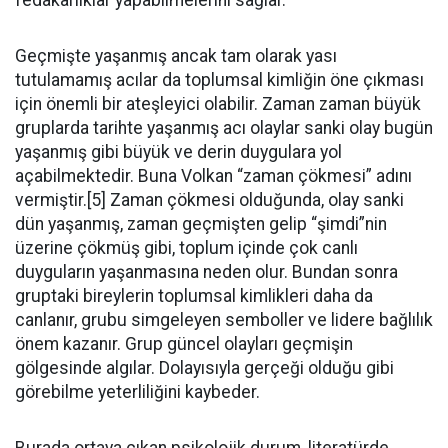
Geçmişte yaşanmış ancak tam olarak yası
tutulamamış acılar da toplumsal kimliğin öne çıkması
için önemli bir ateşleyici olabilir. Zaman zaman büyük
gruplarda tarihte yaşanmış acı olaylar sanki olay bugün
yaşanmış gibi büyük ve derin duygulara yol
açabilmektedir. Buna Volkan “zaman çökmesi” adını
vermiştir.[5] Zaman çökmesi olduğunda, olay sanki
dün yaşanmış, zaman geçmişten gelip “şimdi”nin
üzerine çökmüş gibi, toplum içinde çok canlı
duyguların yaşanmasına neden olur. Bundan sonra
gruptaki bireylerin toplumsal kimlikleri daha da
canlanır, grubu simgeleyen semboller ve lidere bağlılık
önem kazanır. Grup güncel olayları geçmişin
gölgesinde algılar. Dolayısıyla gerçeği olduğu gibi
görebilme yeterliliğini kaybeder.
Burada ortaya çıkan psikolojik durum, literatürde