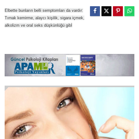
Elbette bunların belli semptomları da vardır:
Tırnak kemirme, alaycı kişilik, sigara içmek,
alkolizm ve oral seks düşkünlüğü gibİ