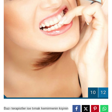
10
12
Bazı terapistler ise tırnak kemirmenin kişinin