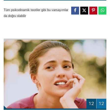
Tüm psikodinamik teoriler gibi bu varsayımlar
da doğru olabilir
12
12