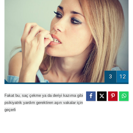
3
12
Fakat bu, saç çekme ya da deriyi kazıma gibi
psikiyatrik yardım gerektiren aşırı vakalar için
geçerli