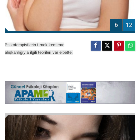
6
12
Psikoterapistlerin tırnak kemirme
alışkanlığıyla ilgili teorileri var elbette.