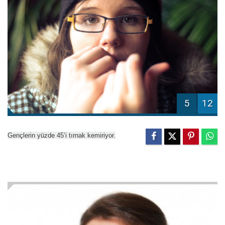
5
12
Gençlerin yüzde 45’i tırnak kemiriyor.