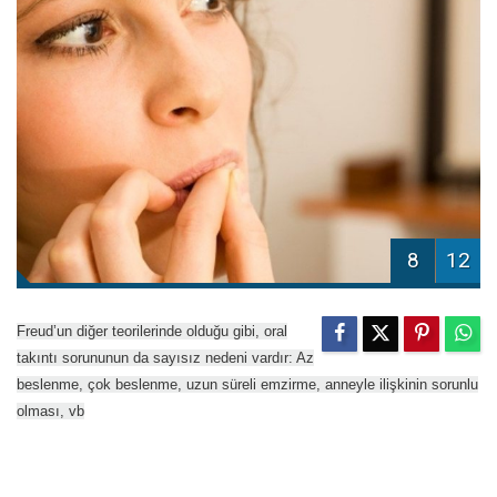
8
12
Freud’un diğer teorilerinde olduğu gibi, oral
takıntı sorununun da sayısız nedeni vardır: Az
beslenme, çok beslenme, uzun süreli emzirme, anneyle ilişkinin sorunlu
olması, vb