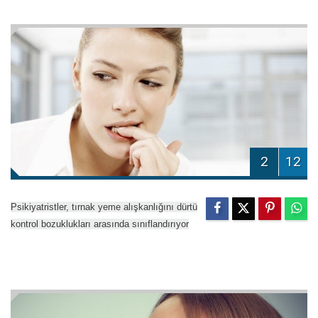
2
12
Psikiyatristler, tırnak yeme alışkanlığını dürtü
kontrol bozuklukları arasında sınıflandırıyor