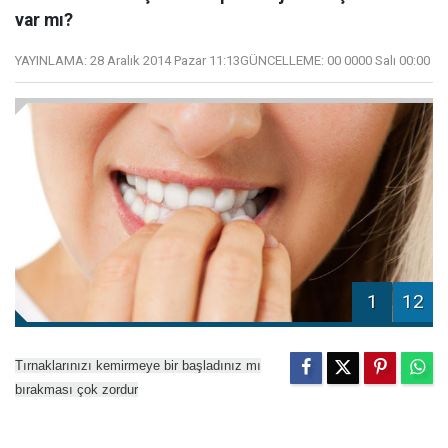
var mı?
YAYINLAMA:
28 Aralık 2014 Pazar 11:13
GÜNCELLEME:
00 0000 Salı 00:00
1
12
Tırnaklarınızı kemirmeye bir başladınız mı
bırakması çok zordur