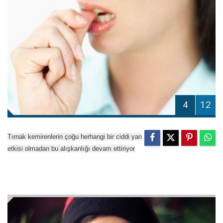
4
12
Tırnak kemirenlerin çoğu herhangi bir ciddi yan
etkisi olmadan bu alışkanlığı devam ettiriyor