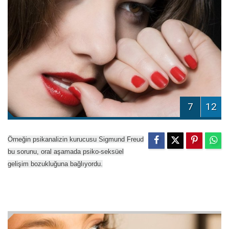
7
12
Örneğin psikanalizin kurucusu Sigmund Freud
bu sorunu, oral aşamada psiko-seksüel
gelişim bozukluğuna bağlıyordu.