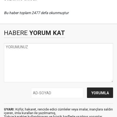
Bu haber toplam 2477 defa okunmuştur
HABERE
YORUM KAT
UYARI:
Küfür, hakaret, rencide edici cümleler veya imalar, inançlara saldırı
içeren, imla kuralları ile yazılmamış,
Türkçe karakter kullanılmayan ve büyük harflerle yazılmış yorumlar