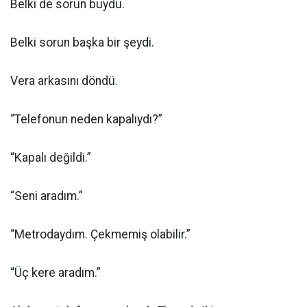
Belki de sorun buydu.
Belki sorun başka bir şeydi.
Vera arkasını döndü.
“Telefonun neden kapalıydı?”
“Kapalı değildi.”
“Seni aradım.”
“Metrodaydım. Çekmemiş olabilir.”
“Üç kere aradım.”