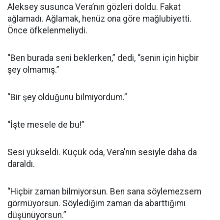
Aleksey susunca Vera’nın gözleri doldu. Fakat
ağlamadı. Ağlamak, henüz ona göre mağlubiyetti.
Önce öfkelenmeliydi.
“Ben burada seni beklerken,” dedi, “senin için hiçbir
şey olmamış.”
“Bir şey olduğunu bilmiyordum.”
“İşte mesele de bu!”
Sesi yükseldi. Küçük oda, Vera’nın sesiyle daha da
daraldı.
“Hiçbir zaman bilmiyorsun. Ben sana söylemezsem
görmüyorsun. Söylediğim zaman da abarttığımı
düşünüyorsun.”