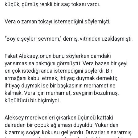
küçük, gümüş renkli bir saç tokası vardı.
Vera o zaman tokayı istemediğini söylemişti.
“Böyle şeyleri sevmem,” demiş, vitrinden uzaklaşmıştı.
Fakat Aleksey, onun bunu söylerken camdaki
yansımasına baktığını görmüştü. Vera bazen bir şeyi
en çok istediği anda istemediğini söylerdi. Bir
armağanı kabul etmek, ihtiyaç duymak demekti;
ihtiyaç duymak ise bir başkasının merhametine
kalmak. Vera için merhamet, sevginin bozulmuş,
küçültücü bir biçimiydi.
Aleksey merdivenleri çıkarken üçüncü kattaki
daireden bir çocuk ağlaması duyuldu. Yukarıdan
kızarmış soğan kokusu geliyordu. Duvarların sararmış