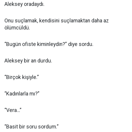
Aleksey oradaydı.
Onu suçlamak, kendisini suçlamaktan daha az
ölümcüldü.
“Bugün ofiste kiminleydin?” diye sordu.
Aleksey bir an durdu.
“Birçok kişiyle.”
“Kadınlarla mı?”
“Vera…”
“Basit bir soru sordum.”