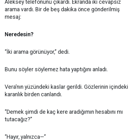
Aleksey telefonunu çıkardı. Ekranda iki cevapsız
arama vardı. Bir de beş dakika önce gönderilmiş
mesaj:
Neredesin?
“İki arama görünüyor,” dedi.
Bunu söyler söylemez hata yaptığını anladı.
Vera’nın yüzündeki kaslar gerildi. Gözlerinin içindeki
karanlık birden canlandı.
“Demek şimdi de kaç kere aradığımın hesabını mı
tutacağız?”
“Hayır, yalnızca—”