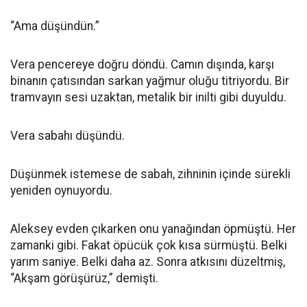
“Ama düşündün.”
Vera pencereye doğru döndü. Camın dışında, karşı
binanın çatısından sarkan yağmur oluğu titriyordu. Bir
tramvayın sesi uzaktan, metalik bir inilti gibi duyuldu.
Vera sabahı düşündü.
Düşünmek istemese de sabah, zihninin içinde sürekli
yeniden oynuyordu.
Aleksey evden çıkarken onu yanağından öpmüştü. Her
zamanki gibi. Fakat öpücük çok kısa sürmüştü. Belki
yarım saniye. Belki daha az. Sonra atkısını düzeltmiş,
“Akşam görüşürüz,” demişti.