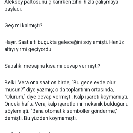
Aleksey paltosunu çıkarırken zihni hızla çalışmaya
başladı.
Geç mi kalmıştı?
Hayır. Saat altı buçukta geleceğini söylemişti. Henüz
altıyı yirmi geçiyordu.
Sabahki mesajına kısa mı cevap vermişti?
Belki. Vera ona saat on birde, “Bu gece evde olur
musun?” diye yazmış; o da toplantının ortasında,
“Olurum,” diye cevap vermişti. Kalp işareti koymamıştı.
Önceki hafta Vera, kalp işaretlerini mekanik bulduğunu
söylemişti. “Bana otomatik semboller gönderme,”
demişti. Bu yüzden koymamıştı.