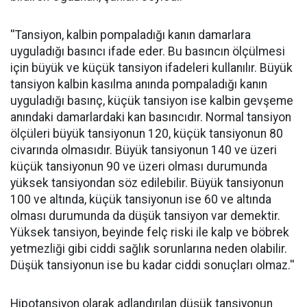
''Tansiyon, kalbin pompaladığı kanın damarlara
uyguladığı basıncı ifade eder. Bu basıncın ölçülmesi
için büyük ve küçük tansiyon ifadeleri kullanılır. Büyük
tansiyon kalbin kasılma anında pompaladığı kanın
uyguladığı basınç, küçük tansiyon ise kalbin gevşeme
anındaki damarlardaki kan basıncıdır. Normal tansiyon
ölçüleri büyük tansiyonun 120, küçük tansiyonun 80
civarında olmasıdır. Büyük tansiyonun 140 ve üzeri
küçük tansiyonun 90 ve üzeri olması durumunda
yüksek tansiyondan söz edilebilir. Büyük tansiyonun
100 ve altında, küçük tansiyonun ise 60 ve altında
olması durumunda da düşük tansiyon var demektir.
Yüksek tansiyon, beyinde felç riski ile kalp ve böbrek
yetmezliği gibi ciddi sağlık sorunlarına neden olabilir.
Düşük tansiyonun ise bu kadar ciddi sonuçları olmaz.''
Hipotansiyon olarak adlandırılan düşük tansiyonun