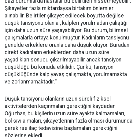
bazı durumlarda hastalar bu belirtileri hissetmeyebilir.
Şikayetler fazla miktardaysa birtakım önlemler
alınabilir. Belirtiler şikayet edilecek boyutta değilse
düşük tansiyonu olanlar, kalpleri yorulmadan çalıştığı
için daha uzun süre yaşayabiliyor. Bu durum, bilimsel
çalışmalarla ortaya konulmuştur. Kadınların tansiyonu
genelde erkeklere oranla daha düşük oluyor. Buradan
direkt kadınların erkeklerden daha uzun süre
yaşadıkları sonucu çıkarılmayabilir ancak tansiyon
düşüklüğü bu konuda etkilidir. Çünkü, tansiyon
düşüklüğünde kalp yavaş çalışmakta, yorulmamakta
ve zorlanmamaktadır.''
Düşük tansiyonu olanların uzun süreli fiziksel
aktivitelerden kaçınmaları gerektiğini kaydeden
Oğuzhan, bu kişilerin uzun süre ayakta kalmamaları,
bol sıvı almaları, şikayetlerinin fazla olması durumunda
gerekirse ilaç tedavisine başlamaları gerektiğini
sözlerine ekledi.