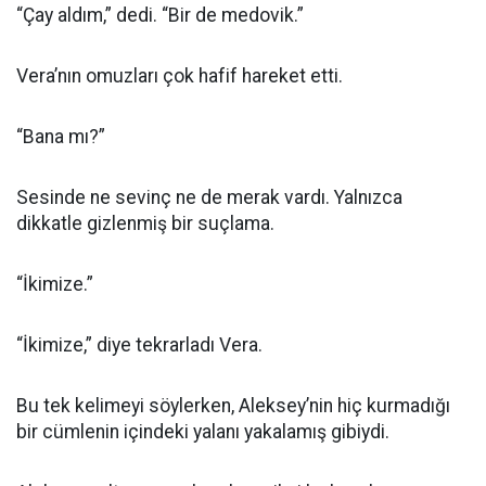
“Çay aldım,” dedi. “Bir de medovik.”
Vera’nın omuzları çok hafif hareket etti.
“Bana mı?”
Sesinde ne sevinç ne de merak vardı. Yalnızca
dikkatle gizlenmiş bir suçlama.
“İkimize.”
“İkimize,” diye tekrarladı Vera.
Bu tek kelimeyi söylerken, Aleksey’nin hiç kurmadığı
bir cümlenin içindeki yalanı yakalamış gibiydi.