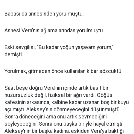
Babası da annesinden yorulmuştu.
Annesi Vera’nın ağlamalarından yorulmuştu.
Eski sevgilisi, “Bu kadar yoğun yaşayamıyorum,”
demişti.
Yorulmak, gitmeden önce kullanılan kibar sözcüktü.
Saat beşe doğru Vera’nın içinde artık basit bir
huzursuzluk değil, fiziksel bir ağrı vardı. Göğüs
kafesinin arkasında, kalbine kadar uzanan boş bir kuyu
açılmıştı. Aleksey’nin dönmeyeceğini düşünmüştü.
Sonra döneceğini ama onu artık sevmediğini
söyleyeceğini. Sonra onu başka biriyle hayal etmişti.
Aleksey’nin bir başka kadına, eskiden Vera’ya baktığı