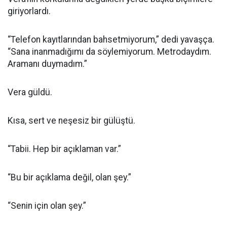
giriyorlardı.
“Telefon kayıtlarından bahsetmiyorum,” dedi yavaşça.
“Sana inanmadığımı da söylemiyorum. Metrodaydım.
Aramanı duymadım.”
Vera güldü.
Kısa, sert ve neşesiz bir gülüştü.
“Tabii. Hep bir açıklaman var.”
“Bu bir açıklama değil, olan şey.”
“Senin için olan şey.”