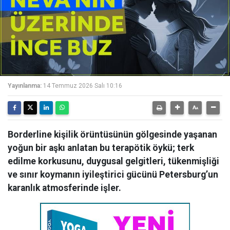
Yayınlanma:
14 Temmuz 2026 Salı 10:16
Borderline kişilik örüntüsünün gölgesinde yaşanan
yoğun bir aşkı anlatan bu terapötik öykü; terk
edilme korkusunu, duygusal gelgitleri, tükenmişliği
ve sınır koymanın iyileştirici gücünü Petersburg’un
karanlık atmosferinde işler.