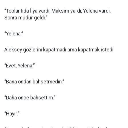
“Toplantıda İlya vardı, Maksim vardı, Yelena vardı.
Sonra müdür geldi.”
“Yelena.”
Aleksey gözlerini kapatmadı ama kapatmak istedi.
“Evet, Yelena.”
“Bana ondan bahsetmedin.”
“Daha önce bahsettim.”
“Hayır.”