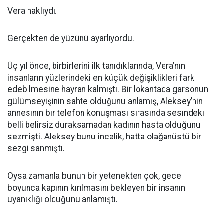
Vera haklıydı.
Gerçekten de yüzünü ayarlıyordu.
Üç yıl önce, birbirlerini ilk tanıdıklarında, Vera’nın
insanların yüzlerindeki en küçük değişiklikleri fark
edebilmesine hayran kalmıştı. Bir lokantada garsonun
gülümseyişinin sahte olduğunu anlamış, Aleksey’nin
annesinin bir telefon konuşması sırasında sesindeki
belli belirsiz duraksamadan kadının hasta olduğunu
sezmişti. Aleksey bunu incelik, hatta olağanüstü bir
sezgi sanmıştı.
Oysa zamanla bunun bir yetenekten çok, gece
boyunca kapının kırılmasını bekleyen bir insanın
uyanıklığı olduğunu anlamıştı.