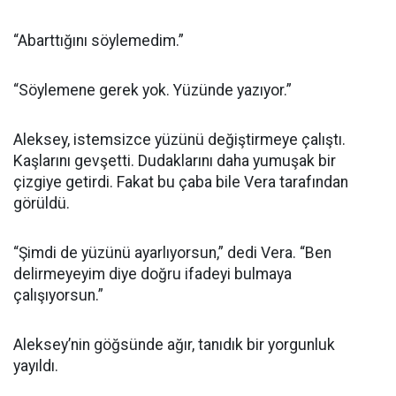
“Abarttığını söylemedim.”
“Söylemene gerek yok. Yüzünde yazıyor.”
Aleksey, istemsizce yüzünü değiştirmeye çalıştı.
Kaşlarını gevşetti. Dudaklarını daha yumuşak bir
çizgiye getirdi. Fakat bu çaba bile Vera tarafından
görüldü.
“Şimdi de yüzünü ayarlıyorsun,” dedi Vera. “Ben
delirmeyeyim diye doğru ifadeyi bulmaya
çalışıyorsun.”
Aleksey’nin göğsünde ağır, tanıdık bir yorgunluk
yayıldı.