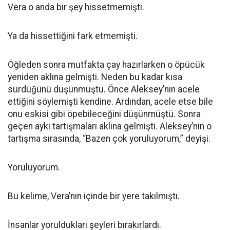
Vera o anda bir şey hissetmemişti.
Ya da hissettiğini fark etmemişti.
Öğleden sonra mutfakta çay hazırlarken o öpücük
yeniden aklına gelmişti. Neden bu kadar kısa
sürdüğünü düşünmüştü. Önce Aleksey’nin acele
ettiğini söylemişti kendine. Ardından, acele etse bile
onu eskisi gibi öpebileceğini düşünmüştü. Sonra
geçen ayki tartışmaları aklına gelmişti. Aleksey’nin o
tartışma sırasında, “Bazen çok yoruluyorum,” deyişi.
Yoruluyorum.
Bu kelime, Vera’nın içinde bir yere takılmıştı.
İnsanlar yoruldukları şeyleri bırakırlardı.