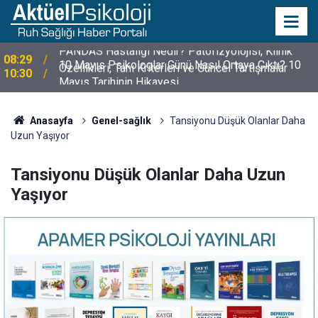
10 Mayıs Psikologlar Günü Nasıl Ortaya Çıktı? 10
10:30
Mayıs Tarihinin Hikayesi
Anasayfa
Genel-sağlık
Tansiyonu Düşük Olanlar Daha
Uzun Yaşıyor
Tansiyonu Düşük Olanlar Daha Uzun
Yaşıyor