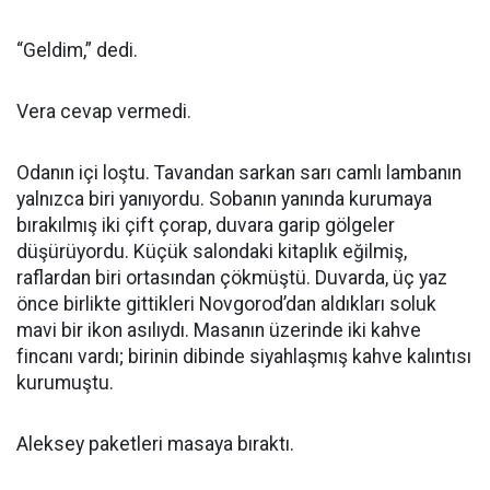
“Geldim,” dedi.
Vera cevap vermedi.
Odanın içi loştu. Tavandan sarkan sarı camlı lambanın
yalnızca biri yanıyordu. Sobanın yanında kurumaya
bırakılmış iki çift çorap, duvara garip gölgeler
düşürüyordu. Küçük salondaki kitaplık eğilmiş,
raflardan biri ortasından çökmüştü. Duvarda, üç yaz
önce birlikte gittikleri Novgorod’dan aldıkları soluk
mavi bir ikon asılıydı. Masanın üzerinde iki kahve
fincanı vardı; birinin dibinde siyahlaşmış kahve kalıntısı
kurumuştu.
Aleksey paketleri masaya bıraktı.