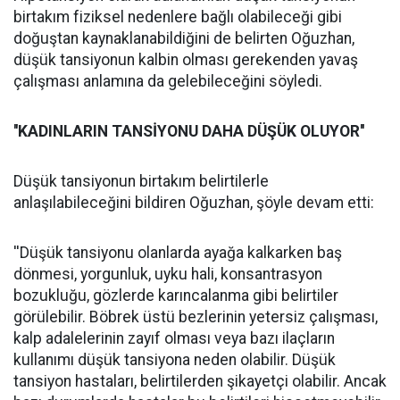
birtakım fiziksel nedenlere bağlı olabileceği gibi
doğuştan kaynaklanabildiğini de belirten Oğuzhan,
düşük tansiyonun kalbin olması gerekenden yavaş
çalışması anlamına da gelebileceğini söyledi.
''KADINLARIN TANSİYONU DAHA DÜŞÜK OLUYOR''
Düşük tansiyonun birtakım belirtilerle
anlaşılabileceğini bildiren Oğuzhan, şöyle devam etti:
''Düşük tansiyonu olanlarda ayağa kalkarken baş
dönmesi, yorgunluk, uyku hali, konsantrasyon
bozukluğu, gözlerde karıncalanma gibi belirtiler
görülebilir. Böbrek üstü bezlerinin yetersiz çalışması,
kalp adalelerinin zayıf olması veya bazı ilaçların
kullanımı düşük tansiyona neden olabilir. Düşük
tansiyon hastaları, belirtilerden şikayetçi olabilir. Ancak