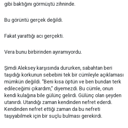
gibi baktığını görmüştü zihninde.
Bu görüntü gerçek değildi.
Fakat yarattığı acı gerçekti.
Vera bunu birbirinden ayıramıyordu.
Şimdi Aleksey karşısında dururken, sabahtan beri
taşıdığı korkunun sebebini tek bir cümleyle açıklaması
mümkün değildi. “Beni kısa öptün ve ben bundan terk
edileceğimi çıkardım,” diyemezdi. Bu cümle, onun
kendi kulağına bile gülünç gelirdi. Gülünç olan şeyden
utanırdı. Utandığı zaman kendinden nefret ederdi.
Kendinden nefret ettiği zaman da bu nefreti
taşıyabilmek için bir suçlu bulması gerekirdi.