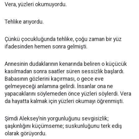
Vera, yüzleri okumuyordu.
Tehlike arıyordu.
Çünkü çocukluğunda tehlike, çoğu zaman bir yüz
ifadesinden hemen sonra gelmişti.
Annesinin dudaklarının kenarında beliren o küçücük
kasılmadan sonra saatler süren sessizlik başlardı.
Babasının gözlerini kaçırması, o gece eve
gelmeyeceği anlamına gelirdi. İnsanlar ona ne
yapacaklarını söylemeden önce yüzleri söylerdi. Vera
da hayatta kalmak için yüzleri okumayı öğrenmişti.
Şimdi Aleksey’nin yorgunluğunu sevgisizlik;
şaşkınlığını küçümseme; suskunluğunu terk ediş
olarak görüyordu.