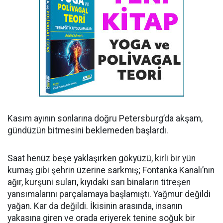
Kasım ayının sonlarına doğru Petersburg’da akşam,
gündüzün bitmesini beklemeden başlardı.
Saat henüz beşe yaklaşırken gökyüzü, kirli bir yün
kumaş gibi şehrin üzerine sarkmış; Fontanka Kanalı’nın
ağır, kurşuni suları, kıyıdaki sarı binaların titreşen
yansımalarını parçalamaya başlamıştı. Yağmur değildi
yağan. Kar da değildi. İkisinin arasında, insanın
yakasına giren ve orada eriyerek tenine soğuk bir