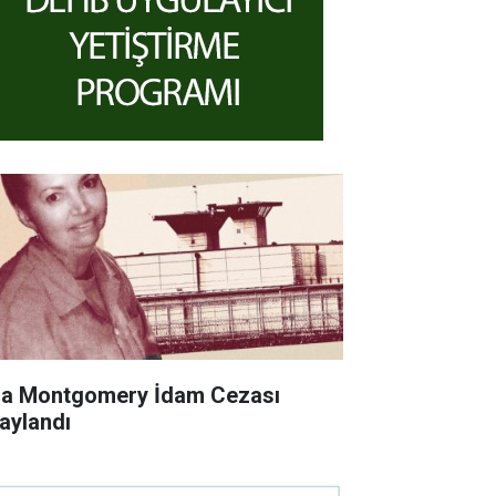
sa Montgomery İdam Cezası
aylandı