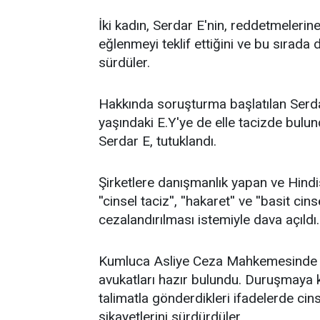
İki kadın, Serdar E'nin, reddetmelerine
eğlenmeyi teklif ettiğini ve bu sırada
sürdüler.
Hakkında soruşturma başlatılan Serda
yaşındaki E.Y'ye de elle tacizde bulun
Serdar E, tutuklandı.
Şirketlere danışmanlık yapan ve Hindi
''cinsel taciz'', ''hakaret'' ve ''basit cin
cezalandırılması istemiyle dava açıldı.
Kumluca Asliye Ceza Mahkemesinde gö
avukatları hazır bulundu. Duruşmaya 
talimatla gönderdikleri ifadelerde cin
şikayetlerini sürdürdüler.