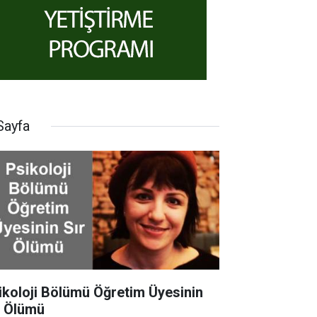
Sayfa
ikoloji Bölümü Öğretim Üyesinin
r Ölümü