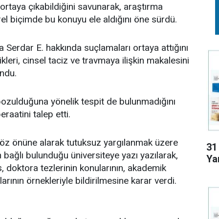
n ortaya çıkabildiğini savunarak, araştırma
irel biçimde bu konuyu ele aldığını öne sürdü.
 Serdar E. hakkında suçlamaları ortaya attığını
tikleri, cinsel taciz ve travmaya ilişkin makalesini
ndu.
n bozulduğuna yönelik tespit de bulunmadığını
eraatini talep etti.
göz önüne alarak tutuksuz yargılanmak üzere
31
in bağlı bulunduğu üniversiteye yazı yazılarak,
Yar
, doktora tezlerinin konularının, akademik
arının örnekleriyle bildirilmesine karar verdi.