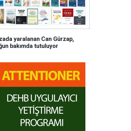
zada yaralanan Can Gürzap,
ğun bakımda tutuluyor