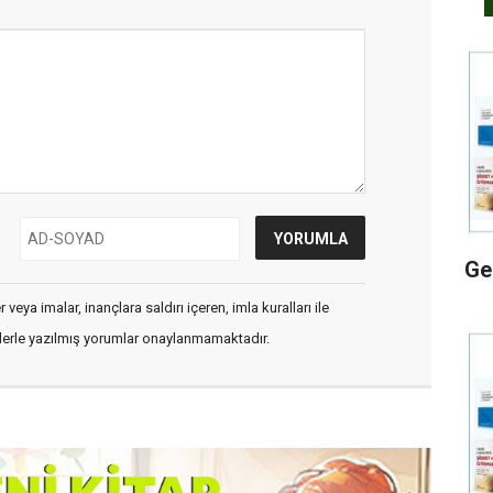
Ge
veya imalar, inançlara saldırı içeren, imla kuralları ile
flerle yazılmış yorumlar onaylanmamaktadır.