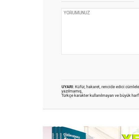
UYARI:
Küfür, hakaret, rencide edici cümleler 
yazılmamış,
Türkçe karakter kullanılmayan ve büyük har