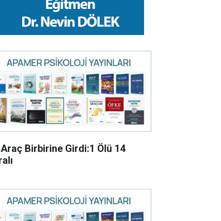
 Araç Birbirine Girdi:1 Ölü 14
alı