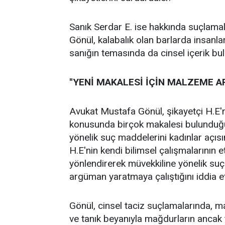
Sanık Serdar E. ise hakkında suçlamala
Gönül, kalabalık olan barlarda insanla
sanığın temasında da cinsel içerik bu
''YENİ MAKALESİ İÇİN MALZEME AR
Avukat Mustafa Gönül, şikayetçi H.E'
konusunda birçok makalesi bulunduğun
yönelik suç maddelerini kadınlar açısın
H.E'nin kendi bilimsel çalışmalarının e
yönlendirerek müvekkiline yönelik suç
argüman yaratmaya çalıştığını iddia et
Gönül, cinsel taciz suçlamalarında, ma
ve tanık beyanıyla mağdurların ancak 