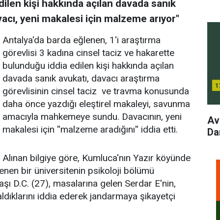
dilen kişi hakkında açılan davada sanık
acı, yeni makalesi için malzeme arıyor"
Antalya'da barda eğlenen, 1'i araştırma
görevlisi 3 kadına cinsel taciz ve hakarette
bulunduğu iddia edilen kişi hakkında açılan
davada sanık avukatı, davacı araştırma
görevlisinin cinsel taciz ve travma konusunda
daha önce yazdığı eleştirel makaleyi, savunma
amacıyla mahkemeye sundu. Davacının, yeni
Av
makalesi için ''malzeme aradığını'' iddia etti.
Dan
Alınan bilgiye göre, Kumluca'nın Yazır köyünde
lenen bir üniversitenin psikoloji bölümü
daşı D.C. (27), masalarına gelen Serdar E'nin,
ldıklarını iddia ederek jandarmaya şikayetçi