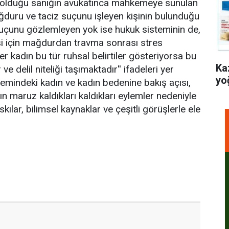
çi olduğu sanığın avukatınca mahkemeye sunulan
ğduru ve taciz suçunu işleyen kişinin bulunduğu
suçunu gözlemleyen yok ise hukuk sisteminin de,
si için mağdurdan travma sonrası stres
 kadın bu tür ruhsal belirtiler gösteriyorsa bu
Ka
 delil niteliği taşımaktadır'' ifadeleri yer
yo
temindeki kadın ve kadın bedenine bakış açısı,
n maruz kaldıkları kaldıkları eylemler nedeniyle
ılar, bilimsel kaynaklar ve çeşitli görüşlerle ele