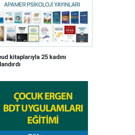
eud kitaplarıyla 25 kadını
landırdı