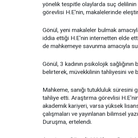
yönelik tespitle olaylarda suç delilini
görevlisi H.E'nin, makalelerinde eleşt
Gönül, yeni makaleler bulmak amacıyla
iddia ettiği H.E'nin internetten elde et
de mahkemeye savunma amacıyla su
Gönül, 3 kadının psikolojik sağlığını
belirterek, müvekkilinin tahliyesini ve b
Mahkeme, sanığı tutukluluk süresini 
tahliye etti. Araştırma görevlisi H.E'n
akademik kariyeri, varsa yüksek lisans
çalışmaları ve yayınlanan bilimsel yazıl
Duruşma, ertelendi.