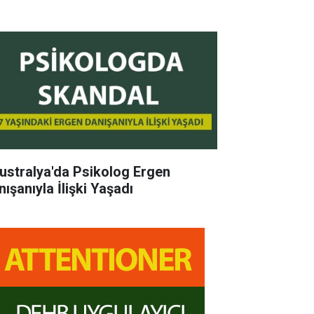
ustralya'da Psikolog Ergen
ışanıyla İlişki Yaşadı