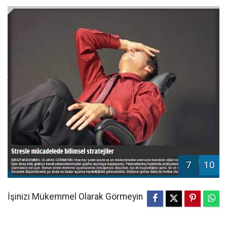
7
10
İşinizi Mükemmel Olarak Görmeyin