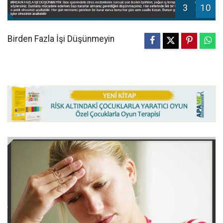
3
10
Birden Fazla İşi Düşünmeyin