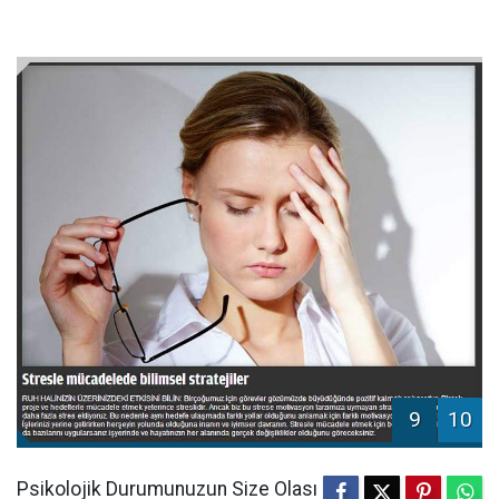
9
10
Psikolojik Durumunuzun Size Olası