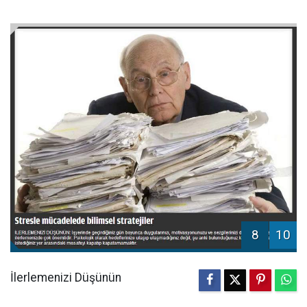
8
10
İlerlemenizi Düşünün