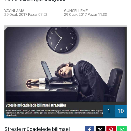
YAYINLAMA:
GÜNCELLEME:
29 Ocak 2017 Pazar 07:52
29 Ocak 2017 Pazar 11:33
1
10
Stresle mücadelede bilimsel