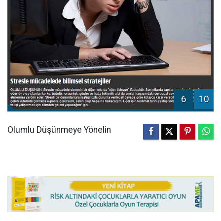
6
10
Olumlu Düşünmeye Yönelin