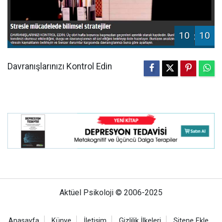
10
10
Davranışlarınızı Kontrol Edin
Aktüel Psikoloji © 2006-2025
Anasayfa
Künye
İletişim
Gizlilik İlkeleri
Sitene Ekle