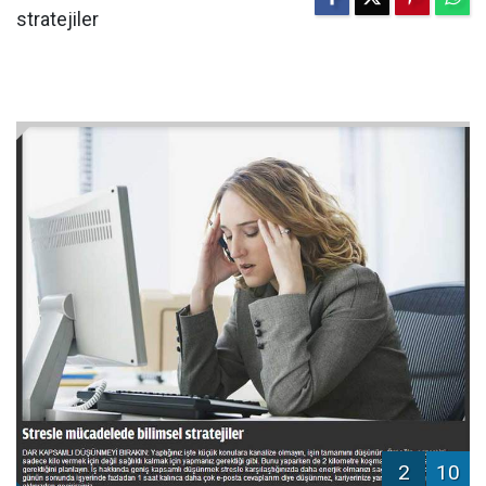
stratejiler
2
10