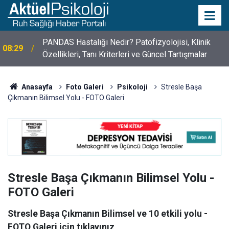
10 Mayıs Psikologlar Günü Nasıl Ortaya Çıktı? 10
10:30
Mayıs Tarihinin Hikayesi
Anasayfa
Foto Galeri
Psikoloji
Stresle Başa
Çıkmanın Bilimsel Yolu - FOTO Galeri
Stresle Başa Çıkmanın Bilimsel Yolu -
FOTO Galeri
Stresle Başa Çıkmanın Bilimsel ve 10 etkili yolu -
FOTO Galeri için tıklayınız