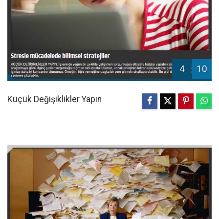
4
10
Küçük Değişiklikler Yapın