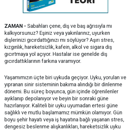
ZAMAN -
Sabahları çene, diş ve baş ağrısıyla mı
kalkıyorsunuz? Eşiniz veya yakınlarınız, uyurken
dişlerinizi gıcırdattığınızı mı söylüyor? Aşırı stres,
kızgınlık, hareketsizlik, kafein, alkol ve sigara diş
gıcırtmaya yol açıyor. Hastalar ise genelde diş
gıcırdattıklarının farkına varamıyor.
Yaşamımızın üçte biri uykuda geçiyor. Uyku, yorulan ve
yıpranan sinir sisteminin bakıma alındığı bir dinlenme
dönemi. Bu süreç boyunca, gün içinde öğrenilenler
ayıklanıp depolanıyor ve beyin bir sonraki güne
hazırlanıyor. Kaliteli bir uyku uyumadan ertesi güne
sağlıklı ve mutlu başlamamız mümkün olamıyor. Gün
boyu şehir hayatı veya iş hayatına bağlı yaşanan stres,
dengesiz beslenme alışkanlıkları, hareketsizlik uyku