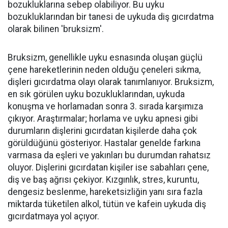
bozukluklarına sebep olabiliyor. Bu uyku
bozukluklarından bir tanesi de uykuda diş gıcırdatma
olarak bilinen 'bruksizm'.
Bruksizm, genellikle uyku esnasında oluşan güçlü
çene hareketlerinin neden olduğu çeneleri sıkma,
dişleri gıcırdatma olayı olarak tanımlanıyor. Bruksizm,
en sık görülen uyku bozukluklarından, uykuda
konuşma ve horlamadan sonra 3. sırada karşımıza
çıkıyor. Araştırmalar; horlama ve uyku apnesi gibi
durumların dişlerini gıcırdatan kişilerde daha çok
görüldüğünü gösteriyor. Hastalar genelde farkına
varmasa da eşleri ve yakınları bu durumdan rahatsız
oluyor. Dişlerini gıcırdatan kişiler ise sabahları çene,
diş ve baş ağrısı çekiyor. Kızgınlık, stres, kuruntu,
dengesiz beslenme, hareketsizliğin yanı sıra fazla
miktarda tüketilen alkol, tütün ve kafein uykuda diş
gıcırdatmaya yol açıyor.