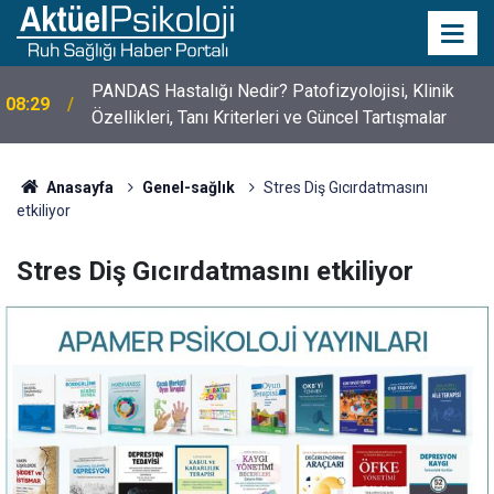
10 Mayıs Psikologlar Günü Nasıl Ortaya Çıktı? 10
10:30
Mayıs Tarihinin Hikayesi
Anasayfa
Genel-sağlık
Stres Diş Gıcırdatmasını
etkiliyor
Stres Diş Gıcırdatmasını etkiliyor