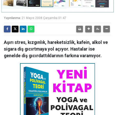
Yayınlanma:
21 Mayıs 2008 Çarşamba 01:47
Aşırı stres, kızgınlık, hareketsizlik, kafein, alkol ve
sigara diş gıcırtmaya yol açıyor. Hastalar ise
genelde diş gıcırdattıklarının farkına varamıyor.