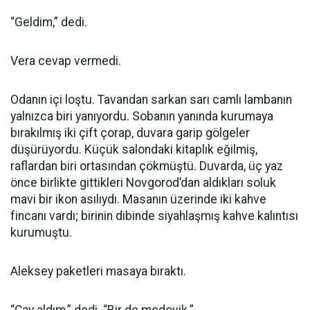
“Geldim,” dedi.
Vera cevap vermedi.
Odanın içi loştu. Tavandan sarkan sarı camlı lambanın
yalnızca biri yanıyordu. Sobanın yanında kurumaya
bırakılmış iki çift çorap, duvara garip gölgeler
düşürüyordu. Küçük salondaki kitaplık eğilmiş,
raflardan biri ortasından çökmüştü. Duvarda, üç yaz
önce birlikte gittikleri Novgorod’dan aldıkları soluk
mavi bir ikon asılıydı. Masanın üzerinde iki kahve
fincanı vardı; birinin dibinde siyahlaşmış kahve kalıntısı
kurumuştu.
Aleksey paketleri masaya bıraktı.