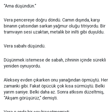
“Ama düşündün.”
Vera pencereye doğru döndü. Camın dışında, karşı
binanın çatısından sarkan yağmur oluğu titriyordu. Bir
tramvayın sesi uzaktan, metalik bir inilti gibi duyuldu.
Vera sabahı düşündü.
Düşünmek istemese de sabah, zihninin içinde sürekli
yeniden oynuyordu.
Aleksey evden çıkarken onu yanağından öpmüştü. Her
zamanki gibi. Fakat öpücük çok kısa sürmüştü. Belki
yarım saniye. Belki daha az. Sonra atkısını düzeltmiş,
“Akşam görüşürüz,” demişti.