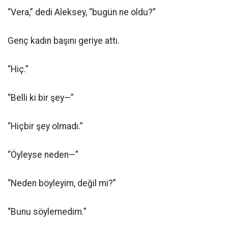
“Vera,” dedi Aleksey, “bugün ne oldu?”
Genç kadın başını geriye attı.
“Hiç.”
“Belli ki bir şey—”
“Hiçbir şey olmadı.”
“Öyleyse neden—”
“Neden böyleyim, değil mi?”
“Bunu söylemedim.”