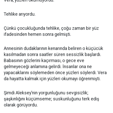
Vera, yüzleri okumuyordu.
Tehlike arıyordu.
Çünkü çocukluğunda tehlike, çoğu zaman bir yüz
ifadesinden hemen sonra gelmişti.
Annesinin dudaklarının kenarında beliren o küçücük
kasılmadan sonra saatler süren sessizlik başlardı.
Babasının gözlerini kaçırması, o gece eve
gelmeyeceği anlamına gelirdi. İnsanlar ona ne
yapacaklarını söylemeden önce yüzleri söylerdi. Vera
da hayatta kalmak için yüzleri okumayı öğrenmişti.
Şimdi Aleksey’nin yorgunluğunu sevgisizlik;
şaşkınlığını küçümseme; suskunluğunu terk ediş
olarak görüyordu.