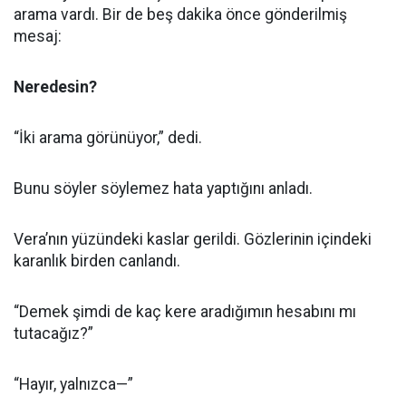
arama vardı. Bir de beş dakika önce gönderilmiş
mesaj:
Neredesin?
“İki arama görünüyor,” dedi.
Bunu söyler söylemez hata yaptığını anladı.
Vera’nın yüzündeki kaslar gerildi. Gözlerinin içindeki
karanlık birden canlandı.
“Demek şimdi de kaç kere aradığımın hesabını mı
tutacağız?”
“Hayır, yalnızca—”