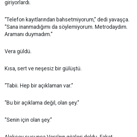
giriyorlardı.
“Telefon kayıtlarından bahsetmiyorum,” dedi yavaşça.
“Sana inanmadığımı da söylemiyorum. Metrodaydım.
Aramanı duymadım.”
Vera güldü.
Kısa, sert ve neşesiz bir gülüştü.
“Tabii. Hep bir açıklaman var.”
“Bu bir açıklama değil, olan şey.”
“Senin için olan şey.”