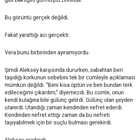
gibi baktığını görmüştü zihninde.
Bu görüntü gerçek değildi.
Fakat yarattığı acı gerçekti.
Vera bunu birbirinden ayıramıyordu.
Şimdi Aleksey karşısında dururken, sabahtan beri
taşıdığı korkunun sebebini tek bir cümleyle açıklaması
mümkün değildi. “Beni kısa öptün ve ben bundan terk
edileceğimi çıkardım,” diyemezdi. Bu cümle, onun
kendi kulağına bile gülünç gelirdi. Gülünç olan şeyden
utanırdı. Utandığı zaman kendinden nefret ederdi.
Kendinden nefret ettiği zaman da bu nefreti
taşıyabilmek için bir suçlu bulması gerekirdi.