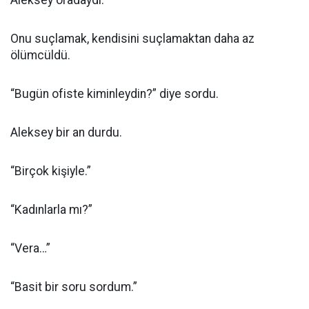
Aleksey oradaydı.
Onu suçlamak, kendisini suçlamaktan daha az
ölümcüldü.
“Bugün ofiste kiminleydin?” diye sordu.
Aleksey bir an durdu.
“Birçok kişiyle.”
“Kadınlarla mı?”
“Vera…”
“Basit bir soru sordum.”