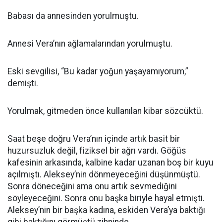
Babası da annesinden yorulmuştu.
Annesi Vera’nın ağlamalarından yorulmuştu.
Eski sevgilisi, “Bu kadar yoğun yaşayamıyorum,”
demişti.
Yorulmak, gitmeden önce kullanılan kibar sözcüktü.
Saat beşe doğru Vera’nın içinde artık basit bir
huzursuzluk değil, fiziksel bir ağrı vardı. Göğüs
kafesinin arkasında, kalbine kadar uzanan boş bir kuyu
açılmıştı. Aleksey’nin dönmeyeceğini düşünmüştü.
Sonra döneceğini ama onu artık sevmediğini
söyleyeceğini. Sonra onu başka biriyle hayal etmişti.
Aleksey’nin bir başka kadına, eskiden Vera’ya baktığı