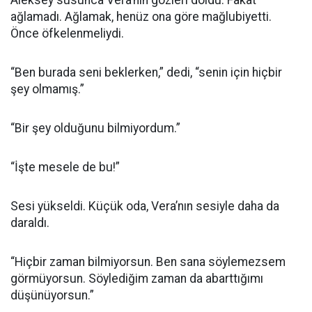
Aleksey susunca Vera’nın gözleri doldu. Fakat
ağlamadı. Ağlamak, henüz ona göre mağlubiyetti.
Önce öfkelenmeliydi.
“Ben burada seni beklerken,” dedi, “senin için hiçbir
şey olmamış.”
“Bir şey olduğunu bilmiyordum.”
“İşte mesele de bu!”
Sesi yükseldi. Küçük oda, Vera’nın sesiyle daha da
daraldı.
“Hiçbir zaman bilmiyorsun. Ben sana söylemezsem
görmüyorsun. Söylediğim zaman da abarttığımı
düşünüyorsun.”