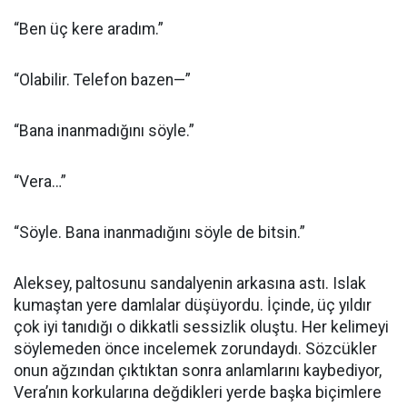
“Ben üç kere aradım.”
“Olabilir. Telefon bazen—”
“Bana inanmadığını söyle.”
“Vera…”
“Söyle. Bana inanmadığını söyle de bitsin.”
Aleksey, paltosunu sandalyenin arkasına astı. Islak
kumaştan yere damlalar düşüyordu. İçinde, üç yıldır
çok iyi tanıdığı o dikkatli sessizlik oluştu. Her kelimeyi
söylemeden önce incelemek zorundaydı. Sözcükler
onun ağzından çıktıktan sonra anlamlarını kaybediyor,
Vera’nın korkularına değdikleri yerde başka biçimlere