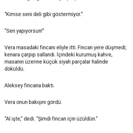
“Kimse seni deli gibi göstermiyor.”
“Sen yapıyorsun!”
Vera masadaki fincanı eliyle itti. Fincan yere düşmedi;
kenara çarpıp sallandı. İçindeki kurumuş kahve,
masanın üzerine küçük siyah parçalar halinde
döküldü.
Aleksey fincana baktı.
Vera onun bakışını gördü.
“Al işte,” dedi. “Şimdi fincan için üzüldün.”