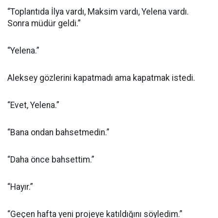
“Toplantıda İlya vardı, Maksim vardı, Yelena vardı.
Sonra müdür geldi.”
“Yelena.”
Aleksey gözlerini kapatmadı ama kapatmak istedi.
“Evet, Yelena.”
“Bana ondan bahsetmedin.”
“Daha önce bahsettim.”
“Hayır.”
“Geçen hafta yeni projeye katıldığını söyledim.”