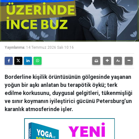
Yayınlanma:
14 Temmuz 2026 Salı 10:16
Borderline kişilik örüntüsünün gölgesinde yaşanan
yoğun bir aşkı anlatan bu terapötik öykü; terk
edilme korkusunu, duygusal gelgitleri, tükenmişliği
ve sınır koymanın iyileştirici gücünü Petersburg’un
karanlık atmosferinde işler.