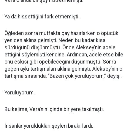
Vera o anda bir şey hissetmemişti.
Ya da hissettiğini fark etmemişti.
Öğleden sonra mutfakta çay hazırlarken o öpücük
yeniden aklına gelmişti. Neden bu kadar kısa
sürdüğünü düşünmüştü. Önce Aleksey’nin acele
ettiğini söylemişti kendine. Ardından, acele etse bile
onu eskisi gibi öpebileceğini düşünmüştü. Sonra
geçen ayki tartışmaları aklına gelmişti. Aleksey’nin o
tartışma sırasında, “Bazen çok yoruluyorum,” deyişi.
Yoruluyorum.
Bu kelime, Vera’nın içinde bir yere takılmıştı.
İnsanlar yoruldukları şeyleri bırakırlardı.