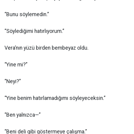
“Bunu söylemedin.”
“Söylediğimi hatırlıyorum.”
Vera’nın yüzü birden bembeyaz oldu.
“Yine mi?”
“Neyi?”
“Yine benim hatırlamadığımı söyleyeceksin.”
“Ben yalnızca—”
“Beni deli gibi göstermeye çalışma.”