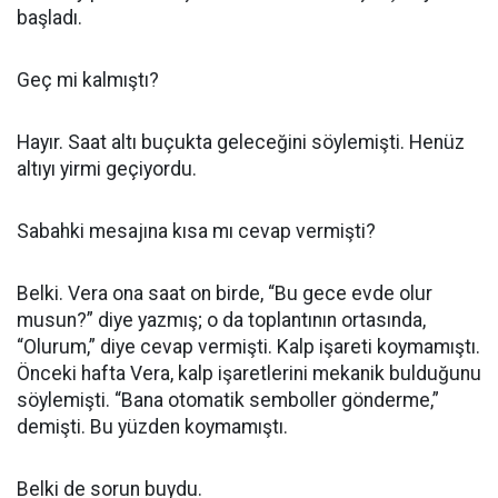
başladı.
Geç mi kalmıştı?
Hayır. Saat altı buçukta geleceğini söylemişti. Henüz
altıyı yirmi geçiyordu.
Sabahki mesajına kısa mı cevap vermişti?
Belki. Vera ona saat on birde, “Bu gece evde olur
musun?” diye yazmış; o da toplantının ortasında,
“Olurum,” diye cevap vermişti. Kalp işareti koymamıştı.
Önceki hafta Vera, kalp işaretlerini mekanik bulduğunu
söylemişti. “Bana otomatik semboller gönderme,”
demişti. Bu yüzden koymamıştı.
Belki de sorun buydu.