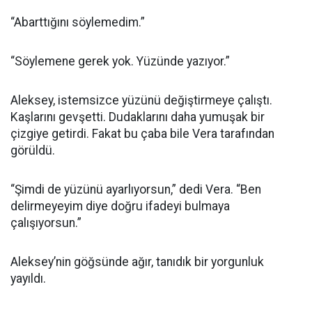
“Abarttığını söylemedim.”
“Söylemene gerek yok. Yüzünde yazıyor.”
Aleksey, istemsizce yüzünü değiştirmeye çalıştı.
Kaşlarını gevşetti. Dudaklarını daha yumuşak bir
çizgiye getirdi. Fakat bu çaba bile Vera tarafından
görüldü.
“Şimdi de yüzünü ayarlıyorsun,” dedi Vera. “Ben
delirmeyeyim diye doğru ifadeyi bulmaya
çalışıyorsun.”
Aleksey’nin göğsünde ağır, tanıdık bir yorgunluk
yayıldı.