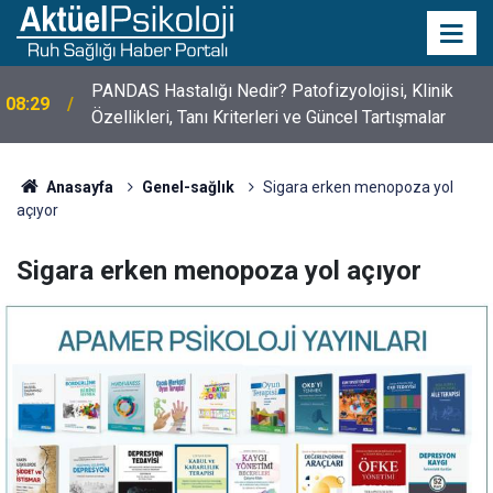
10 Mayıs Psikologlar Günü Nasıl Ortaya Çıktı? 10
10:30
Mayıs Tarihinin Hikayesi
Anasayfa
Genel-sağlık
Sigara erken menopoza yol
açıyor
Sigara erken menopoza yol açıyor