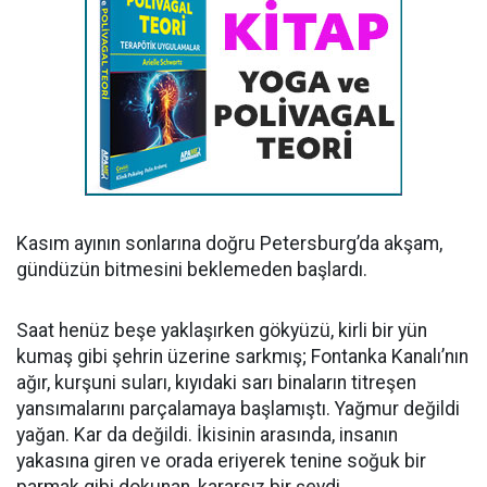
Kasım ayının sonlarına doğru Petersburg’da akşam,
gündüzün bitmesini beklemeden başlardı.
Saat henüz beşe yaklaşırken gökyüzü, kirli bir yün
kumaş gibi şehrin üzerine sarkmış; Fontanka Kanalı’nın
ağır, kurşuni suları, kıyıdaki sarı binaların titreşen
yansımalarını parçalamaya başlamıştı. Yağmur değildi
yağan. Kar da değildi. İkisinin arasında, insanın
yakasına giren ve orada eriyerek tenine soğuk bir