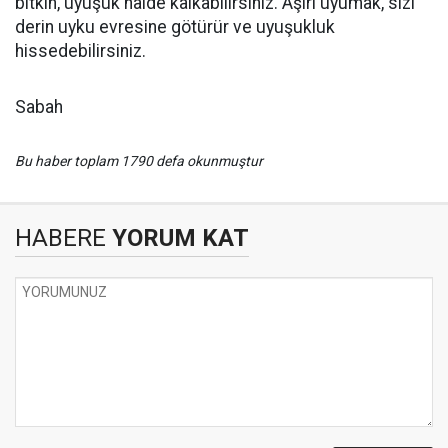
bitkin, uyuşuk halde kalkabilirsiniz. Aşırı uyumak, sizi
derin uyku evresine götürür ve uyuşukluk
hissedebilirsiniz.
Sabah
Bu haber toplam 1790 defa okunmuştur
HABERE
YORUM KAT