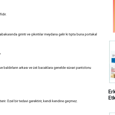
idir.
 tabakasında girinti ve çıkıntılar meydana gelir ki tıpta buna portakal
?
t ve baldırların arkası ve üst bacaklara genelde süvari pantolonu
Er
Etk
terir. Özel bir tedavi gerektirir, kendi kendine geçmez.