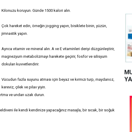
Kilonuzu koruyun. Günde 1500 kalori alın.
Çok hareket edin, örneğin jogging yapın, bisiklete binin, yüzün,
jimnastik yapın.
Ayrıca vitamin ve mineral alın. A ve E vitaminleri deriyi düzgünleştirir,
magnezyum metabolizmayı harekete geçirir, fosfor ve silisyum
dokuları kuvvetlendirir.
MU
YA
Vücudun fazla suyunu atması için beyaz ve kırmızı turp, maydanoz,
kereviz, çilek ve pilav yiyin.
ızartma ve undan uzak durun.
eldiveni ile kendi kendinize yapacağınız masajla, bir sıcak, bir soğuk