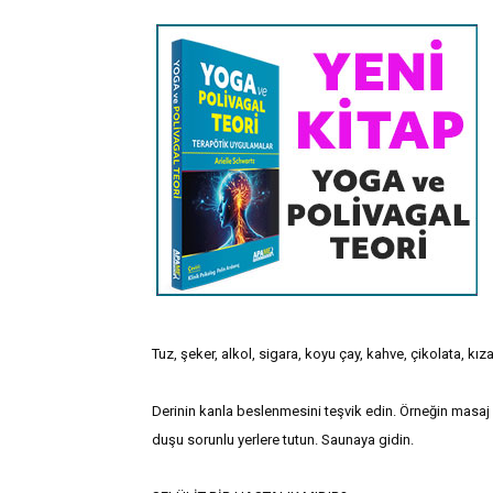
Tuz, şeker, alkol, sigara, koyu çay, kahve, çikolata, k
Derinin kanla beslenmesini teşvik edin. Örneğin masaj 
duşu sorunlu yerlere tutun. Saunaya gidin.