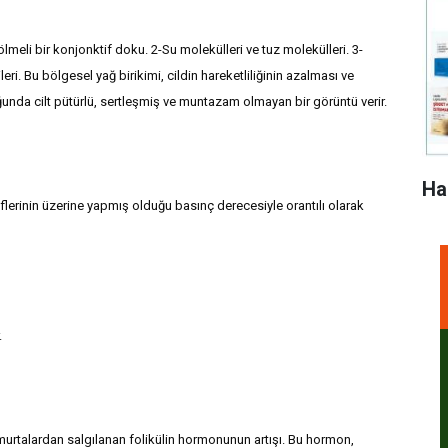
lmeli bir konjonktif doku. 2-Su molekülleri ve tuz molekülleri. 3-
eri. Bu bölgesel yağ birikimi, cildin hareketliliğinin azalması ve
uğunda cilt pütürlü, sertleşmiş ve muntazam olmayan bir görüntü verir.
Ha
nir liflerinin üzerine yapmış olduğu basınç derecesiyle orantılı olarak
.
murtalardan salgılanan folikülin hormonunun artışı. Bu hormon,