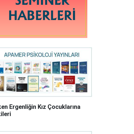
ken Ergenliğin Kız Çocuklarına
ileri