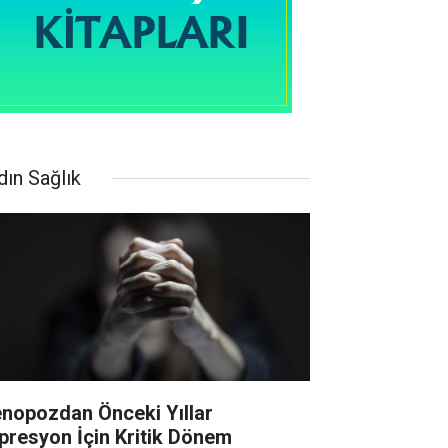
dın Sağlık
nopozdan Önceki Yıllar
presyon İçin Kritik Dönem