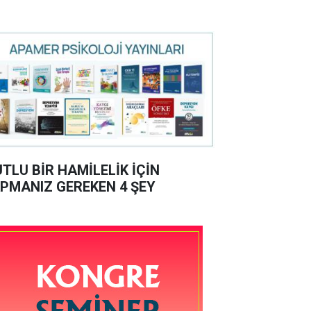
TLU BİR HAMİLELİK İÇİN
PMANIZ GEREKEN 4 ŞEY