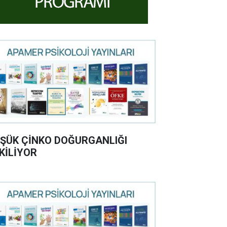
ŞÜK ÇİNKO DOĞURGANLIĞI
KİLİYOR