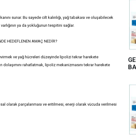
ını sunar. Bu sayede cilt kalınlığı, yağ tabakası ve oluşabilecek
 varlığının ya da yokluğunun tespitini sağlar.
NDE HEDEFLENEN AMAÇ NEDİR?
çevirmek ve yağ hücreleri düzeyinde lipolizi tekrar harekete
GE
kan dolaşımını rahatlatmak, lipoliz mekanizmasını tekrar harekete
BA
l olarak parçalanması ve eritilmesi, enerji olarak vücuda verilmesi