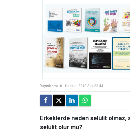
Yayınlanma:
01 Haziran 2010 Salı 22:44
Erkeklerde neden selülit olmaz, se
selülit olur mu?