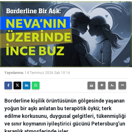
Yayınlanma:
14 Temmuz 2026 Salı 10:16
Borderline kişilik örüntüsünün gölgesinde yaşanan
yoğun bir aşkı anlatan bu terapötik öykü; terk
edilme korkusunu, duygusal gelgitleri, tükenmişliği
ve sınır koymanın iyileştirici gücünü Petersburg’un
karanlık atmosferinde işler.