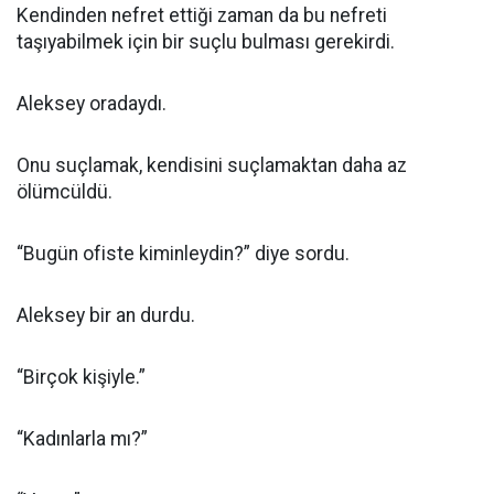
Kendinden nefret ettiği zaman da bu nefreti
taşıyabilmek için bir suçlu bulması gerekirdi.
Aleksey oradaydı.
Onu suçlamak, kendisini suçlamaktan daha az
ölümcüldü.
“Bugün ofiste kiminleydin?” diye sordu.
Aleksey bir an durdu.
“Birçok kişiyle.”
“Kadınlarla mı?”