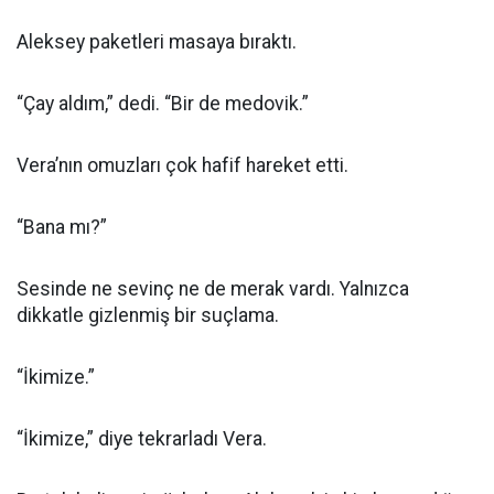
Aleksey paketleri masaya bıraktı.
“Çay aldım,” dedi. “Bir de medovik.”
Vera’nın omuzları çok hafif hareket etti.
“Bana mı?”
Sesinde ne sevinç ne de merak vardı. Yalnızca
dikkatle gizlenmiş bir suçlama.
“İkimize.”
“İkimize,” diye tekrarladı Vera.