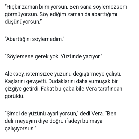
“Hiçbir zaman bilmiyorsun. Ben sana söylemezsem
görmüyorsun. Söylediğim zaman da abarttığımı
düşünüyorsun.”
“Abarttığını söylemedim.”
“Söylemene gerek yok. Yüzünde yazıyor.”
Aleksey, istemsizce yüzünü değiştirmeye çalıştı.
Kaşlarını gevşetti. Dudaklarını daha yumuşak bir
çizgiye getirdi. Fakat bu çaba bile Vera tarafından
görüldü.
“Şimdi de yüzünü ayarlıyorsun,” dedi Vera. “Ben
delirmeyeyim diye doğru ifadeyi bulmaya
çalışıyorsun.”