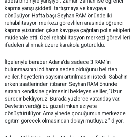
adeta birbiriyle yarışıyor. Zaman zaman ise öğrenci
kapma yarışı şiddetli tartışmaya ve kavgaya
dönüşüyor. Hafta başı Seyhan RAM önünde iki
rehabilitasyon merkezi görevlileri arasında öğrenci
kapma yüzünden çıkan kavgaya çağrılan polis ekipleri
müdehale etti. Özel rehabilitasyon merkezi görevlileri
ifadeleri alınmak üzere karakola götürüldü.
İlçeleriyle beraber Adana'da sadece 3 RAM'ın
bulunmasının izdihama neden olduğunu belirten
veliler, heyetlerin sayısını artırılmasını istedi. Sabahın
erken saatlerinden itibaren Seyhan RAM önünde
sıranın kendisine gelmesini bekleyen veliler, "Uzun
süredir bekliyoruz. Burada yüzlerce vatandaş var.
Devletin verdiği bu güzel imkan eziyete
dönüştürülüyor. Ama yinede çocuğumun merkezde
eğitim görecek olmasından dolayı mutluyuz." diyor.