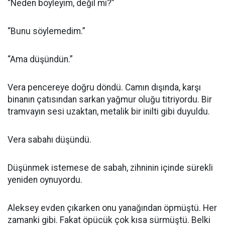
“Neden böyleyim, değil mi?”
“Bunu söylemedim.”
“Ama düşündün.”
Vera pencereye doğru döndü. Camın dışında, karşı
binanın çatısından sarkan yağmur oluğu titriyordu. Bir
tramvayın sesi uzaktan, metalik bir inilti gibi duyuldu.
Vera sabahı düşündü.
Düşünmek istemese de sabah, zihninin içinde sürekli
yeniden oynuyordu.
Aleksey evden çıkarken onu yanağından öpmüştü. Her
zamanki gibi. Fakat öpücük çok kısa sürmüştü. Belki