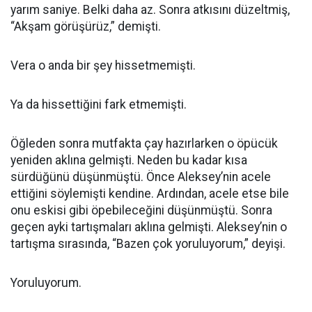
yarım saniye. Belki daha az. Sonra atkısını düzeltmiş,
“Akşam görüşürüz,” demişti.
Vera o anda bir şey hissetmemişti.
Ya da hissettiğini fark etmemişti.
Öğleden sonra mutfakta çay hazırlarken o öpücük
yeniden aklına gelmişti. Neden bu kadar kısa
sürdüğünü düşünmüştü. Önce Aleksey’nin acele
ettiğini söylemişti kendine. Ardından, acele etse bile
onu eskisi gibi öpebileceğini düşünmüştü. Sonra
geçen ayki tartışmaları aklına gelmişti. Aleksey’nin o
tartışma sırasında, “Bazen çok yoruluyorum,” deyişi.
Yoruluyorum.