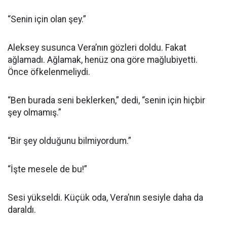
“Senin için olan şey.”
Aleksey susunca Vera’nın gözleri doldu. Fakat
ağlamadı. Ağlamak, henüz ona göre mağlubiyetti.
Önce öfkelenmeliydi.
“Ben burada seni beklerken,” dedi, “senin için hiçbir
şey olmamış.”
“Bir şey olduğunu bilmiyordum.”
“İşte mesele de bu!”
Sesi yükseldi. Küçük oda, Vera’nın sesiyle daha da
daraldı.