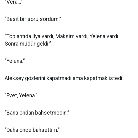
“Vera…”
“Basit bir soru sordum.”
“Toplantıda İlya vardı, Maksim vardı, Yelena vardı.
Sonra müdür geldi.”
“Yelena.”
Aleksey gözlerini kapatmadı ama kapatmak istedi.
“Evet, Yelena.”
“Bana ondan bahsetmedin.”
“Daha önce bahsettim.”