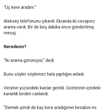
“Üç kere aradım.”
Aleksey telefonunu çıkardı. Ekranda iki cevapsız
arama vardı. Bir de beş dakika önce gönderilmiş
mesaj:
Neredesin?
“İki arama görünüyor,” dedi.
Bunu söyler söylemez hata yaptığını anladı.
Vera’nın yüzündeki kaslar gerildi. Gözlerinin içindeki
karanlık birden canlandı.
“Demek şimdi de kaç kere aradığımın hesabını mı