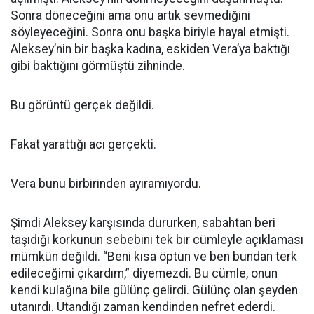
Sonra döneceğini ama onu artık sevmediğini
söyleyeceğini. Sonra onu başka biriyle hayal etmişti.
Aleksey’nin bir başka kadına, eskiden Vera’ya baktığı
gibi baktığını görmüştü zihninde.
Bu görüntü gerçek değildi.
Fakat yarattığı acı gerçekti.
Vera bunu birbirinden ayıramıyordu.
Şimdi Aleksey karşısında dururken, sabahtan beri
taşıdığı korkunun sebebini tek bir cümleyle açıklaması
mümkün değildi. “Beni kısa öptün ve ben bundan terk
edileceğimi çıkardım,” diyemezdi. Bu cümle, onun
kendi kulağına bile gülünç gelirdi. Gülünç olan şeyden
utanırdı. Utandığı zaman kendinden nefret ederdi.