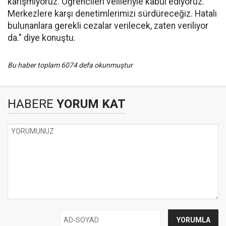
karışmıyoruz. Öğrencileri velileriyle kabul ediyoruz.
Merkezlere karşı denetimlerimizi sürdüreceğiz. Hatalı
bulunanlara gerekli cezalar verilecek, zaten veriliyor
da." diye konuştu.
Bu haber toplam 6074 defa okunmuştur
HABERE
YORUM KAT