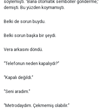
söylemişti. “Bana otomatik semboller gönderme,”
demişti. Bu yüzden koymamıştı.
Belki de sorun buydu.
Belki sorun başka bir şeydi.
Vera arkasını döndü.
“Telefonun neden kapalıydı?”
“Kapalı değildi.”
“Seni aradım.”
“Metrodaydım. Çekmemiş olabilir.”