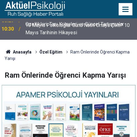
10 Mayıs Psikologlar Günü Nasıl Ortaya Çıktı? 10
10:30
Mayıs Tarihinin Hikayesi
Anasayfa
Özel Eğitim
Ram Önlerinde Öğrenci Kapma
Yarışı
Ram Önlerinde Öğrenci Kapma Yarışı