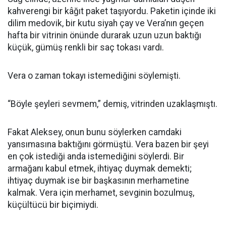
kahverengi bir kâğıt paket taşıyordu. Paketin içinde iki
dilim medovik, bir kutu siyah çay ve Vera’nın geçen
hafta bir vitrinin önünde durarak uzun uzun baktığı
küçük, gümüş renkli bir saç tokası vardı.
Vera o zaman tokayı istemediğini söylemişti.
“Böyle şeyleri sevmem,” demiş, vitrinden uzaklaşmıştı.
Fakat Aleksey, onun bunu söylerken camdaki
yansımasına baktığını görmüştü. Vera bazen bir şeyi
en çok istediği anda istemediğini söylerdi. Bir
armağanı kabul etmek, ihtiyaç duymak demekti;
ihtiyaç duymak ise bir başkasının merhametine
kalmak. Vera için merhamet, sevginin bozulmuş,
küçültücü bir biçimiydi.