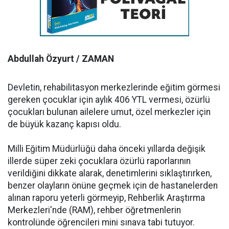
Abdullah Özyurt / ZAMAN
Devletin, rehabilitasyon merkezlerinde eğitim görmesi
gereken çocuklar için aylık 406 YTL vermesi, özürlü
çocukları bulunan ailelere umut, özel merkezler için
de büyük kazanç kapısı oldu.
Milli Eğitim Müdürlüğü daha önceki yıllarda değişik
illerde süper zeki çocuklara özürlü raporlarının
verildiğini dikkate alarak, denetimlerini sıklaştırırken,
benzer olayların önüne geçmek için de hastanelerden
alınan raporu yeterli görmeyip, Rehberlik Araştırma
Merkezleri'nde (RAM), rehber öğretmenlerin
kontrolünde öğrencileri mini sınava tabi tutuyor.