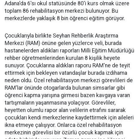
Adana'da 6'sı okul statüsünde 80'i kurs olmak üzere
toplam 86 rehabilitasyon merkezi bulunuyor. Bu
merkezlerde yaklaşık 8 bin öğrenci eğitim görüyor.
Çocuklarıyla birlikte Seyhan Rehberlik Araştırma
Merkezi (RAM) önüne gelen yüzlerce veli, burada
hastanelerden aldıkları raporları Milli Eğitim Müdürlüğü
rehber öğretmenlerinden kurulan 8 kişilik heyete
sunuyor. Çocuklarına aldıkları raporu RAM'ne de teyit
ettirmek için bekleyen vatandaşlar burada izdihama
neden oldu. Özel rehabilitasyon merkezi görevlileri de
RAM'lar önünde otogarlarda bulunan simsarlar gibi
öğrenci kapma yarışına girmesi bazen kavgaya varan
tartışmaların yaşanmasına yolaçıyor. Görevliler,
heyetten olumlu rapor alan velilerin etrafını sararak
çocukları kendi merkezlerine kaydettirmek için aileleri
ikna etmeye çalışıyor. Onlarca özel rehabilitasyon
merkezinin görevlisi bir özürlü çocuk kapmak için