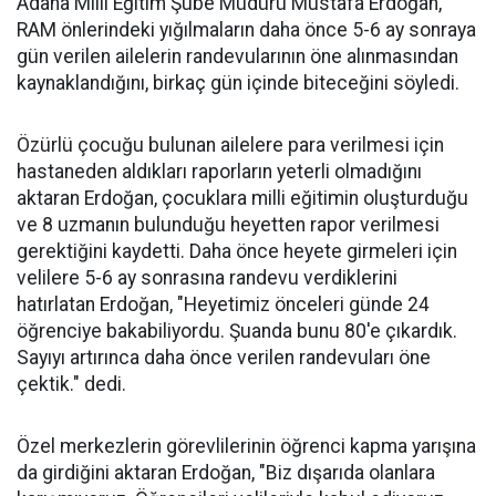
Adana Milli Eğitim Şube Müdürü Mustafa Erdoğan,
RAM önlerindeki yığılmaların daha önce 5-6 ay sonraya
gün verilen ailelerin randevularının öne alınmasından
kaynaklandığını, birkaç gün içinde biteceğini söyledi.
Özürlü çocuğu bulunan ailelere para verilmesi için
hastaneden aldıkları raporların yeterli olmadığını
aktaran Erdoğan, çocuklara milli eğitimin oluşturduğu
ve 8 uzmanın bulunduğu heyetten rapor verilmesi
gerektiğini kaydetti. Daha önce heyete girmeleri için
velilere 5-6 ay sonrasına randevu verdiklerini
hatırlatan Erdoğan, "Heyetimiz önceleri günde 24
öğrenciye bakabiliyordu. Şuanda bunu 80'e çıkardık.
Sayıyı artırınca daha önce verilen randevuları öne
çektik." dedi.
Özel merkezlerin görevlilerinin öğrenci kapma yarışına
da girdiğini aktaran Erdoğan, "Biz dışarıda olanlara