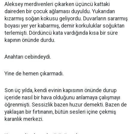
Aleksey merdivenleri çıkarken üçüncü kattaki
daireden bir çocuk ağlaması duyuldu. Yukarıdan
kızarmış soğan kokusu geliyordu. Duvarların sararmış
boyası yer yer kabarmış, demir korkuluklar soğuktan
terlemişti. Dördüncü kata vardığında kısa bir süre
kapının önünde durdu.
Anahtarı cebindeydi.
Yine de hemen çıkarmadı.
Son üç yılda, kendi evinin kapısının önünde durup
içeride nasıl bir hava olduğunu anlamaya çalışmayı
öğrenmişti. Sessizlik bazen huzur demekti. Bazen de
yaklaşan bir fırtınanın, bütün sesleri içine çekmiş
karanlık merkezi.