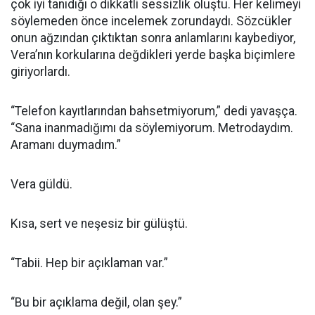
çok iyi tanıdığı o dikkatli sessizlik oluştu. Her kelimeyi
söylemeden önce incelemek zorundaydı. Sözcükler
onun ağzından çıktıktan sonra anlamlarını kaybediyor,
Vera’nın korkularına değdikleri yerde başka biçimlere
giriyorlardı.
“Telefon kayıtlarından bahsetmiyorum,” dedi yavaşça.
“Sana inanmadığımı da söylemiyorum. Metrodaydım.
Aramanı duymadım.”
Vera güldü.
Kısa, sert ve neşesiz bir gülüştü.
“Tabii. Hep bir açıklaman var.”
“Bu bir açıklama değil, olan şey.”