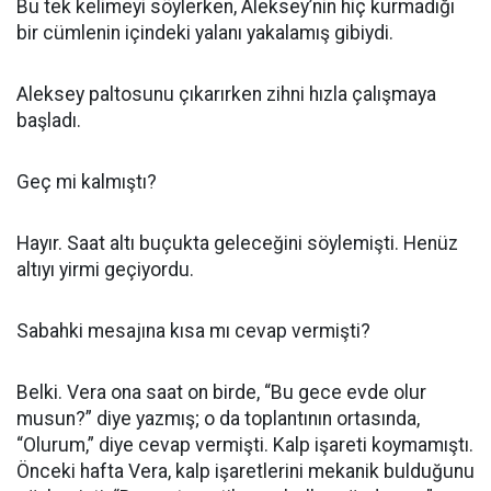
Bu tek kelimeyi söylerken, Aleksey’nin hiç kurmadığı
bir cümlenin içindeki yalanı yakalamış gibiydi.
Aleksey paltosunu çıkarırken zihni hızla çalışmaya
başladı.
Geç mi kalmıştı?
Hayır. Saat altı buçukta geleceğini söylemişti. Henüz
altıyı yirmi geçiyordu.
Sabahki mesajına kısa mı cevap vermişti?
Belki. Vera ona saat on birde, “Bu gece evde olur
musun?” diye yazmış; o da toplantının ortasında,
“Olurum,” diye cevap vermişti. Kalp işareti koymamıştı.
Önceki hafta Vera, kalp işaretlerini mekanik bulduğunu