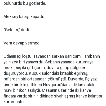
bulunurdu bu gözlerde.
Aleksey kapıyı kapattı.
“Geldim,” dedi.
Vera cevap vermedi.
Odanın içi loştu. Tavandan sarkan sarı camlı lambanın
yalnızca biri yanıyordu. Sobanın yanında kurumaya
bırakılmış iki çift çorap, duvara garip gölgeler
düşürüyordu. Küçük salondaki kitaplık eğilmiş,
raflardan biri ortasından çökmüştü. Duvarda, üç yaz
önce birlikte gittikleri Novgorod’dan aldıkları soluk
mavi bir ikon asılıydı. Masanın üzerinde iki kahve
fincanı vardı; birinin dibinde siyahlaşmış kahve kalıntısı
kurumuştu.