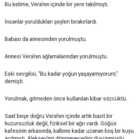
Bu kelime, Vera’nın içinde bir yere takılmıştı.
İnsanlar yoruldukları şeyleri bırakırlardı.
Babası da annesinden yorulmuştu.
Annesi Vera’nın ağlamalarından yorulmuştu.
Eski sevgilisi, “Bu kadar yoğun yaşayamıyorum,”
demişti.
Yorulmak, gitmeden önce kullanılan kibar sözcüktü.
Saat beşe doğru Vera’nın içinde artık basit bir
huzursuzluk değil, fiziksel bir ağrı vardı. Göğüs
kafesinin arkasında, kalbine kadar uzanan boş bir kuyu
açılmıştı. Aleksey’nin dönmeyeceğini düşünmüştü.