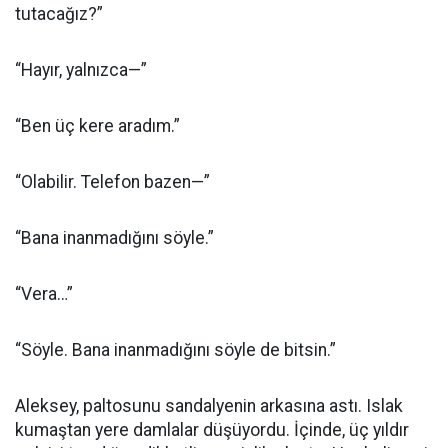
tutacağız?”
“Hayır, yalnızca—”
“Ben üç kere aradım.”
“Olabilir. Telefon bazen—”
“Bana inanmadığını söyle.”
“Vera…”
“Söyle. Bana inanmadığını söyle de bitsin.”
Aleksey, paltosunu sandalyenin arkasına astı. Islak
kumaştan yere damlalar düşüyordu. İçinde, üç yıldır