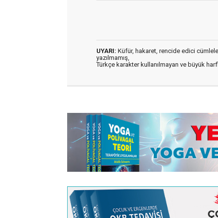
UYARI:
Küfür, hakaret, rencide edici cümleler 
yazılmamış,
Türkçe karakter kullanılmayan ve büyük har