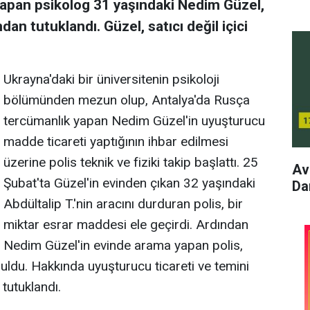
apan psikolog 31 yaşındaki Nedim Güzel,
n tutuklandı. Güzel, satıcı değil içici
Ukrayna'daki bir üniversitenin psikoloji
bölümünden mezun olup, Antalya'da Rusça
tercümanlık yapan Nedim Güzel'in uyuşturucu
madde ticareti yaptığının ihbar edilmesi
üzerine polis teknik ve fiziki takip başlattı. 25
Av
Şubat'ta Güzel'in evinden çıkan 32 yaşındaki
Dan
Abdültalip T.'nin aracını durduran polis, bir
miktar esrar maddesi ele geçirdi. Ardından
Nedim Güzel'in evinde arama yapan polis,
ldu. Hakkında uyuşturucu ticareti ve temini
tutuklandı.