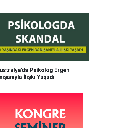
ustralya'da Psikolog Ergen
ışanıyla İlişki Yaşadı