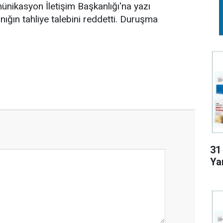
münikasyon İletişim Başkanlığı'na yazı
ğın tahliye talebini reddetti. Duruşma
31
Yar