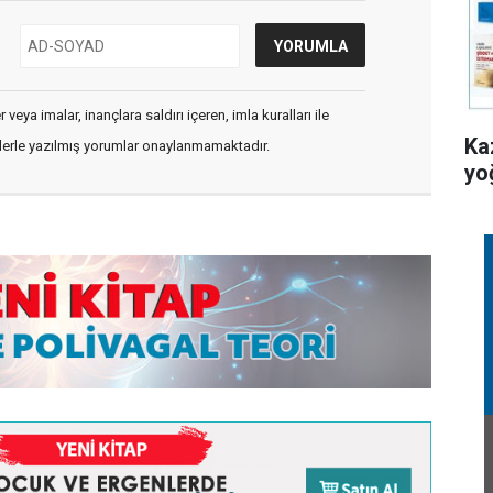
veya imalar, inançlara saldırı içeren, imla kuralları ile
Ka
flerle yazılmış yorumlar onaylanmamaktadır.
yo