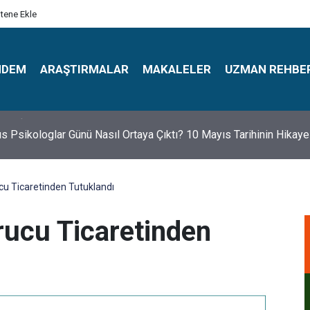
itene Ekle
NDEM
ARAŞTIRMALAR
MAKALELER
UZMAN REHBE
s Psikologlar Günü Nasıl Ortaya Çıktı? 10 Mayıs Tarihinin Hikaye
cu Ticaretinden Tutuklandı
rucu Ticaretinden