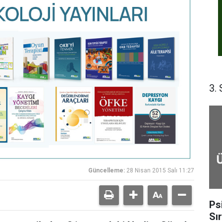
3. 
Güncelleme:
28 Nisan 2015 Salı 11:27
Ps
Sı