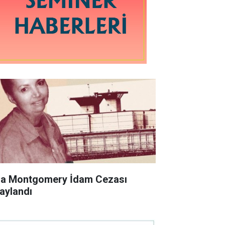
sa Montgomery İdam Cezası
aylandı