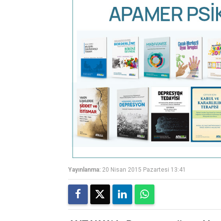
Yayınlanma:
20 Nisan 2015 Pazartesi 13:41