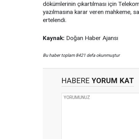
dökümlerinin çıkartılması için Teleko
yazılmasına karar veren mahkeme, sanı
ertelendi.
Kaynak:
Doğan Haber Ajansı
Bu haber toplam 8421 defa okunmuştur
HABERE
YORUM KAT