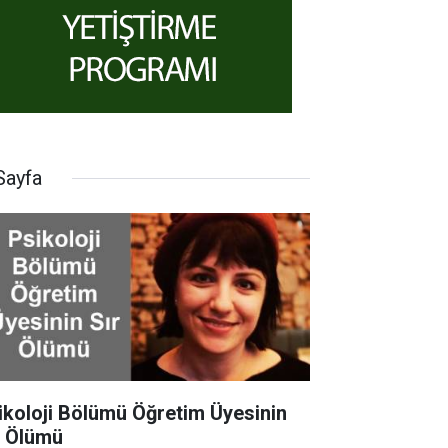
Sayfa
ikoloji Bölümü Öğretim Üyesinin
r Ölümü