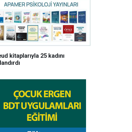
eud kitaplarıyla 25 kadını
landırdı