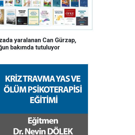
zada yaralanan Can Gürzap,
ğun bakımda tutuluyor