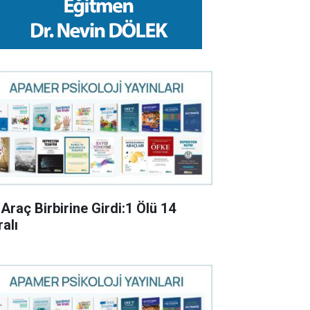
 Araç Birbirine Girdi:1 Ölü 14
alı