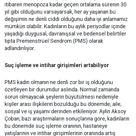
itibaren menopoza kadar geçen ortalama sürenin 30
yıl gibi olduğunu varsayarsak, her ay yaşanan bu
değişimin ne denli ciddi olduğunu daha iyi anlamamız
mümkün olabilir. Kadınların bu aylık periyodlar içinde
yaşadığı duygusal, davranışsal ve bedensel belirtiler
tıpta Premenstrüel Sendrom (PMS) olarak
adlandırılıyor.
Suç işleme ve intihar girişimleri artabiliyor
PMS kadın olmanın ne denli zor bir iş olduğunu
özetleyen bir durumdur aslında. Normal zamanda
sorun olmayacak şeylerin büyütülmesi nedeniyle
kişiler arası ilişkilerin bozulduğu bu dönemde, aile,
sosyal ve iş yaşamı derinden etkileniyor. Aylin Aksoy
Çoban, bazı araştırmaların sonuçlarına göre, kadınların
bu dönemde suç işleme oranının, hastaneye
yatışlarının ve intihar girişimlerinin oranında artış