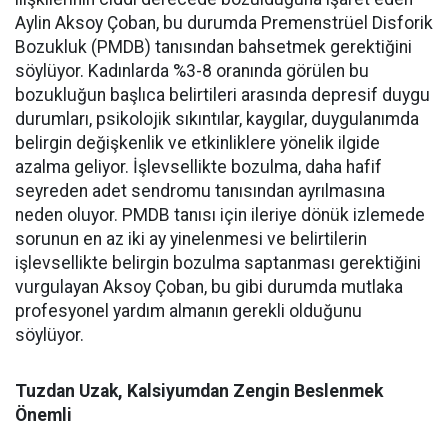
Aylin Aksoy Çoban, bu durumda Premenstrüel Disforik
Bozukluk (PMDB) tanısından bahsetmek gerektiğini
söylüyor. Kadınlarda %3-8 oranında görülen bu
bozukluğun başlıca belirtileri arasında depresif duygu
durumları, psikolojik sıkıntılar, kaygılar, duygulanımda
belirgin değişkenlik ve etkinliklere yönelik ilgide
azalma geliyor. İşlevsellikte bozulma, daha hafif
seyreden adet sendromu tanısından ayrılmasına
neden oluyor. PMDB tanısı için ileriye dönük izlemede
sorunun en az iki ay yinelenmesi ve belirtilerin
işlevsellikte belirgin bozulma saptanması gerektiğini
vurgulayan Aksoy Çoban, bu gibi durumda mutlaka
profesyonel yardım almanın gerekli olduğunu
söylüyor.
Tuzdan Uzak, Kalsiyumdan Zengin Beslenmek
Önemli