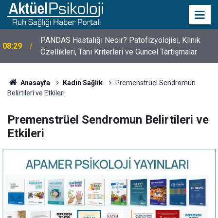
10 Mayıs Psikologlar Günü Nasıl Ortaya Çıktı? 10
10:30
Mayıs Tarihinin Hikayesi
Anasayfa
Kadın Sağlık
Premenstrüel Sendromun
Belirtileri ve Etkileri
Premenstrüel Sendromun Belirtileri ve
Etkileri