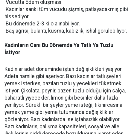
 Vücutta ödem oluşması
 Kadınlar sanki tüm vücudu şişmiş, patlayacakmış gibi
hissediyor
 Bu dönemde 2-3 kilo alınabiliyor.
 Baş ağrısı, bulantı, kusma, kabızlık, ishal görülebiliyor.
Kadınların Canı Bu Dönemde Ya Tatlı Ya Tuzlu
İstiyor
Kadınlar adet döneminde iştah değişiklikleri yaşıyor.
Adeta hamile gibi aşeriyor. Bazı kadınlar tatlı şeyleri
yemek isterken, bazıları tuzlu yiyecekleri tüketmek
istiyor. Çikolata, peynir, bazen tuzlu olduğu için salça,
baharatlı yiyecekler, limon gibi besinler daha fazla
yeniliyor. Sürekli bir şeyler yeme isteği, tıkınırcasına
yemek yeme gibi yeme tutumunda değişiklikler
gözleniyor. Bazı kadınlarda ise iştahsızlık olabiliyor.
Bazı kadınların, çalışma kapasiteleri, sosyal ve aile
ilişkilerinin ciddi derecede bozulduğuna işaret eden