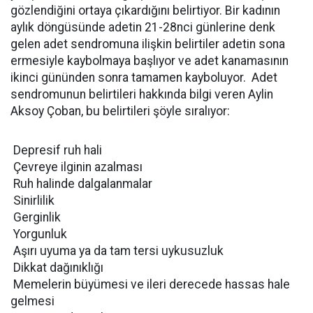
gözlendiğini ortaya çıkardığını belirtiyor. Bir kadının
aylık döngüsünde adetin 21-28nci günlerine denk
gelen adet sendromuna ilişkin belirtiler adetin sona
ermesiyle kaybolmaya başlıyor ve adet kanamasının
ikinci gününden sonra tamamen kayboluyor. Adet
sendromunun belirtileri hakkında bilgi veren Aylin
Aksoy Çoban, bu belirtileri şöyle sıralıyor:
 Depresif ruh hali
 Çevreye ilginin azalması
 Ruh halinde dalgalanmalar
 Sinirlilik
 Gerginlik
 Yorgunluk
 Aşırı uyuma ya da tam tersi uykusuzluk
 Dikkat dağınıklığı
 Memelerin büyümesi ve ileri derecede hassas hale
gelmesi