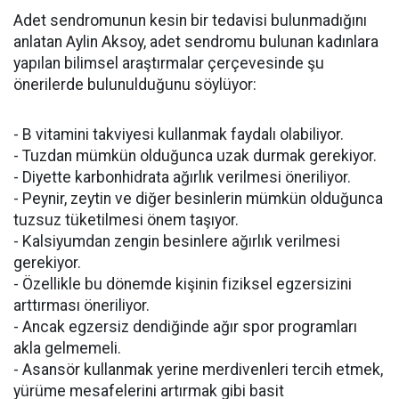
Adet sendromunun kesin bir tedavisi bulunmadığını
anlatan Aylin Aksoy, adet sendromu bulunan kadınlara
yapılan bilimsel araştırmalar çerçevesinde şu
önerilerde bulunulduğunu söylüyor:
- B vitamini takviyesi kullanmak faydalı olabiliyor.
- Tuzdan mümkün olduğunca uzak durmak gerekiyor.
- Diyette karbonhidrata ağırlık verilmesi öneriliyor.
- Peynir, zeytin ve diğer besinlerin mümkün olduğunca
tuzsuz tüketilmesi önem taşıyor.
- Kalsiyumdan zengin besinlere ağırlık verilmesi
gerekiyor.
- Özellikle bu dönemde kişinin fiziksel egzersizini
arttırması öneriliyor.
- Ancak egzersiz dendiğinde ağır spor programları
akla gelmemeli.
- Asansör kullanmak yerine merdivenleri tercih etmek,
yürüme mesafelerini artırmak gibi basit