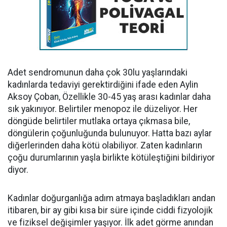
Adet sendromunun daha çok 30lu yaşlarındaki
kadınlarda tedaviyi gerektirdiğini ifade eden Aylin
Aksoy Çoban, Özellikle 30-45 yaş arası kadınlar daha
sık yakınıyor. Belirtiler menopoz ile düzeliyor. Her
döngüde belirtiler mutlaka ortaya çıkmasa bile,
döngülerin çoğunluğunda bulunuyor. Hatta bazı aylar
diğerlerinden daha kötü olabiliyor. Zaten kadınların
çoğu durumlarının yaşla birlikte kötüleştiğini bildiriyor
diyor.
Kadınlar doğurganlığa adım atmaya başladıkları andan
itibaren, bir ay gibi kısa bir süre içinde ciddi fizyolojik
ve fiziksel değişimler yaşıyor. İlk adet görme anından