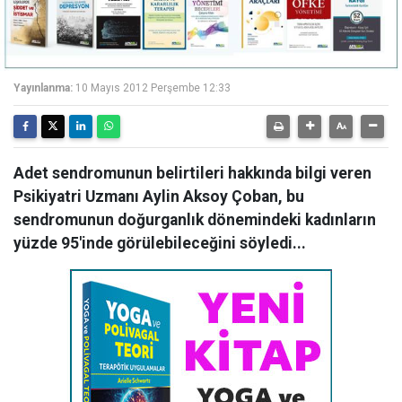
Yayınlanma:
10 Mayıs 2012 Perşembe 12:33
Adet sendromunun belirtileri hakkında bilgi veren
Psikiyatri Uzmanı Aylin Aksoy Çoban, bu
sendromunun doğurganlık dönemindeki kadınların
yüzde 95'inde görülebileceğini söyledi...