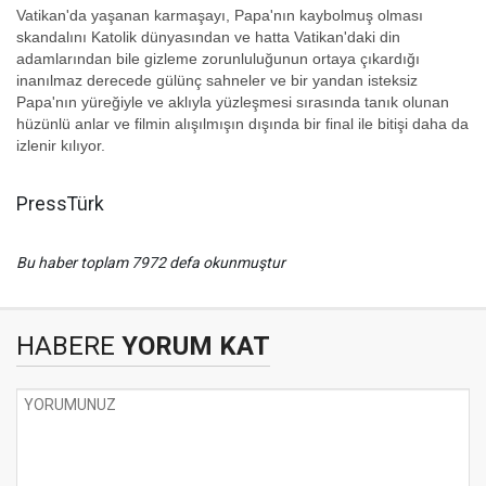
Vatikan'da yaşanan karmaşayı, Papa'nın kaybolmuş olması
skandalını Katolik dünyasından ve hatta Vatikan'daki din
adamlarından bile gizleme zorunluluğunun ortaya çıkardığı
inanılmaz derecede gülünç sahneler ve bir yandan isteksiz
Papa'nın yüreğiyle ve aklıyla yüzleşmesi sırasında tanık olunan
hüzünlü anlar ve filmin alışılmışın dışında bir final ile bitişi daha da
izlenir kılıyor.
PressTürk
Bu haber toplam 7972 defa okunmuştur
HABERE
YORUM KAT