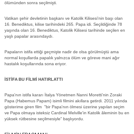
ölümünden sonra seçilmişti.
Vatikan şehir devletinin başkanı ve Katolik Kilisesi'nin başı olan
16. Benediktus, kilise tarihindeki 265. Papa idi. Seçildiğinde 78
yaşında olan 16. Benediktus, Katolik Kilisesi tarihinde seçilen en
yaşlı papalar arasındaydı.
Papaların istifa ettiği geçmişte nadir de olsa görülmüştü ama
normal koşullarda papalık yalnızca ölüm ve göreve mani ağır
hastalık koşullarında sona eriyor.
İSTİFA BU FİLMİ HATIRLATTI
Papa'nın istifa kararı İtalya Yönetmen Nanni Moretti'nin Zoraki
Papa (Habemus Papam) isimli filmini akıllara getirdi. 2011 yılında
gösterime giren film "bir Papa'nın ölmesi üzerine yapılan seçim
ve Papa olmaya isteksiz Cardinal Melville'in Katolik âleminin bu en
yüksek rütbesine seçilmesiyle" başlıyordu.