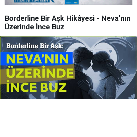
Borderline Bir Aşk Hikâyesi - Neva’nın
Üzerinde İnce Buz
Yayınlanma:
14 Temmuz 2026 Salı 10:16