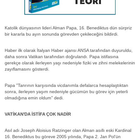
Katolik dünyasının lideri Alman Papa, 16. Benediktus dün sürpriz
bir kararla bu ayın sonunda görevden çekileceğini bildirdi.
Haber ilk olarak İtalyan Haber ajansı ANSA tarafından duyuruldu,
daha sonra Vatikan tarafından doğrulandı. Papa istifasına
gerekçe olarak ilerleyen yaşı nedeniyle fiziki ve zihni melekelerinin
zayıflamasını gösterdi.
Papa "Tanrının karşısında vicdanımla defalarca hesaplaştıktan
sonra, ilerleyen yaşım nedeniyle gücümün bu görev için yeterli
olmadığına emin oldum" dedi.
VATİKAN'DA İSTİFA ÇOK NADİR
Asıl adı Joseph Aloisius Ratzinger olan Alman asıllı eski Kardinal
16. Benediktus bu göreve 2005 yılında, Papa 2. Jan Pol'ün