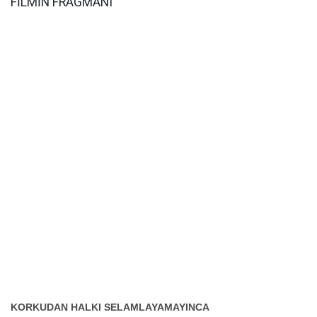
FİLMİN FRAGMANI
KORKUDAN HALKI SELAMLAYAMAYINCA