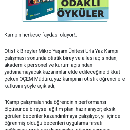
Kampın herkese faydası oluyor!..
Otistik Bireyler Mikro Yaşam Ünitesi Urla Yaz Kampı
çalışması sonunda otistik birey ve ailesi açısından,
akademik personel ve kurum açısından
yadsınamayacak kazanımlar elde edileceğine dikkat
çeken OÇEM Müdürü, yaz kampının otistik öğrencilere
katkısını şöyle açıkladı;
“Kamp çalışmalarında öğrencinin performansı
ölçüsünde bireysel eğitim planı hazırlanıyor; eksik
görülen beceriler kazandırılmaya çalışılıyor, yıl içinde
öğrenmiş olduğu becerileri uygulama fırsatı