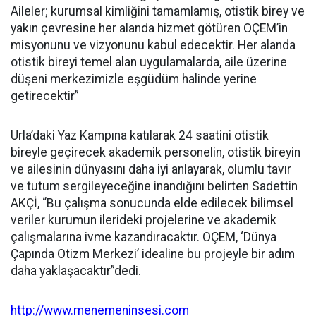
Aileler; kurumsal kimliğini tamamlamış, otistik birey ve
yakın çevresine her alanda hizmet götüren OÇEM’in
misyonunu ve vizyonunu kabul edecektir. Her alanda
otistik bireyi temel alan uygulamalarda, aile üzerine
düşeni merkezimizle eşgüdüm halinde yerine
getirecektir”
Urla’daki Yaz Kampına katılarak 24 saatini otistik
bireyle geçirecek akademik personelin, otistik bireyin
ve ailesinin dünyasını daha iyi anlayarak, olumlu tavır
ve tutum sergileyeceğine inandığını belirten Sadettin
AKÇİ, “Bu çalışma sonucunda elde edilecek bilimsel
veriler kurumun ilerideki projelerine ve akademik
çalışmalarına ivme kazandıracaktır. OÇEM, ‘Dünya
Çapında Otizm Merkezi’ idealine bu projeyle bir adım
daha yaklaşacaktır”dedi.
http://www.menemeninsesi.com