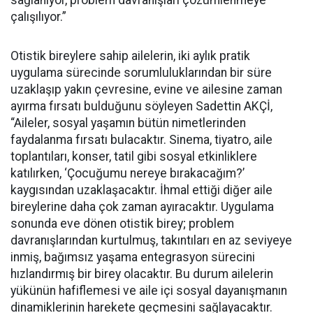
sağlanıyor, problem davranışları çözümlenmeye
çalışılıyor.”
Otistik bireylere sahip ailelerin, iki aylık pratik
uygulama sürecinde sorumluluklarından bir süre
uzaklaşıp yakın çevresine, evine ve ailesine zaman
ayırma fırsatı bulduğunu söyleyen Sadettin AKÇİ,
“Aileler, sosyal yaşamın bütün nimetlerinden
faydalanma fırsatı bulacaktır. Sinema, tiyatro, aile
toplantıları, konser, tatil gibi sosyal etkinliklere
katılırken, ‘Çocuğumu nereye bırakacağım?’
kaygısından uzaklaşacaktır. İhmal ettiği diğer aile
bireylerine daha çok zaman ayıracaktır. Uygulama
sonunda eve dönen otistik birey; problem
davranışlarından kurtulmuş, takıntıları en az seviyeye
inmiş, bağımsız yaşama entegrasyon sürecini
hızlandırmış bir birey olacaktır. Bu durum ailelerin
yükünün hafiflemesi ve aile içi sosyal dayanışmanın
dinamiklerinin harekete geçmesini sağlayacaktır.