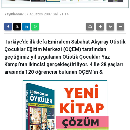
Yayınlanma:
07 Ağustos 2007 Salı 21:14
Türkiye’de ilk defa Emiralem Sabahat Akşıray Otistik
Çocuklar Eğitim Merkezi (OÇEM) tarafından
geçtiğimiz yıl uygulanan Otistik Çocuklar Yaz
Kampı’nın ikincisi gerçekleştiriliyor. 4 ile 28 yaşları
arasında 120 öğrencisi bulunan OÇEM’in &