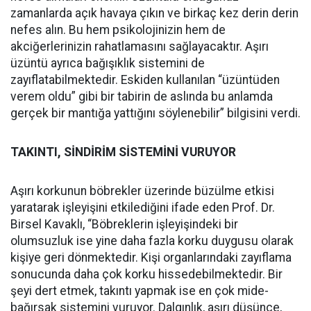
zamanlarda açık havaya çıkın ve birkaç kez derin derin
nefes alın. Bu hem psikolojinizin hem de
akciğerlerinizin rahatlamasını sağlayacaktır. Aşırı
üzüntü ayrıca bağışıklık sistemini de
zayıflatabilmektedir. Eskiden kullanılan “üzüntüden
verem oldu” gibi bir tabirin de aslında bu anlamda
gerçek bir mantığa yattığını söylenebilir” bilgisini verdi.
TAKINTI, SİNDİRİM SİSTEMİNİ VURUYOR
Aşırı korkunun böbrekler üzerinde büzülme etkisi
yaratarak işleyişini etkilediğini ifade eden Prof. Dr.
Birsel Kavaklı, “Böbreklerin işleyişindeki bir
olumsuzluk ise yine daha fazla korku duygusu olarak
kişiye geri dönmektedir. Kişi organlarındaki zayıflama
sonucunda daha çok korku hissedebilmektedir. Bir
şeyi dert etmek, takıntı yapmak ise en çok mide-
bağırsak sistemini vuruyor. Dalgınlık, aşırı düşünce,