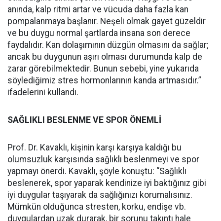
anında, kalp ritmi artar ve vücuda daha fazla kan
pompalanmaya başlanır. Neşeli olmak gayet güzeldir
ve bu duygu normal şartlarda insana son derece
faydalıdır. Kan dolaşımının düzgün olmasını da sağlar;
ancak bu duygunun aşırı olması durumunda kalp de
zarar görebilmektedir. Bunun sebebi, yine yukarıda
söylediğimiz stres hormonlarının kanda artmasıdır.”
ifadelerini kullandı.
SAĞLIKLI BESLENME VE SPOR ÖNEMLİ
Prof. Dr. Kavaklı, kişinin karşı karşıya kaldığı bu
olumsuzluk karşısında sağlıklı beslenmeyi ve spor
yapmayı önerdi. Kavaklı, şöyle konuştu: “Sağlıklı
beslenerek, spor yaparak kendinize iyi baktığınız gibi
iyi duygular taşıyarak da sağlığınızı korumalısınız.
Mümkün olduğunca stresten, korku, endişe vb.
duygulardan uzak durarak, bir sorunu takıntı hale