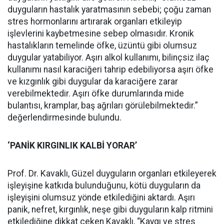
duyguların hastalık yaratmasının sebebi; çoğu zaman
stres hormonlarını artırarak organları etkileyip
işlevlerini kaybetmesine sebep olmasıdır. Kronik
hastalıkların temelinde öfke, üzüntü gibi olumsuz
duygular yatabiliyor. Aşırı alkol kullanımı, bilinçsiz ilaç
kullanımı nasıl karaciğeri tahrip edebiliyorsa aşırı öfke
ve kızgınlık gibi duygular da karaciğere zarar
verebilmektedir. Aşırı öfke durumlarında mide
bulantısı, kramplar, baş ağrıları görülebilmektedir.”
değerlendirmesinde bulundu.
‘PANİK KIRGINLIK KALBİ YORAR’
Prof. Dr. Kavaklı, Güzel duyguların organları etkileyerek
işleyişine katkıda bulunduğunu, kötü duyguların da
işleyişini olumsuz yönde etkilediğini aktardı. Aşırı
panik, nefret, kırgınlık, neşe gibi duyguların kalp ritmini
etkilediğine dikkat çeken Kavaklı, “Kaygı ve stres