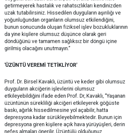
getirmeyerek hastalık ve rahatsızlıkları kendinizden
uzak tutabilirsiniz. Hissedilen duyguların aşırılığı ve
yoğunluğundan organların olumsuz etkilendiğini,
bunun sonucunda oluşan fiziksel işlev bozukluklarının
da yine kişilere olumsuz düşünce olarak geri
döndüğünü ve tamamen sağlıksız bir döngü içine
girilmiş olacağını unutmayın.”
'ÜZÜNTÜ VEREMİ TETİKLİYOR'
Prof. Dr. Birsel Kavaklı, üzüntü ve keder gibi olumsuz
duyguların akciğerin işlevlerini olumsuz
etkileyebildiğini ifade eden Prof. Dr, Kavaklı, “Yaşanan
üzüntünün sürekliliği akciğeri etkileyerek göğüste
baskı, ağırlık hissedilmesine yol açabilir, hatta
depresyona kadar sürükleyebilmektedir. Bunun için
depresyona giren kişilere açık hava yürüyüşleri, derin
nefes almaları önerilir. Üzüntülü olduğunuz