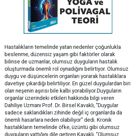
Hastalıkların temelinde yatan nedenler çoğunlukla
beslenme, düzensiz yaşam gibi faktörler olarak
bilinse de uzmanlar, olumsuz duyguların hastalık
oluşturmada önemli rol oynadığını belirtiyor. Olumsuz
duygu ve düşüncelerin organları yorarak hastalıklara
davetiye çıkardığı belirtiliyor. En güzel duygulardan biri
olan neşenin aşırısı bile kalbi yorabiliyor.Duyguların
organlar üzerindeki etkileri hakkında bilgi veren
Dahiliye Uzmanı Prof. Dr. Birsel Kavaklı, “Duygular
sadece saklandıkları zihinde değil iç organlarda da
önemli hasarlara neden olabiliyor” dedi. Kronik
hastalıkların temelinde öfke, üzüntü gibi olumsuz
duyguların yattığını dile getiren Kavaklı, “Olumsuz