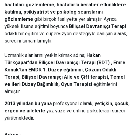
hastaları gözlemleme, hastalarla beraber etkinliklere
katılma, psikiyatrist ve psikolog seanslarını
gözlemleme
gibi birçok faaliyette yer almıştır. Ayrıca
yüksek lisans eğitimi boyunca
Bilişsel Davranışçı Terapi
odaklı bir eğitim ve süpervizyon desteğiyle danışan alarak,
sürecini tamamlamıştır.
Uzmanlık alanlarını yetkin kılmak adına;
Hakan
Türkçapar'dan Bilişsel Davranışçı Terapi (BDT) , Emre
Konuk’tan EMDR 1. Düzey eğitimini, Çözüm Odaklı
Terapi, Bilişsel Davranışçı Aile ve Çift terapisi, Temel
ve İleri Düzey Bağımlılık, Oyun Terapisi
eğitimlerini
almıştır.
2013 yılından bu yana
profesyonel olarak;
yetişkin, çocuk,
ergen ve ailelerle
yüz yüze ve online psikoterapi süreci
yürütmektedir.
Adres :