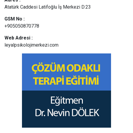
Atatürk Caddesi Latifoğlu İş Merkezi D:23
GSM No :
+905050870778
Web Adresi :
leyalpsikolojimerkezi.com