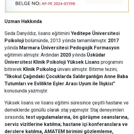
Uzman Hakkında
Seda Danyıldız, lisans eğitimini
Yeditepe Üniversitesi
Psikoloji
bölümünde, 2013 yılında tamamlamıştır.
2017
yılında
Marmara Üniversitesi Pedogojik Formasyon
eğitimini almıştır. Ardından
2020
yılında
Üsküdar
Üniversitesi Klinik Psikoloji Yüksek Lisans
programını
bitirerek
Klinik Psikolog
ünvanı almıştır. Bitirme tezini,
“İlkokul Çağındaki Çocuklarda Saldırganlığın Anne Baba
Tutumları ve Evlilikte Eşler Arası Uyum ile İlişkisi”
konusunda yazmıştır.
Yüksek lisans ve lisans eğitimi süresince çeşitli hastane ve
derneklerde gönüllü olarak staj yapmıştır. Staj deneyimleri
sırasında;
test uygulamalarına, ön görüşme seanslarına,
servis vizitlerine katılma; hastane içi konferanslara ve
derslere katılma, AMATEM
birimini gözlemleme,