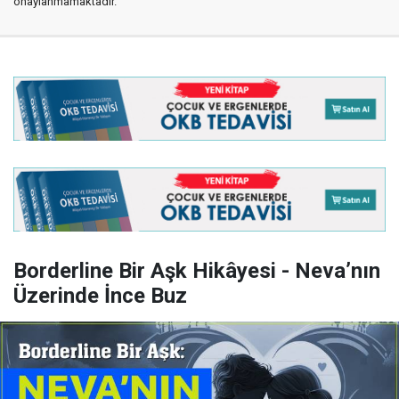
onaylanmamaktadır.
Borderline Bir Aşk Hikâyesi - Neva’nın
Üzerinde İnce Buz