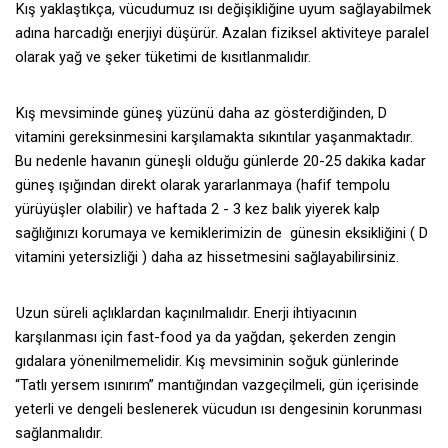
Kış yaklaştıkça, vücudumuz ısı değişikliğine uyum sağlayabilmek
adına harcadığı enerjiyi düşürür. Azalan fiziksel aktiviteye paralel
olarak yağ ve şeker tüketimi de kısıtlanmalıdır.
Kış mevsiminde güneş yüzünü daha az gösterdiğinden, D
vitamini gereksinmesini karşılamakta sıkıntılar yaşanmaktadır.
Bu nedenle havanın güneşli olduğu günlerde 20-25 dakika kadar
güneş ışığından direkt olarak yararlanmaya (hafif tempolu
yürüyüşler olabilir) ve haftada 2 - 3 kez balık yiyerek kalp
sağlığınızı korumaya ve kemiklerimizin de günesin eksikliğini ( D
vitamini yetersizliği ) daha az hissetmesini sağlayabilirsiniz.
Uzun süreli açlıklardan kaçınılmalıdır. Enerji ihtiyacının
karşılanması için fast-food ya da yağdan, şekerden zengin
gıdalara yönenilmemelidir. Kış mevsiminin soğuk günlerinde
“Tatlı yersem ısınırım” mantığından vazgeçilmeli, gün içerisinde
yeterli ve dengeli beslenerek vücudun ısı dengesinin korunması
sağlanmalıdır.