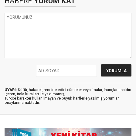
HABERE
YORUM KAT
UYARI:
Küfür, hakaret, rencide edici cümleler veya imalar, inançlara saldırı
içeren, imla kuralları ile yazılmamış,
Türkçe karakter kullanılmayan ve büyük harflerle yazılmış yorumlar
onaylanmamaktadır.