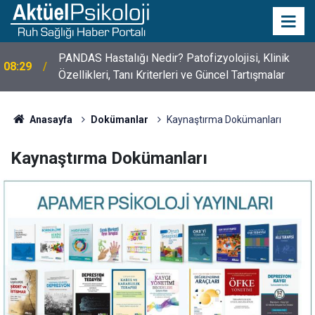
PANDAS Hastalığı Nedir? Patofizyolojisi, Klinik
08:29
Özellikleri, Tanı Kriterleri ve Güncel Tartışmalar
10 Mayıs Psikologlar Günü Nasıl Ortaya Çıktı? 10
10:30
Mayıs Tarihinin Hikayesi
Anasayfa
Dokümanlar
Kaynaştırma Dokümanları
Kaynaştırma Dokümanları