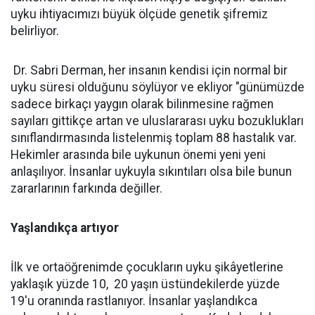
uyku ihtiyacımızı büyük ölçüde genetik şifremiz
belirliyor.
Dr. Sabri Derman, her insanın kendisi için normal bir
uyku süresi olduğunu söylüyor ve ekliyor "günümüzde
sadece birkaçı yaygın olarak bilinmesine rağmen
sayıları gittikçe artan ve uluslararası uyku bozuklukları
sınıflandırmasında listelenmiş toplam 88 hastalık var.
Hekimler arasında bile uykunun önemi yeni yeni
anlaşılıyor. İnsanlar uykuyla sıkıntıları olsa bile bunun
zararlarının farkında değiller.
Yaşlandıkça artıyor
İlk ve ortaöğrenimde çocukların uyku şikâyetlerine
yaklaşık yüzde 10, 20 yaşın üstündekilerde yüzde
19'u oranında rastlanıyor. İnsanlar yaşlandıkca