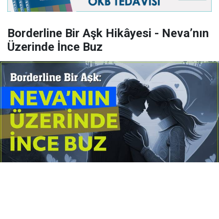
Borderline Bir Aşk Hikâyesi - Neva’nın
Üzerinde İnce Buz
Yayınlanma:
14 Temmuz 2026 Salı 10:16