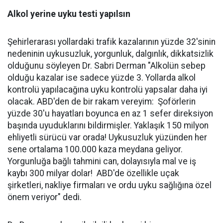
Alkol yerine uyku testi yapılsın
Şehirlerarası yollardaki trafik kazalarının yüzde 32'sinin
nedeninin uykusuzluk, yorgunluk, dalgınlık, dikkatsizlik
olduğunu söyleyen Dr. Sabri Derman "Alkolün sebep
olduğu kazalar ise sadece yüzde 3. Yollarda alkol
kontrolü yapılacağına uyku kontrolü yapsalar daha iyi
olacak. ABD'den de bir rakam vereyim: Şoförlerin
yüzde 30'u hayatları boyunca en az 1 sefer direksiyon
başında uyuduklarını bildirmişler. Yaklaşık 150 milyon
ehliyetli sürücü var orada! Uykusuzluk yüzünden her
sene ortalama 100.000 kaza meydana geliyor.
Yorgunluğa bağlı tahmini can, dolayısıyla mal ve iş
kaybı 300 milyar dolar! ABD'de özellikle uçak
şirketleri, nakliye firmaları ve ordu uyku sağlığına özel
önem veriyor" dedi.