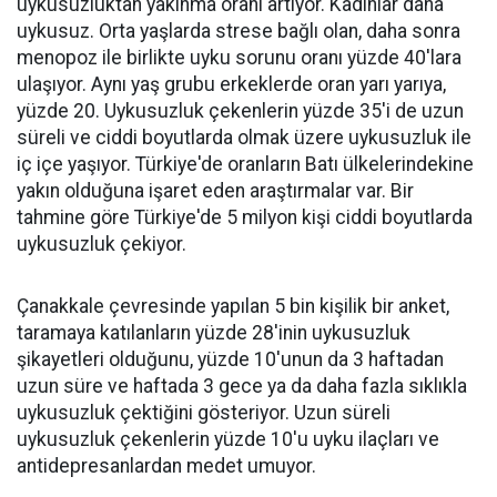
uykusuzluktan yakınma oranı artıyor. Kadınlar daha
uykusuz. Orta yaşlarda strese bağlı olan, daha sonra
menopoz ile birlikte uyku sorunu oranı yüzde 40'lara
ulaşıyor. Aynı yaş grubu erkeklerde oran yarı yarıya,
yüzde 20. Uykusuzluk çekenlerin yüzde 35'i de uzun
süreli ve ciddi boyutlarda olmak üzere uykusuzluk ile
iç içe yaşıyor. Türkiye'de oranların Batı ülkelerindekine
yakın olduğuna işaret eden araştırmalar var. Bir
tahmine göre Türkiye'de 5 milyon kişi ciddi boyutlarda
uykusuzluk çekiyor.
Çanakkale çevresinde yapılan 5 bin kişilik bir anket,
taramaya katılanların yüzde 28'inin uykusuzluk
şikayetleri olduğunu, yüzde 10'unun da 3 haftadan
uzun süre ve haftada 3 gece ya da daha fazla sıklıkla
uykusuzluk çektiğini gösteriyor. Uzun süreli
uykusuzluk çekenlerin yüzde 10'u uyku ilaçları ve
antidepresanlardan medet umuyor.