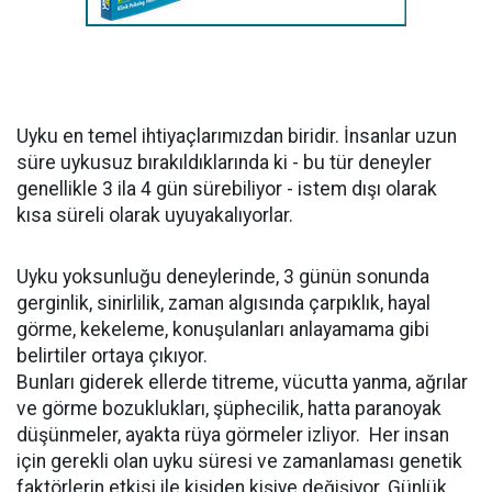
Uyku en temel ihtiyaçlarımızdan biridir. İnsanlar uzun
süre uykusuz bırakıldıklarında ki - bu tür deneyler
genellikle 3 ila 4 gün sürebiliyor - istem dışı olarak
kısa süreli olarak uyuyakalıyorlar.
Uyku yoksunluğu deneylerinde, 3 günün sonunda
gerginlik, sinirlilik, zaman algısında çarpıklık, hayal
görme, kekeleme, konuşulanları anlayamama gibi
belirtiler ortaya çıkıyor.
Bunları giderek ellerde titreme, vücutta yanma, ağrılar
ve görme bozuklukları, şüphecilik, hatta paranoyak
düşünmeler, ayakta rüya görmeler izliyor. Her insan
için gerekli olan uyku süresi ve zamanlaması genetik
faktörlerin etkisi ile kişiden kişiye değişiyor. Günlük