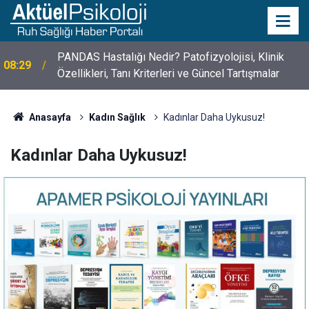
10 Mayıs Psikologlar Günü Nasıl Ortaya Çıktı? 10
10:30
Mayıs Tarihinin Hikayesi
Anasayfa
Kadın Sağlık
Kadınlar Daha Uykusuz!
Kadınlar Daha Uykusuz!