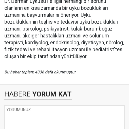
Dr. Derman uykusu ile ilgili herhangi bir sorunu
olanların en kısa zamanda bir uyku bozuklukları
uzmanına başvurmalarını öneriyor. Uyku
bozukluklarının teşhis ve tedavisi uyku bozuklukları
uzmanı, psikolog, psikiyatrist, kulak-burun-boğaz
uzmanı, akciğer hastalıkları uzmanı ve solunum
terapisti, kardiyolog, endokrinolog, diyetisyen, nörolog,
fizik tedavi ve rehabilitasyon uzmanı ile pediatrist'ten
oluşan bir ekip tarafından yürütülüyor.
Bu haber toplam 4336 defa okunmuştur
HABERE
YORUM KAT