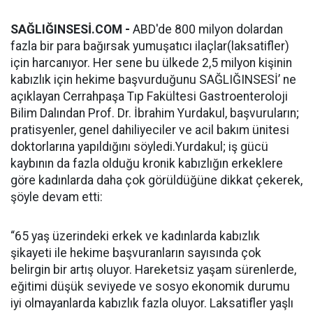
SAĞLIĞINSESİ.COM -
ABD'de 800 milyon dolardan
fazla bir para bağırsak yumuşatıcı ilaçlar(laksatifler)
için harcanıyor. Her sene bu ülkede 2,5 milyon kişinin
kabızlık için hekime başvurduğunu SAĞLIĞINSESİ’ ne
açıklayan Cerrahpaşa Tıp Fakültesi Gastroenteroloji
Bilim Dalından Prof. Dr. İbrahim Yurdakul, başvuruların;
pratisyenler, genel dahiliyeciler ve acil bakım ünitesi
doktorlarına yapıldığını söyledi.Yurdakul; iş gücü
kaybının da fazla olduğu kronik kabızlığın erkeklere
göre kadınlarda daha çok görüldüğüne dikkat çekerek,
şöyle devam etti:
“65 yaş üzerindeki erkek ve kadınlarda kabızlık
şikayeti ile hekime başvuranların sayısında çok
belirgin bir artış oluyor. Hareketsiz yaşam sürenlerde,
eğitimi düşük seviyede ve sosyo ekonomik durumu
iyi olmayanlarda kabızlık fazla oluyor. Laksatifler yaşlı