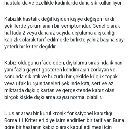
hastalarda ve özellikle kadınlarda daha sık kullanılıyor.
Kabızlık hastalık değil kişiden kişiye değişen farklı
şekillerde yorumlanan bir semptomdur. Genel olarak
haftada 2 veya daha az sayıda dışkılama alışkanlığı
kabızlık olarak tarif edilmekle birlikte yalnız başına sayı
yeterli bir kriter değildir.
Kabız olduğunu ifade eden, dışkılama sırasında ıkınan
yani fazla gayret gösteren kendini aşırı zorlayan ve
sonunda sıkıntılı ve huzurlu bir şekilde küçük topak
veya ufak kurşun taneleri şeklinde katı, sert ve az
miktarda dışkı çıkartan ve gerçektende kabız olan
birçok kişide dışkılama sayısı normal olabilir.
Uluslar arası bir kurul kronik fonksiyonel kabızlığı
Roma 11 Kriterleri diye isimlendirilen bir tarif var. Buna
göre bir hastanın kabız olarak kabul edilmesi için