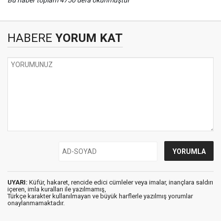
Bu haber toplam 4750 defa okunmuştur
HABERE
YORUM KAT
UYARI:
Küfür, hakaret, rencide edici cümleler veya imalar, inançlara saldırı
içeren, imla kuralları ile yazılmamış,
Türkçe karakter kullanılmayan ve büyük harflerle yazılmış yorumlar
onaylanmamaktadır.