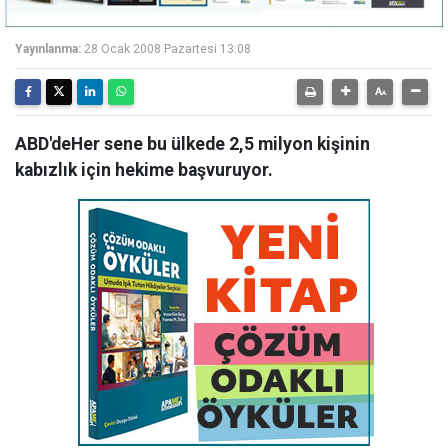
Yayınlanma:
28 Ocak 2008 Pazartesi 13:08
ABD'deHer sene bu ülkede 2,5 milyon kişinin
kabızlık için hekime başvuruyor.