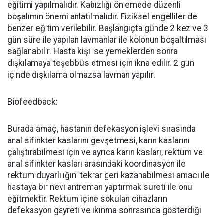
eğitimi yapılmalıdır. Kabızlığı önlemede düzenli
boşalımın önemi anlatılmalıdır. Fiziksel engelliler de
benzer eğitim verilebilir. Başlangıçta günde 2 kez ve 3
gün süre ile yapılan lavmanlar ile kolonun boşaltılması
sağlanabilir. Hasta kişi ise yemeklerden sonra
dışkılamaya teşebbüs etmesi için ikna edilir. 2 gün
içinde dışkılama olmazsa lavman yapılır.
Biofeedback:
Burada amaç, hastanın defekasyon işlevi sırasında
anal sifinkter kaslarını gevşetmesi, karın kaslarını
çalıştırabilmesi için ve ayrıca karın kasları, rektum ve
anal sifinkter kasları arasındaki koordinasyon ile
rektum duyarlılığını tekrar geri kazanabilmesi amacı ile
hastaya bir nevi antreman yaptırmak sureti ile onu
eğitmektir. Rektum içine sokulan cihazların
defekasyon gayreti ve ıkınma sonrasında gösterdiği