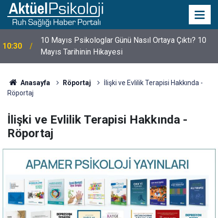
10 Mayıs Psikologlar Günü Nasıl Ortaya Çıktı? 10
10:30
Mayıs Tarihinin Hikayesi
Anasayfa
Röportaj
İlişki ve Evlilik Terapisi Hakkında -
Röportaj
İlişki ve Evlilik Terapisi Hakkında -
Röportaj