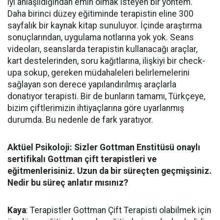
iyi anlaşıldığından emin olmak isteyen bir yöntem.
Daha birinci düzey eğitiminde terapistin eline 300
sayfalık bir kaynak kitap sunuluyor. İçinde araştırma
sonuçlarından, uygulama notlarına yok yok. Seans
videoları, seanslarda terapistin kullanacağı araçlar,
kart destelerinden, soru kağıtlarına, ilişkiyi bir check-
upa sokup, gereken müdahaleleri belirlemelerini
sağlayan son derece yapılandırılmış araçlarla
donatıyor terapisti. Bir de bunların tamamı, Türkçeye,
bizim çiftlerimizin ihtiyaçlarına göre uyarlanmış
durumda. Bu nedenle de fark yaratıyor.
Aktüel Psikoloji: Sizler Gottman Enstitüsü onaylı
sertifikalı Gottman çift terapistleri ve
eğitmenlerisiniz. Uzun da bir süreçten geçmişsiniz.
Nedir bu süreç anlatır mısınız?
Kaya
: Terapistler Gottman Çift Terapisti olabilmek için