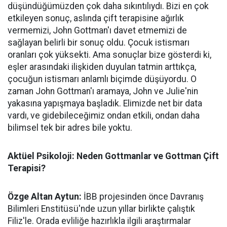
düşündüğümüzden çok daha sıkıntılıydı. Bizi en çok
etkileyen sonuç, aslında çift terapisine ağırlık
vermemizi, John Gottman'ı davet etmemizi de
sağlayan belirli bir sonuç oldu. Çocuk istismarı
oranları çok yüksekti. Ama sonuçlar bize gösterdi ki,
eşler arasındaki ilişkiden duyulan tatmin arttıkça,
çocuğun istismarı anlamlı biçimde düşüyordu. O
zaman John Gottman'ı aramaya, John ve Julie'nin
yakasına yapışmaya başladık. Elimizde net bir data
vardı, ve gidebileceğimiz ondan etkili, ondan daha
bilimsel tek bir adres bile yoktu.
Aktüel Psikoloji: Neden Gottmanlar ve Gottman Çift
Terapisi?
Özge Altan Aytun:
İBB projesinden önce Davranış
Bilimleri Enstitüsü'nde uzun yıllar birlikte çalıştık
Filiz'le. Orada evliliğe
hazırlıkla ilgili araştırmalar