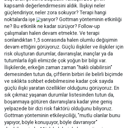
kapsamlı değerlendirmesini aldık. İlişkiyi neler
güçlendiriyor, neler zora sokuyor? Terapi hangi
noktalarda işe
yarıyor? Gottman yönteminin etkinliği
ne? Bu etkinlik ne kadar sürüyor? Follow-up
çalışmaları halen devam etmekte. Ve terapi
sonlandıktan 1,5 sonrasında halen olumlu değişimin
devam ettiğini görüyoruz. Güçlü ilişkiler ve ilişkiler için
risk oluşturan durumlar, davranışlar, inançlar ya da
tutumlarla ilgili elimizde çok yoğun bir bilgi var.
İlişkilerde, erkeğin zaman zaman "haklı olabilirsin"
demesinden tutun da, çiftlerin birbiri ile belirli biçimde
ve sıklıkta sohbet edebilmesine kadar çok sayıda
güçlü ilişki yaratan özellikler olduğunu görüyoruz. En
sık çıkmaz yaşanan durumlar listesinden tutun da,
boşanmaya götüren davranışlara kadar yine geniş
yelpazede bir dizi risk faktörü olduğunu biliyoruz.
Gottman yönteminin etkileyiciliği, "mutlu olanlar bunu
yapıyor, böyle konuşuyor, böyle davranıyor"