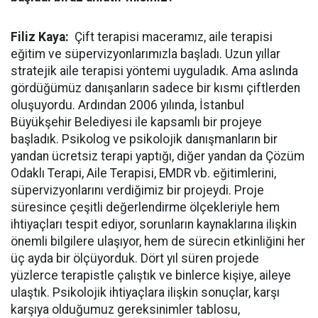
Filiz Kaya:
Çift terapisi maceramız, aile terapisi
eğitim ve süpervizyonlarımızla başladı. Uzun yıllar
stratejik aile terapisi yöntemi uyguladık. Ama aslında
gördüğümüz danışanların sadece bir kısmı çiftlerden
oluşuyordu. Ardından 2006 yılında, İstanbul
Büyükşehir Belediyesi ile kapsamlı bir projeye
başladık. Psikolog ve psikolojik danışmanların bir
yandan ücretsiz terapi yaptığı, diğer yandan da Çözüm
Odaklı Terapi, Aile Terapisi, EMDR vb. eğitimlerini,
süpervizyonlarını verdiğimiz bir projeydi. Proje
süresince çeşitli değerlendirme ölçekleriyle hem
ihtiyaçları tespit ediyor, sorunların kaynaklarına ilişkin
önemli bilgilere ulaşıyor, hem de sürecin etkinliğini her
üç ayda bir ölçüyorduk. Dört yıl süren projede
yüzlerce terapistle çalıştık ve binlerce kişiye, aileye
ulaştık. Psikolojik ihtiyaçlara ilişkin sonuçlar, karşı
karşıya olduğumuz gereksinimler tablosu,