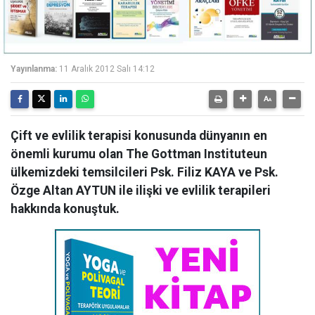
Yayınlanma:
11 Aralık 2012 Salı 14:12
Çift ve evlilik terapisi konusunda dünyanın en
önemli kurumu olan The Gottman Instituteun
ülkemizdeki temsilcileri Psk. Filiz KAYA ve Psk.
Özge Altan AYTUN ile ilişki ve evlilik terapileri
hakkında konuştuk.