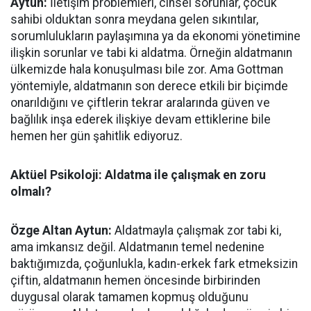
Aytun:
İletişim problemleri, cinsel sorunlar, çocuk
sahibi olduktan sonra meydana gelen sıkıntılar,
sorumlulukların paylaşımına ya da ekonomi yönetimine
ilişkin sorunlar ve tabi ki aldatma. Örneğin aldatmanın
ülkemizde hala konuşulması bile zor. Ama Gottman
yöntemiyle, aldatmanın son derece etkili bir biçimde
onarıldığını ve çiftlerin tekrar aralarında güven ve
bağlılık inşa ederek ilişkiye devam ettiklerine bile
hemen her gün şahitlik ediyoruz.
Aktüel Psikoloji: Aldatma ile çalışmak en zoru
olmalı?
Özge Altan Aytun:
Aldatmayla çalışmak zor tabi ki,
ama imkansız değil. Aldatmanın temel nedenine
baktığımızda, çoğunlukla, kadın-erkek fark etmeksizin
çiftin, aldatmanın hemen öncesinde birbirinden
duygusal olarak tamamen kopmuş olduğunu