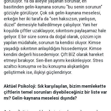
görülüyor. Ya da aileyle yaşanan sorunlar, en
basitinden gelin-kaynana sorunu "bu senin sorunun"
gözüyle görülüyor. Çok sık gelin-kaynana meselesi,
erkeğin her iki tarafa da "sen haksızsın, yanlışsın,
düzel" demesiyle halledilmeye çalışılıyor. Yani her
koşulda çiftler uzaklaşıyor, sıkıntısını paylaşamaz hale
geliyor. E bir süre sonra da doğal olarak, çözüm için
yapılan müdahale, sorunun ta kendisi oluyor. Kimse
yaşadığı sıkıntının anlaşıldığını hissedemiyor. Kimse
kendini değerli hissedemiyor. Çift BİZ olarak hareket
etmeyi bırakıyor. Sen-Ben ayrımı keskinleşiyor. Stres
azaltıcı konuşma ve bu konuşma alışkanlığını
geliştirmek ise, ilişkiyi güçlendiriyor.
Aktüel Psikoloji: Sık karşılaşılan, bizim memlekette
çiftlerin temel sorunları diyebileceğiniz bir liste var
mı? Gelin-kaynana meselesi dışında?