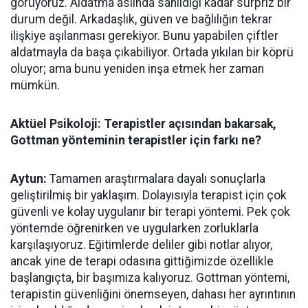
görüyoruz. Aldatma aslında sanıldığı kadar sürpriz bir
durum değil. Arkadaşlık, güven ve bağlılığın tekrar
ilişkiye aşılanması gerekiyor. Bunu yapabilen çiftler
aldatmayla da başa çıkabiliyor. Ortada yıkılan bir köprü
oluyor; ama bunu yeniden inşa etmek her zaman
mümkün.
Aktüel Psikoloji: Terapistler açısından bakarsak,
Gottman yönteminin terapistler için farkı ne?
Aytun:
Tamamen araştırmalara dayalı sonuçlarla
geliştirilmiş bir yaklaşım. Dolayısıyla terapist için çok
güvenli ve kolay uygulanır bir terapi yöntemi. Pek çok
yöntemde öğrenirken ve uygularken zorluklarla
karşılaşıyoruz. Eğitimlerde deliler gibi notlar alıyor,
ancak yine de terapi odasına gittiğimizde özellikle
başlangıçta, bir başımıza kalıyoruz. Gottman yöntemi,
terapistin güvenliğini önemseyen, dahası her ayrıntının