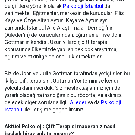
de çiftlere yönelik olarak
Psikoloji İstanbul
'da
verilmekte. Eğitmenler, merkezin de kurucuları Filiz
Kaya ve Özge Altan Aytun. Kaya ve Aytun aynı
zamanda İstanbul Aile Araştırmaları Derneği'nin
(Aileder'in) de kurucularından. Eğitmenleri ise John
Gottman'ın kendisi. Uzun yıllardır, çift terapisi
konusunda ülkemizde yapılan pek çok araştırma,
eğitim ve etkinliğe de öncülük etmekteler.
Biz de John ve Julie Gottman tarafından yetiştirilen bu
ikiliye, çift terapisini, Gottman Yöntemini ve kendi
yolculuklarını sorduk. Siz meslektaşlarımız için de
yararlı olacağına inandığımız bu röportaj ve aklınıza
gelecek diğer sorularla ilgili
Aileder
ya da
Psikoloji
İstanbul
ile iletişime geçebilirsiniz.
Aktüel Psikoloji: Çift Terapisi maceranız nasıl
başladı biraz anlatır mısınız?