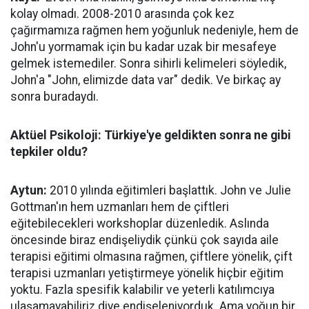
kolay olmadı. 2008-2010 arasında çok kez
çağırmamıza rağmen hem yoğunluk nedeniyle, hem de
John'u yormamak için bu kadar uzak bir mesafeye
gelmek istemediler. Sonra sihirli kelimeleri söyledik,
John'a "John, elimizde data var" dedik. Ve birkaç ay
sonra buradaydı.
Aktüel Psikoloji: Türkiye'ye geldikten sonra ne gibi
tepkiler oldu?
Aytun:
2010 yılında eğitimleri başlattık. John ve Julie
Gottman'ın hem uzmanları hem de çiftleri
eğitebilecekleri workshoplar düzenledik. Aslında
öncesinde biraz endişeliydik çünkü çok sayıda aile
terapisi eğitimi olmasına rağmen, çiftlere yönelik, çift
terapisi uzmanları yetiştirmeye yönelik hiçbir eğitim
yoktu. Fazla spesifik kalabilir ve yeterli katılımcıya
ulaşamayabiliriz diye endişeleniyorduk. Ama yoğun bir