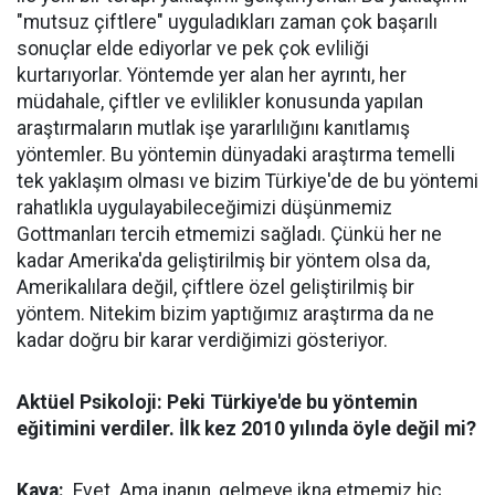
"mutsuz çiftlere" uyguladıkları zaman çok başarılı
sonuçlar elde ediyorlar ve pek çok evliliği
kurtarıyorlar. Yöntemde yer alan her ayrıntı, her
müdahale, çiftler ve evlilikler konusunda yapılan
araştırmaların mutlak işe yararlılığını kanıtlamış
yöntemler. Bu yöntemin dünyadaki araştırma temelli
tek yaklaşım olması ve bizim Türkiye'de de bu yöntemi
rahatlıkla uygulayabileceğimizi düşünmemiz
Gottmanları tercih etmemizi sağladı. Çünkü her ne
kadar Amerika'da geliştirilmiş bir yöntem olsa da,
Amerikalılara değil, çiftlere özel geliştirilmiş bir
yöntem. Nitekim bizim yaptığımız araştırma da ne
kadar doğru bir karar verdiğimizi gösteriyor.
Aktüel Psikoloji: Peki Türkiye'de bu yöntemin
eğitimini verdiler. İlk kez 2010 yılında öyle değil mi?
Kaya:
Evet. Ama inanın, gelmeye ikna etmemiz hiç