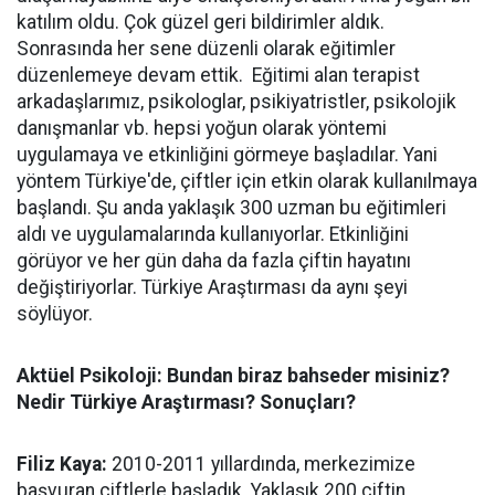
katılım oldu. Çok güzel geri bildirimler aldık.
Sonrasında her sene düzenli olarak eğitimler
düzenlemeye devam ettik. Eğitimi alan terapist
arkadaşlarımız, psikologlar, psikiyatristler, psikolojik
danışmanlar vb. hepsi yoğun olarak yöntemi
uygulamaya ve etkinliğini görmeye başladılar. Yani
yöntem Türkiye'de, çiftler için etkin olarak kullanılmaya
başlandı. Şu anda yaklaşık 300 uzman bu eğitimleri
aldı ve uygulamalarında kullanıyorlar. Etkinliğini
görüyor ve her gün daha da fazla çiftin hayatını
değiştiriyorlar. Türkiye Araştırması da aynı şeyi
söylüyor.
Aktüel Psikoloji: Bundan biraz bahseder misiniz?
Nedir Türkiye Araştırması? Sonuçları?
Filiz Kaya:
2010-2011 yıllardında, merkezimize
başvuran çiftlerle başladık. Yaklaşık 200 çiftin