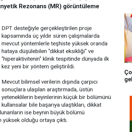
Manyetik Rezonans (MR) görüntüleme
DPT desteğiyle gerçekleştirilen proje
kapsamında üç yıldır süren çalışmalarda
mevcut yöntemlerle teşhiste yüksek oranda
hataya düşülebilen "dikkat eksikliği" ve
"hiperaktivitenin" klinik tespitinde dünyada ilk
kez yeni bir yöntem geliştirildi.
Ço
gel
Mevcut bilimsel verilerin dışında çarpıcı
sonuçlara ulaşılan araştırmada, üstün
yeteneklilerin beyinlerinin küçük bir bölümünü
kullansalar bile başarıya ulaştıkları, dikkat
bulunanların ise beynin büyük bölümü
 yüksek olduğu ortaya çıktı.