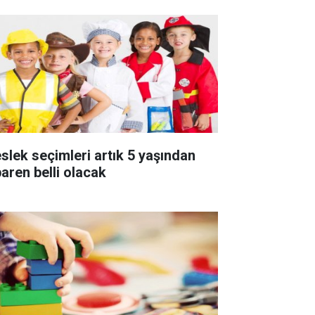
slek seçimleri artık 5 yaşından
baren belli olacak