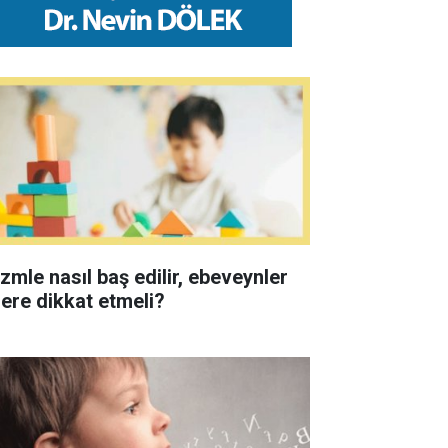
izmle nasıl baş edilir, ebeveynler
lere dikkat etmeli?