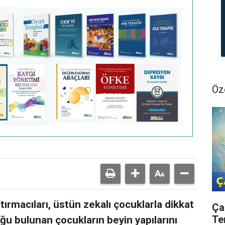
Öz
ırmacıları, üstün zekalı çocuklarla dikkat
Ça
Te
uğu bulunan çocukların beyin yapılarını