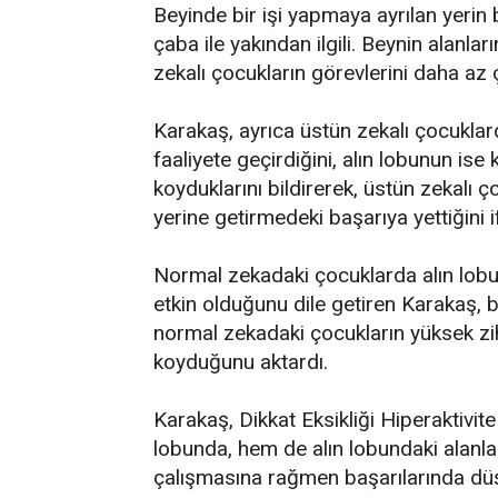
Beyinde bir işi yapmaya ayrılan yerin 
çaba ile yakından ilgili. Beynin alanla
zekalı çocukların görevlerini daha a
Karakaş, ayrıca üstün zekalı çocuklar
faaliyete geçirdiğini, alın lobunun ise 
koyduklarını bildirerek, üstün zekalı ço
yerine getirmedeki başarıya yettiğini i
Normal zekadaki çocuklarda alın lobu
etkin olduğunu dile getiren Karakaş,
normal zekadaki çocukların yüksek zih
koyduğunu aktardı.
Karakaş, Dikkat Eksikliği Hiperaktivi
lobunda, hem de alın lobundaki alanla
çalışmasına rağmen başarılarında dü