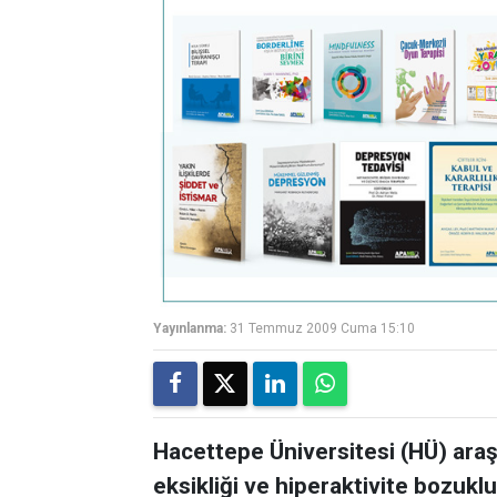
Yayınlanma:
31 Temmuz 2009 Cuma 15:10
Hacettepe Üniversitesi (HÜ) araşt
eksikliği ve hiperaktivite bozukl