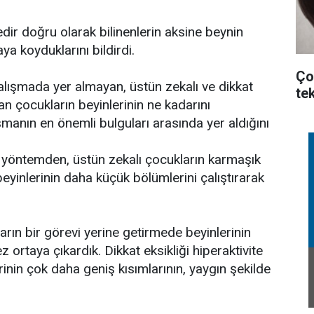
dir doğru olarak bilinenlerin aksine beynin
taya koyduklarını bildirdi.
Ço
alışmada yer almayan, üstün zekalı ve dikkat
te
an çocukların beyinlerinin ne kadarını
ışmanın en önemli bulguları arasında yer aldığını
 yöntemden, üstün zekalı çocukların karmaşık
eyinlerinin daha küçük bölümlerini çalıştırarak
ın bir görevi yerine getirmede beyinlerinin
 ortaya çıkardık. Dikkat eksikliği hiperaktivite
inin çok daha geniş kısımlarının, yaygın şekilde