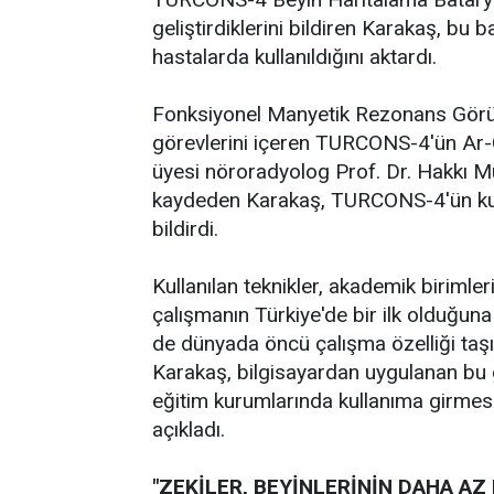
geliştirdiklerini bildiren Karakaş, bu 
hastalarda kullanıldığını aktardı.
Fonksiyonel Manyetik Rezonans Görünt
görevlerini içeren TURCONS-4'ün Ar-Ge
üyesi nöroradyolog Prof. Dr. Hakkı Mu
kaydeden Karakaş, TURCONS-4'ün kulla
bildirdi.
Kullanılan teknikler, akademik birimler
çalışmanın Türkiye'de bir ilk olduğun
de dünyada öncü çalışma özelliği taşıd
Karakaş, bilgisayardan uygulanan bu g
eğitim kurumlarında kullanıma girmesi i
açıkladı.
"ZEKİLER, BEYİNLERİNİN DAHA A