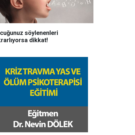
cuğunuz söylenenleri
krarlıyorsa dikkat!