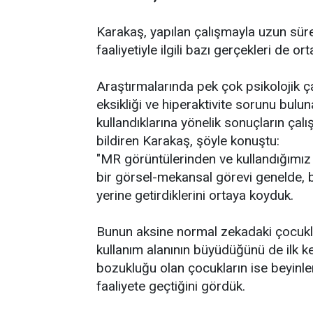
Karakaş, yapılan çalışmayla uzun süre
faaliyetiyle ilgili bazı gerçekleri de or
Araştırmalarında pek çok psikolojik ç
eksikliği ve hiperaktivite sorunu bulun
kullandıklarına yönelik sonuçların çal
bildiren Karakaş, şöyle konuştu:
"MR görüntülerinden ve kullandığımız
bir görsel-mekansal görevi genelde, b
yerine getirdiklerini ortaya koyduk.
Bunun aksine normal zekadaki çocuklar
kullanım alanının büyüdüğünü de ilk kez
bozukluğu olan çocukların ise beyinler
faaliyete geçtiğini gördük.