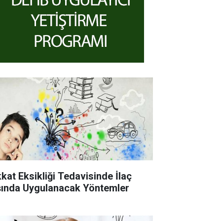
kkat Eksikliği Tedavisinde İlaç
şında Uygulanacak Yöntemler