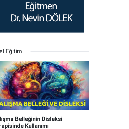
el Eğitim
lışma Belleğinin Disleksi
rapisinde Kullanımı