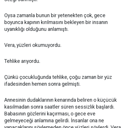
Oysa zamanla bunun bir yetenekten çok, gece
boyunca kapının kırılmasını bekleyen bir insanın
uyanıklığı olduğunu anlamıştı.
Vera, yüzleri okumuyordu.
Tehlike arıyordu.
Çünkü çocukluğunda tehlike, çoğu zaman bir yüz
ifadesinden hemen sonra gelmişti.
Annesinin dudaklarının kenarında beliren o küçücük
kasılmadan sonra saatler süren sessizlik başlardı.
Babasının gözlerini kaçırması, o gece eve
gelmeyeceği anlamına gelirdi. İnsanlar ona ne
yapacaklarını söylemeden önce yüzleri söylerdi. Vera