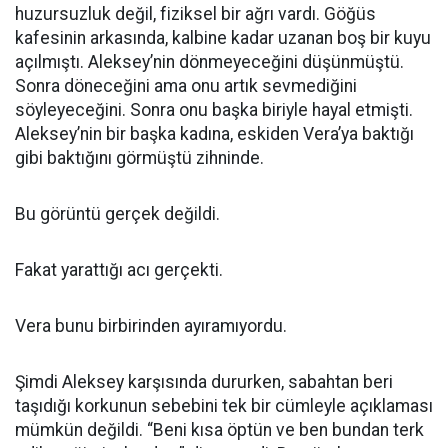
huzursuzluk değil, fiziksel bir ağrı vardı. Göğüs
kafesinin arkasında, kalbine kadar uzanan boş bir kuyu
açılmıştı. Aleksey’nin dönmeyeceğini düşünmüştü.
Sonra döneceğini ama onu artık sevmediğini
söyleyeceğini. Sonra onu başka biriyle hayal etmişti.
Aleksey’nin bir başka kadına, eskiden Vera’ya baktığı
gibi baktığını görmüştü zihninde.
Bu görüntü gerçek değildi.
Fakat yarattığı acı gerçekti.
Vera bunu birbirinden ayıramıyordu.
Şimdi Aleksey karşısında dururken, sabahtan beri
taşıdığı korkunun sebebini tek bir cümleyle açıklaması
mümkün değildi. “Beni kısa öptün ve ben bundan terk