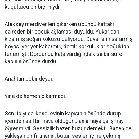
küçültücü bir biçimiydi.
Aleksey merdivenleri çıkarken üçüncü kattaki
daireden bir çocuk ağlaması duyuldu. Yukarıdan
kızarmış soğan kokusu geliyordu. Duvarların sararmış
boyası yer yer kabarmış, demir korkuluklar soğuktan
terlemişti. Dördüncü kata vardığında kısa bir süre
kapının önünde durdu.
Anahtarı cebindeydi.
Yine de hemen çıkarmadı.
Son üç yılda, kendi evinin kapısının önünde durup
içeride nasıl bir hava olduğunu anlamaya çalışmayı
öğrenmişti. Sessizlik bazen huzur demekti. Bazen de
yaklaşan bir fırtınanın, bütün sesleri içine çekmiş