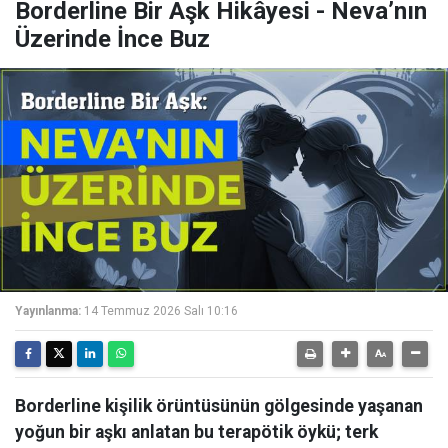
Borderline Bir Aşk Hikâyesi - Neva’nın
Üzerinde İnce Buz
Yayınlanma:
14 Temmuz 2026 Salı 10:16
Borderline kişilik örüntüsünün gölgesinde yaşanan
yoğun bir aşkı anlatan bu terapötik öykü; terk