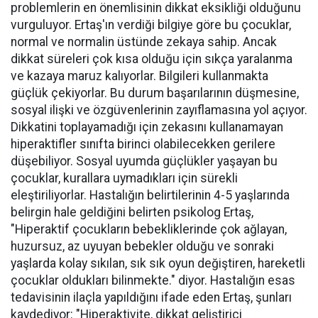
problemlerin en önemlisinin dikkat eksikliği olduğunu
vurguluyor. Ertaş'ın verdiği bilgiye göre bu çocuklar,
normal ve normalin üstünde zekaya sahip. Ancak
dikkat süreleri çok kısa olduğu için sıkça yaralanma
ve kazaya maruz kalıyorlar. Bilgileri kullanmakta
güçlük çekiyorlar. Bu durum başarılarının düşmesine,
sosyal ilişki ve özgüvenlerinin zayıflamasına yol açıyor.
Dikkatini toplayamadığı için zekasını kullanamayan
hiperaktifler sınıfta birinci olabilecekken gerilere
düşebiliyor. Sosyal uyumda güçlükler yaşayan bu
çocuklar, kurallara uymadıkları için sürekli
eleştiriliyorlar. Hastalığın belirtilerinin 4-5 yaşlarında
belirgin hale geldiğini belirten psikolog Ertaş,
"Hiperaktif çocukların bebekliklerinde çok ağlayan,
huzursuz, az uyuyan bebekler olduğu ve sonraki
yaşlarda kolay sıkılan, sık sık oyun değiştiren, hareketli
çocuklar oldukları bilinmekte." diyor. Hastalığın esas
tedavisinin ilaçla yapıldığını ifade eden Ertaş, şunları
kaydediyor: "Hiperaktivite, dikkat geliştirici