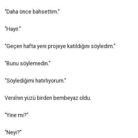
“Daha önce bahsettim.”
“Hayır.”
“Geçen hafta yeni projeye katıldığını söyledim.”
“Bunu söylemedin.”
“Söylediğimi hatırlıyorum.”
Vera’nın yüzü birden bembeyaz oldu.
“Yine mi?”
“Neyi?”