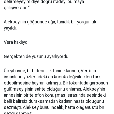
delirmeyeyim diye doğru ifadeyi bulmaya
çalışıyorsun.”
Aleksey’nin göğsünde ağır, tanıdık bir yorgunluk
yayıldı.
Vera haklıydı.
Gerçekten de yüzünü ayarlıyordu.
Üç yıl önce, birbirlerini ilk tanıdıklarında, Vera’nın
insanların yüzlerindeki en küçük değişiklikleri fark
edebilmesine hayran kalmıştı. Bir lokantada garsonun
gülümseyişinin sahte olduğunu anlamış, Aleksey’nin
annesinin bir telefon konuşması sırasında sesindeki
belli belirsiz duraksamadan kadının hasta olduğunu
sezmişti. Aleksey bunu incelik, hatta olağanüstü bir
sezgi sanmıştı.