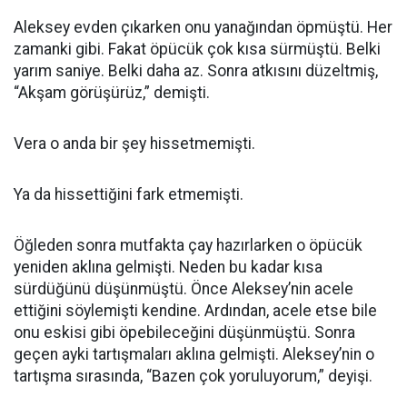
Aleksey evden çıkarken onu yanağından öpmüştü. Her
zamanki gibi. Fakat öpücük çok kısa sürmüştü. Belki
yarım saniye. Belki daha az. Sonra atkısını düzeltmiş,
“Akşam görüşürüz,” demişti.
Vera o anda bir şey hissetmemişti.
Ya da hissettiğini fark etmemişti.
Öğleden sonra mutfakta çay hazırlarken o öpücük
yeniden aklına gelmişti. Neden bu kadar kısa
sürdüğünü düşünmüştü. Önce Aleksey’nin acele
ettiğini söylemişti kendine. Ardından, acele etse bile
onu eskisi gibi öpebileceğini düşünmüştü. Sonra
geçen ayki tartışmaları aklına gelmişti. Aleksey’nin o
tartışma sırasında, “Bazen çok yoruluyorum,” deyişi.