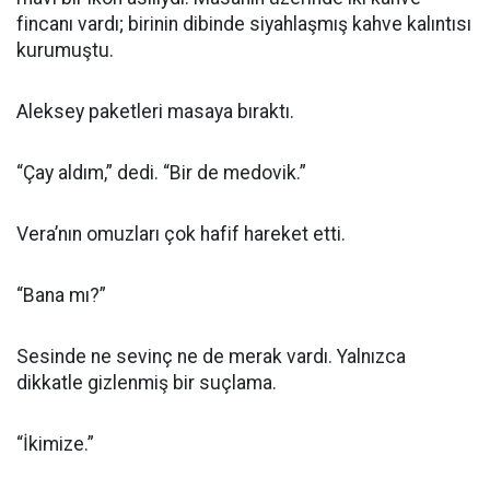
fincanı vardı; birinin dibinde siyahlaşmış kahve kalıntısı
kurumuştu.
Aleksey paketleri masaya bıraktı.
“Çay aldım,” dedi. “Bir de medovik.”
Vera’nın omuzları çok hafif hareket etti.
“Bana mı?”
Sesinde ne sevinç ne de merak vardı. Yalnızca
dikkatle gizlenmiş bir suçlama.
“İkimize.”