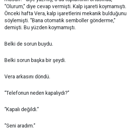
“Olurum,” diye cevap vermişti. Kalp işareti koymamıştı.
Önceki hafta Vera, kalp işaretlerini mekanik bulduğunu
söylemişti. “Bana otomatik semboller gönderme,”
demişti. Bu yüzden koymamıştı.
Belki de sorun buydu.
Belki sorun başka bir şeydi.
Vera arkasını döndü.
“Telefonun neden kapalıydı?”
“Kapalı değildi.”
“Seni aradım.”