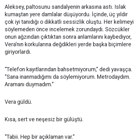
Aleksey, paltosunu sandalyenin arkasına astı. Islak
kumaştan yere damlalar düşüyordu. İçinde, üç yıldır
çok iyi tanıdığı o dikkatli sessizlik oluştu. Her kelimeyi
söylemeden önce incelemek zorundaydı. Sözcükler
onun ağzından çıktıktan sonra anlamlarını kaybediyor,
Vera’nın korkularına değdikleri yerde başka biçimlere
giriyorlardı.
“Telefon kayıtlarından bahsetmiyorum,” dedi yavaşça.
“Sana inanmadığımı da söylemiyorum. Metrodaydım.
Aramanı duymadım.”
Vera güldü.
Kısa, sert ve neşesiz bir gülüştü.
“Tabii. Hep bir açıklaman var.”