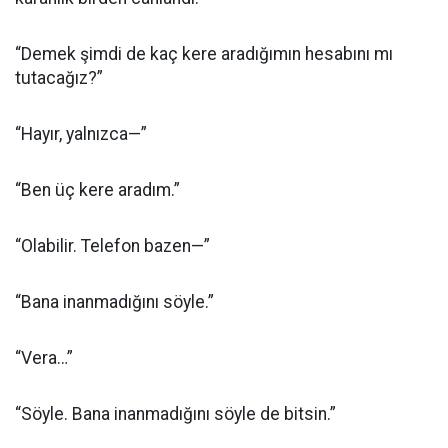
“Demek şimdi de kaç kere aradığımın hesabını mı
tutacağız?”
“Hayır, yalnızca—”
“Ben üç kere aradım.”
“Olabilir. Telefon bazen—”
“Bana inanmadığını söyle.”
“Vera…”
“Söyle. Bana inanmadığını söyle de bitsin.”