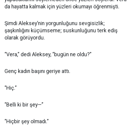
da hayatta kalmak için yüzleri okumayı öğrenmişti.
Şimdi Aleksey’nin yorgunluğunu sevgisizlik;
şaşkınlığını küçümseme; suskunluğunu terk ediş
olarak görüyordu.
“Vera,” dedi Aleksey, “bugün ne oldu?”
Genç kadın başını geriye attı.
“Hiç.”
“Belli ki bir şey—”
“Hiçbir şey olmadı.”