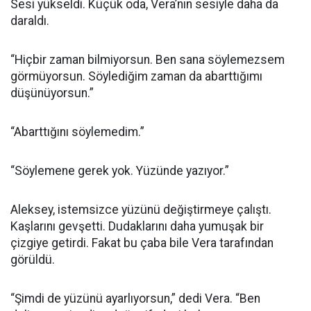
Sesi yükseldi. Küçük oda, Vera’nın sesiyle daha da
daraldı.
“Hiçbir zaman bilmiyorsun. Ben sana söylemezsem
görmüyorsun. Söylediğim zaman da abarttığımı
düşünüyorsun.”
“Abarttığını söylemedim.”
“Söylemene gerek yok. Yüzünde yazıyor.”
Aleksey, istemsizce yüzünü değiştirmeye çalıştı.
Kaşlarını gevşetti. Dudaklarını daha yumuşak bir
çizgiye getirdi. Fakat bu çaba bile Vera tarafından
görüldü.
“Şimdi de yüzünü ayarlıyorsun,” dedi Vera. “Ben