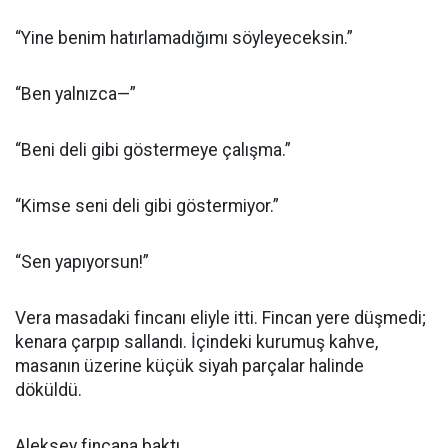
“Yine benim hatırlamadığımı söyleyeceksin.”
“Ben yalnızca—”
“Beni deli gibi göstermeye çalışma.”
“Kimse seni deli gibi göstermiyor.”
“Sen yapıyorsun!”
Vera masadaki fincanı eliyle itti. Fincan yere düşmedi;
kenara çarpıp sallandı. İçindeki kurumuş kahve,
masanın üzerine küçük siyah parçalar halinde
döküldü.
Aleksey fincana baktı.