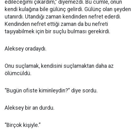
edileceğimi çıkardım,” diyemezdi. Bu cümle, onun
kendi kulağına bile gülünç gelirdi. Gülünç olan şeyden
utanırdı. Utandığı zaman kendinden nefret ederdi.
Kendinden nefret ettiği zaman da bu nefreti
taşıyabilmek için bir suçlu bulması gerekirdi.
Aleksey oradaydı.
Onu suçlamak, kendisini suçlamaktan daha az
ölümcüldü.
“Bugün ofiste kiminleydin?” diye sordu.
Aleksey bir an durdu.
“Birçok kişiyle.”