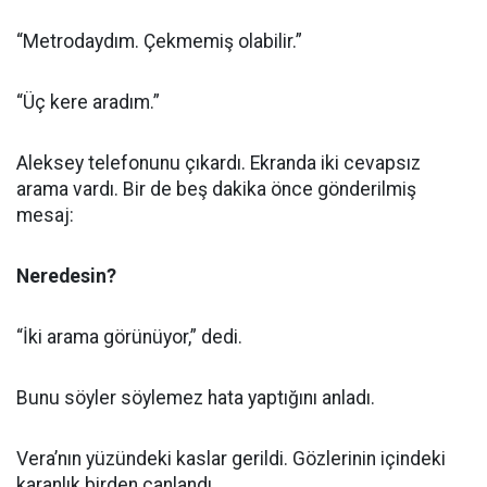
“Metrodaydım. Çekmemiş olabilir.”
“Üç kere aradım.”
Aleksey telefonunu çıkardı. Ekranda iki cevapsız
arama vardı. Bir de beş dakika önce gönderilmiş
mesaj:
Neredesin?
“İki arama görünüyor,” dedi.
Bunu söyler söylemez hata yaptığını anladı.
Vera’nın yüzündeki kaslar gerildi. Gözlerinin içindeki
karanlık birden canlandı.