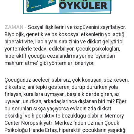
ZAMAN -
Sosyal ilişkilerini ve özgüvenini zayıflatıyor.
Biyolojik, genetik ve psikososyal etkenlerin yol açtığı
hiperaktivite, ilacın yanı sıra zihin ve dikkat geliştirici
yöntemlerle tedavi edilebiliyor. Çocuk psikologları,
hiperaktif çocuğu cezalandırma yerine 'oyundan
mahrum etme' gibi yöntemleri öneriyor.
Çocuğunuz aceleci, sabırsız, çok konuşan, söz kesen,
dikkatsiz, ani tepki gösteren, durup dururken yola
fırlayan, kurallara uymayan, başı sık derde giren, az
uyuyan, unutkan, arkadaşlarınca dışlanan biri mi? Eğer
bu sorunları sıkça yaşıyorsa evladınızda dikkat
eksikliği ve hiperaktivite bozukluğu olabilir. Memory
Center Nöropsikiyatri Merkezi'nden Uzman Çocuk
Psikoloğu Hande Ertaş, hiperaktif çocukların yaşadığı