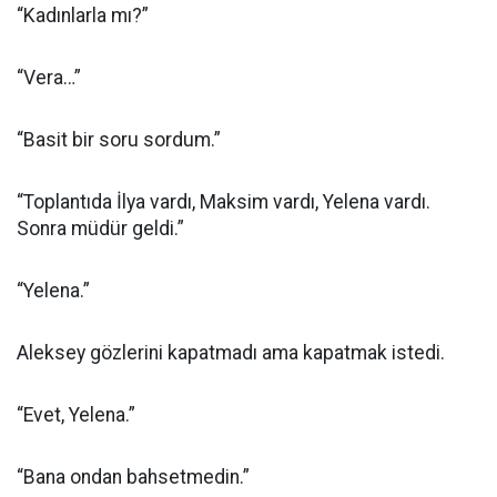
“Kadınlarla mı?”
“Vera…”
“Basit bir soru sordum.”
“Toplantıda İlya vardı, Maksim vardı, Yelena vardı.
Sonra müdür geldi.”
“Yelena.”
Aleksey gözlerini kapatmadı ama kapatmak istedi.
“Evet, Yelena.”
“Bana ondan bahsetmedin.”