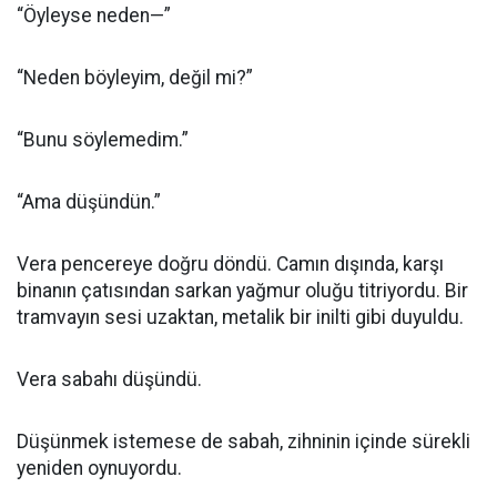
“Öyleyse neden—”
“Neden böyleyim, değil mi?”
“Bunu söylemedim.”
“Ama düşündün.”
Vera pencereye doğru döndü. Camın dışında, karşı
binanın çatısından sarkan yağmur oluğu titriyordu. Bir
tramvayın sesi uzaktan, metalik bir inilti gibi duyuldu.
Vera sabahı düşündü.
Düşünmek istemese de sabah, zihninin içinde sürekli
yeniden oynuyordu.