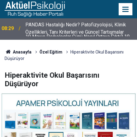
10 Mayıs Psikologlar Günü Nasıl Ortaya Çıktı? 10
10:30
Mayıs Tarihinin Hikayesi
Anasayfa
Özel Eğitim
Hiperaktivite Okul Başarısını
Düşürüyor
Hiperaktivite Okul Başarısını
Düşürüyor