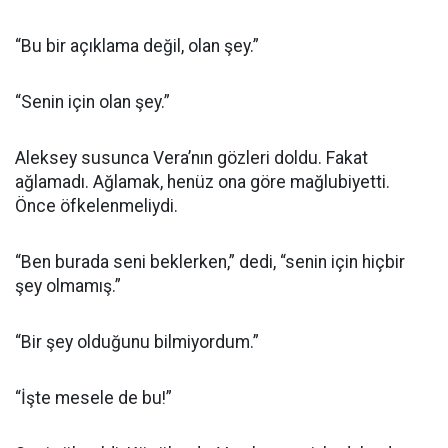
“Bu bir açıklama değil, olan şey.”
“Senin için olan şey.”
Aleksey susunca Vera’nın gözleri doldu. Fakat
ağlamadı. Ağlamak, henüz ona göre mağlubiyetti.
Önce öfkelenmeliydi.
“Ben burada seni beklerken,” dedi, “senin için hiçbir
şey olmamış.”
“Bir şey olduğunu bilmiyordum.”
“İşte mesele de bu!”